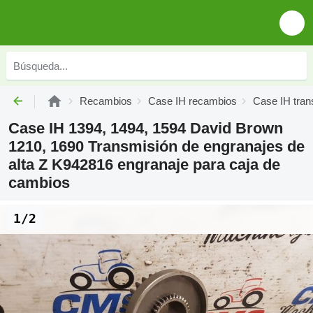
Recambios
Case IH recambios
Case IH tran
Case IH 1394, 1494, 1594 David Brown
1210, 1690 Transmisión de engranajes de
alta Z K942816 engranaje para caja de
cambios
1/2