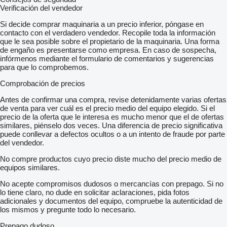
Verificación del vendedor
Si decide comprar maquinaria a un precio inferior, póngase en
contacto con el verdadero vendedor. Recopile toda la información
que le sea posible sobre el propietario de la maquinaria. Una forma
de engaño es presentarse como empresa. En caso de sospecha,
infórmenos mediante el formulario de comentarios y sugerencias
para que lo comprobemos.
Comprobación de precios
Antes de confirmar una compra, revise detenidamente varias ofertas
de venta para ver cuál es el precio medio del equipo elegido. Si el
precio de la oferta que le interesa es mucho menor que el de ofertas
similares, piénselo dos veces. Una diferencia de precio significativa
puede conllevar a defectos ocultos o a un intento de fraude por parte
del vendedor.
No compre productos cuyo precio diste mucho del precio medio de
equipos similares.
No acepte compromisos dudosos o mercancías con prepago. Si no
lo tiene claro, no dude en solicitar aclaraciones, pida fotos
adicionales y documentos del equipo, compruebe la autenticidad de
los mismos y pregunte todo lo necesario.
Prepago dudoso