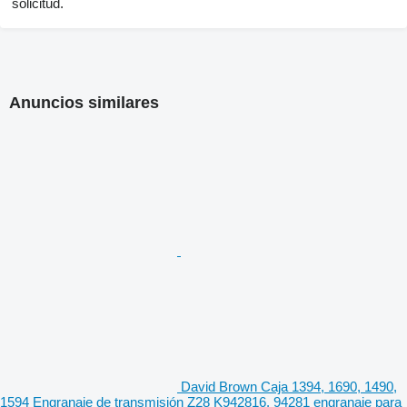
solicitud.
Anuncios similares
David Brown Caja 1394, 1690, 1490,
1594 Engranaje de transmisión Z28 K942816, 94281 engranaje para