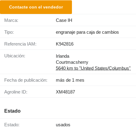
Contacte con el vendedor
Marca:
Case IH
Tipo:
engranaje para caja de cambios
Referencia IAM:
K942816
Ubicación:
Irlanda
Courtmacsherry
5640 km to "United States/Columbus"
Fecha de publicación:
más de 1 mes
Agroline ID:
XM48187
Estado
Estado:
usados