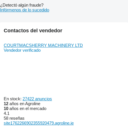
¿Detectó algún fraude?
Infórmenos de lo sucedido
Contactos del vendedor
COURTMACSHERRY MACHINERY LTD
Vendedor verificado
En stock:
27422 anuncios
12
años en Agroline
10
años en el mercado
4.1
58 reseñas
site1762266902355920479.agroline.ie