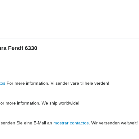
ara Fendt 6330
tos
For mere information. Vi sender vare til hele verden!
or more information. We ship worldwide!
senden Sie eine E-Mail an
mostrar contactos
. Wir versenden weltweit!