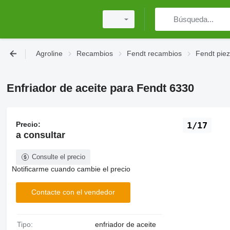
Agroline
Recambios
Fendt recambios
Fendt piez
Enfriador de aceite para Fendt 6330
Precio:
1/17
a consultar
Consulte el precio
Notificarme cuando cambie el precio
Contacte con el vendedor
Tipo:
enfriador de aceite