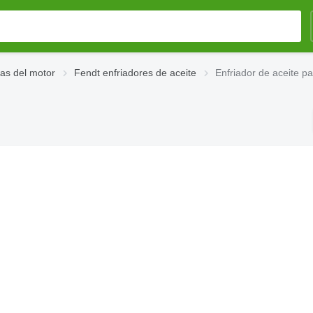
as del motor
Fendt enfriadores de aceite
Enfriador de aceite p