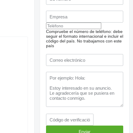
Compruebe el número de teléfono: debe
seguir el formato internacional e incluir el
código del país.
No trabajamos con este
país