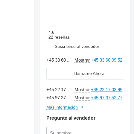
4.6
22 reseñas
Suscribirse al vendedor
+45 33 60 ...
Mostrar
+45 33 60 09 52
Llámame Ahora
+45 22 17 ...
Mostrar
+45 22 17 03 95
+45 97 37 ...
Mostrar
+45 97 37 52 77
Más información
Pregunte al vendedor