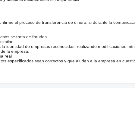
firme el proceso de transferencia de dinero, si durante la comunicaci
casos se trata de fraudes.
similar
s la identidad de empresas reconocidas, realizando modificaciones mí
 de la empresa.
sa real
atos especificados sean correctos y que aludan a la empresa en cuesti