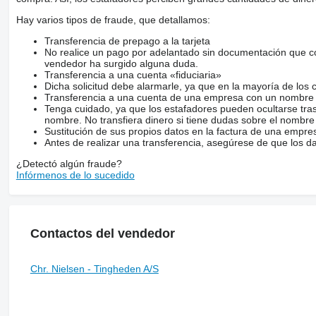
Hay varios tipos de fraude, que detallamos:
Transferencia de prepago a la tarjeta
No realice un pago por adelantado sin documentación que con
vendedor ha surgido alguna duda.
Transferencia a una cuenta «fiduciaria»
Dicha solicitud debe alarmarle, ya que en la mayoría de los 
Transferencia a una cuenta de una empresa con un nombre 
Tenga cuidado, ya que los estafadores pueden ocultarse tra
nombre. No transfiera dinero si tiene dudas sobre el nombre
Sustitución de sus propios datos en la factura de una empre
Antes de realizar una transferencia, asegúrese de que los d
¿Detectó algún fraude?
Infórmenos de lo sucedido
Contactos del vendedor
Chr. Nielsen - Tingheden A/S