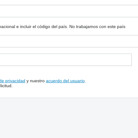
ional e incluir el código del país.
No trabajamos con este país
 de privacidad
y nuestro
acuerdo del usuario
.
icitud.