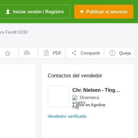
Iniciar sesión / Registro
Publicar el anuncio
ara Fendt 6330
PDF
Compartir
Queja
Contactos del vendedor
Chr. Nielsen - Tingheden A/S
Dinamarca
7 años en Agroline
Vendedor verificado