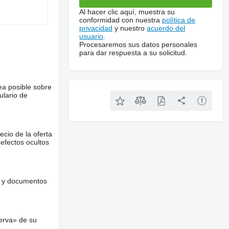
Al hacer clic aquí, muestra su
conformidad con nuestra
política de
privacidad
y nuestro
acuerdo del
usuario
.
Procesaremos sus datos personales
para dar respuesta a su solicitud.
ea posible sobre
ulario de
ecio de la oferta
defectos ocultos
es y documentos
erva» de su