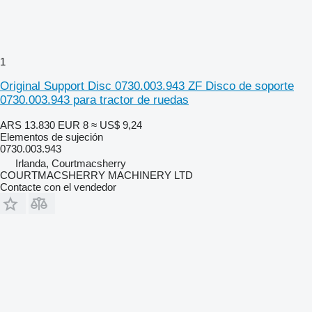
1
Original Support Disc 0730.003.943 ZF Disco de soporte
0730.003.943 para tractor de ruedas
ARS 13.830
EUR 8
≈ US$ 9,24
Elementos de sujeción
0730.003.943
Irlanda, Courtmacsherry
COURTMACSHERRY MACHINERY LTD
Contacte con el vendedor