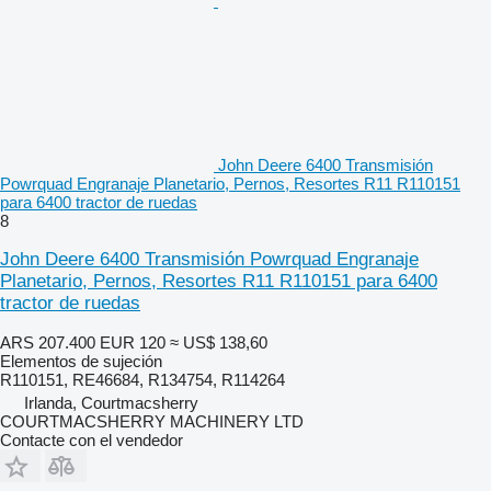
John Deere 6400 Transmisión
Powrquad Engranaje Planetario, Pernos, Resortes R11 R110151
para 6400 tractor de ruedas
8
John Deere 6400 Transmisión Powrquad Engranaje
Planetario, Pernos, Resortes R11 R110151 para 6400
tractor de ruedas
ARS 207.400
EUR 120
≈ US$ 138,60
Elementos de sujeción
R110151, RE46684, R134754, R114264
Irlanda, Courtmacsherry
COURTMACSHERRY MACHINERY LTD
Contacte con el vendedor