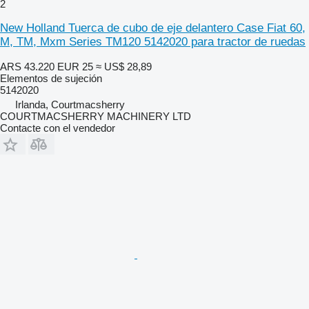
2
New Holland Tuerca de cubo de eje delantero Case Fiat 60,
M, TM, Mxm Series TM120 5142020 para tractor de ruedas
ARS 43.220
EUR 25
≈ US$ 28,89
Elementos de sujeción
5142020
Irlanda, Courtmacsherry
COURTMACSHERRY MACHINERY LTD
Contacte con el vendedor