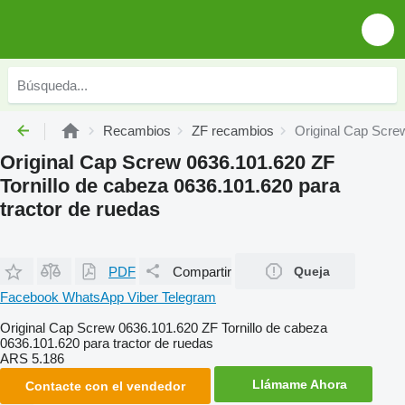
Recambios
ZF recambios
Original Cap Screw
Original Cap Screw 0636.101.620 ZF
Tornillo de cabeza 0636.101.620 para
tractor de ruedas
PDF
Compartir
Queja
Facebook
WhatsApp
Viber
Telegram
Original Cap Screw 0636.101.620 ZF Tornillo de cabeza
0636.101.620 para tractor de ruedas
ARS 5.186
Llámame Ahora
Contacte con el vendedor