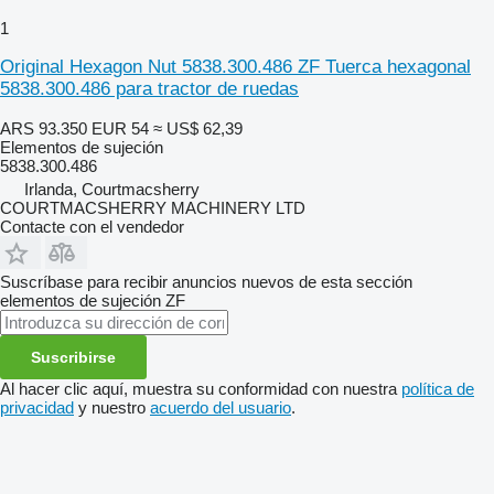
1
Original Hexagon Nut 5838.300.486 ZF Tuerca hexagonal
5838.300.486 para tractor de ruedas
ARS 93.350
EUR 54
≈ US$ 62,39
Elementos de sujeción
5838.300.486
Irlanda, Courtmacsherry
COURTMACSHERRY MACHINERY LTD
Contacte con el vendedor
Suscríbase para recibir anuncios nuevos de esta sección
elementos de sujeción
ZF
Suscribirse
Al hacer clic aquí, muestra su conformidad con nuestra
política de
privacidad
y nuestro
acuerdo del usuario
.