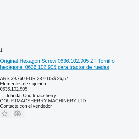
1
Original Hexagon Screw 0636.102.905 ZF Tornillo
hexagonal 0636.102.905 para tractor de ruedas
ARS 39.760
EUR 23
≈ US$ 26,57
Elementos de sujeción
0636.102.905
Irlanda, Courtmacsherry
COURTMACSHERRY MACHINERY LTD
Contacte con el vendedor