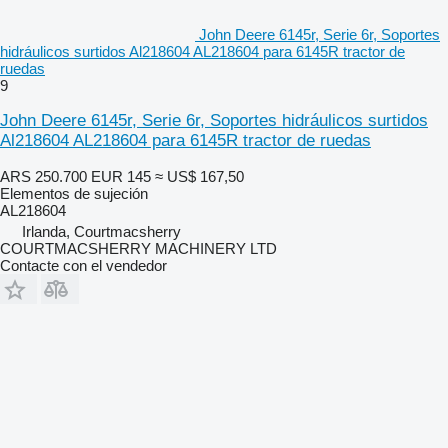
John Deere 6145r, Serie 6r, Soportes
hidráulicos surtidos Al218604 AL218604 para 6145R tractor de
ruedas
9
John Deere 6145r, Serie 6r, Soportes hidráulicos surtidos
Al218604 AL218604 para 6145R tractor de ruedas
ARS 250.700
EUR 145
≈ US$ 167,50
Elementos de sujeción
AL218604
Irlanda, Courtmacsherry
COURTMACSHERRY MACHINERY LTD
Contacte con el vendedor