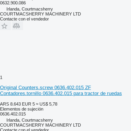
0632.900.086
Irlanda, Courtmacsherry
COURTMACSHERRY MACHINERY LTD
Contacte con el vendedor
1
Original Counters.screw 0636.402.015 ZF
Contadores.tornillo 0636.402.015 para tractor de ruedas
ARS 8.643
EUR 5
≈ US$ 5,78
Elementos de sujeción
0636.402.015
Irlanda, Courtmacsherry
COURTMACSHERRY MACHINERY LTD
Contacte con el vendedor