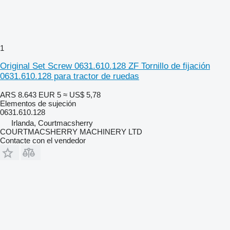
1
Original Set Screw 0631.610.128 ZF Tornillo de fijación
0631.610.128 para tractor de ruedas
ARS 8.643
EUR 5
≈ US$ 5,78
Elementos de sujeción
0631.610.128
Irlanda, Courtmacsherry
COURTMACSHERRY MACHINERY LTD
Contacte con el vendedor