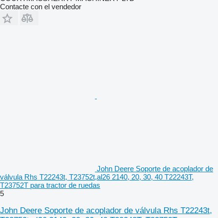
Contacte con el vendedor
John Deere Soporte de acoplador de
válvula Rhs T22243t, T23752t,al26 2140, 20, 30, 40 T22243T,
T23752T para tractor de ruedas
5
John Deere Soporte de acoplador de válvula Rhs T22243t,