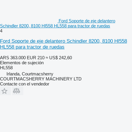
Ford Soporte de eje delantero
Schindler 8200, 8100 Hl558 HL558 para tractor de ruedas
4
Ford Soporte de eje delantero Schindler 8200, 8100 Hl558
HL558 para tractor de ruedas
ARS 363.000
EUR 210
≈ US$ 242,60
Elementos de sujeción
HL558
Irlanda, Courtmacsherry
COURTMACSHERRY MACHINERY LTD
Contacte con el vendedor