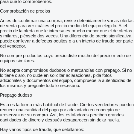
para que lo comprobemos.
Comprobación de precios
Antes de confirmar una compra, revise detenidamente varias ofertas
de venta para ver cuál es el precio medio del equipo elegido. Si el
precio de la oferta que le interesa es mucho menor que el de ofertas
similares, piénselo dos veces. Una diferencia de precio significativa
puede conllevar a defectos ocultos o a un intento de fraude por parte
del vendedor.
No compre productos cuyo precio diste mucho del precio medio de
equipos similares.
No acepte compromisos dudosos o mercancías con prepago. Si no
lo tiene claro, no dude en solicitar aclaraciones, pida fotos
adicionales y documentos del equipo, compruebe la autenticidad de
los mismos y pregunte todo lo necesario.
Prepago dudoso
Esta es la forma más habitual de fraude. Ciertos vendedores pueden
requerir una cantidad del pago por adelantado en concepto de
«reserva» de su compra. Así, los estafadores perciben grandes
cantidades de dinero y después desaparecen sin dejar huella.
Hay varios tipos de fraude, que detallamos: