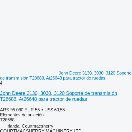
John Deere 3130, 3030, 3120 Soporte
de transmisión T28688, At26648 para tractor de ruedas
4
John Deere 3130, 3030, 3120 Soporte de transmisión
T28688, At26648 para tractor de ruedas
ARS 95.080
EUR 55
≈ US$ 63,55
Elementos de sujeción
T28688
Irlanda, Courtmacsherry
COURTMACSHERRY MACHINERY LTD