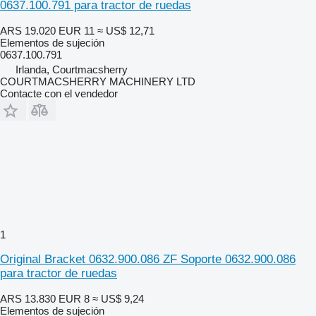
0637.100.791 para tractor de ruedas
ARS 19.020
EUR 11
≈ US$ 12,71
Elementos de sujeción
0637.100.791
Irlanda, Courtmacsherry
COURTMACSHERRY MACHINERY LTD
Contacte con el vendedor
1
Original Bracket 0632.900.086 ZF Soporte 0632.900.086
para tractor de ruedas
ARS 13.830
EUR 8
≈ US$ 9,24
Elementos de sujeción