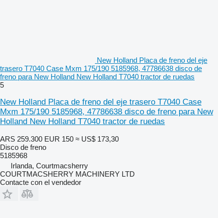
New Holland Placa de freno del eje
trasero T7040 Case Mxm 175/190 5185968, 47786638 disco de
freno para New Holland New Holland T7040 tractor de ruedas
5
New Holland Placa de freno del eje trasero T7040 Case
Mxm 175/190 5185968, 47786638 disco de freno para New
Holland New Holland T7040 tractor de ruedas
ARS 259.300
EUR 150
≈ US$ 173,30
Disco de freno
5185968
Irlanda, Courtmacsherry
COURTMACSHERRY MACHINERY LTD
Contacte con el vendedor