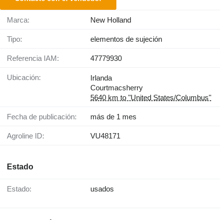
Marca:
New Holland
Tipo:
elementos de sujeción
Referencia IAM:
47779930
Ubicación:
Irlanda
Courtmacsherry
5640 km to "United States/Columbus"
Fecha de publicación:
más de 1 mes
Agroline ID:
VU48171
Estado
Estado:
usados