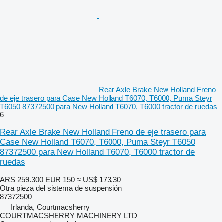
Rear Axle Brake New Holland Freno
de eje trasero para Case New Holland T6070, T6000, Puma Steyr
T6050 87372500 para New Holland T6070, T6000 tractor de ruedas
6
Rear Axle Brake New Holland Freno de eje trasero para
Case New Holland T6070, T6000, Puma Steyr T6050
87372500 para New Holland T6070, T6000 tractor de
ruedas
ARS 259.300
EUR 150
≈ US$ 173,30
Otra pieza del sistema de suspensión
87372500
Irlanda, Courtmacsherry
COURTMACSHERRY MACHINERY LTD