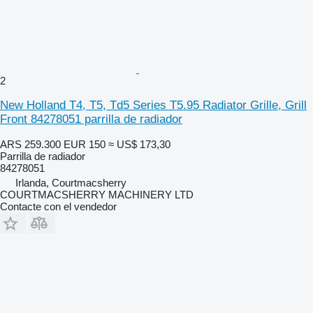
2
New Holland T4, T5, Td5 Series T5.95 Radiator Grille, Grill
Front 84278051 parrilla de radiador
ARS 259.300
EUR 150
≈ US$ 173,30
Parrilla de radiador
84278051
Irlanda, Courtmacsherry
COURTMACSHERRY MACHINERY LTD
Contacte con el vendedor