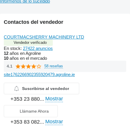
Infórmenos de lo sucedido
Contactos del vendedor
COURTMACSHERRY MACHINERY LTD
Vendedor verificado
En stock:
27422 anuncios
12
años en Agroline
10
años en el mercado
4.1
58 reseñas
site1762266902355920479.agroline.ie
Suscribirse al vendedor
Mostrar
+353 23 880...
Llámame Ahora
Mostrar
+353 83 082...