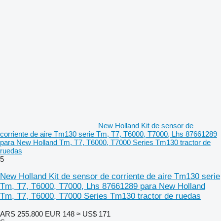
New Holland Kit de sensor de
corriente de aire Tm130 serie Tm, T7, T6000, T7000, Lhs 87661289
para New Holland Tm, T7, T6000, T7000 Series Tm130 tractor de
ruedas
5
New Holland Kit de sensor de corriente de aire Tm130 serie
Tm, T7, T6000, T7000, Lhs 87661289 para New Holland
Tm, T7, T6000, T7000 Series Tm130 tractor de ruedas
ARS 255.800
EUR 148
≈ US$ 171