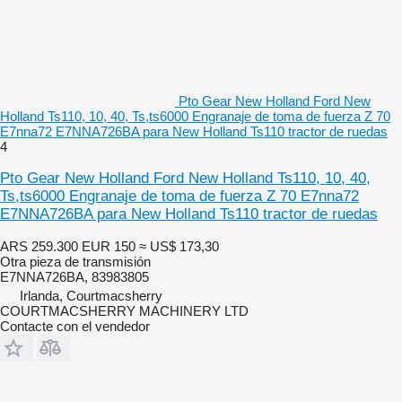
Pto Gear New Holland Ford New
Holland Ts110, 10, 40, Ts,ts6000 Engranaje de toma de fuerza Z 70
E7nna72 E7NNA726BA para New Holland Ts110 tractor de ruedas
4
Pto Gear New Holland Ford New Holland Ts110, 10, 40,
Ts,ts6000 Engranaje de toma de fuerza Z 70 E7nna72
E7NNA726BA para New Holland Ts110 tractor de ruedas
ARS 259.300
EUR 150
≈ US$ 173,30
Otra pieza de transmisión
E7NNA726BA, 83983805
Irlanda, Courtmacsherry
COURTMACSHERRY MACHINERY LTD
Contacte con el vendedor