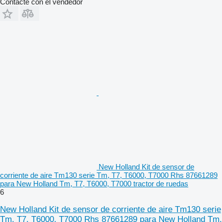
Contacte con el vendedor
New Holland Kit de sensor de
corriente de aire Tm130 serie Tm, T7, T6000, T7000 Rhs 87661289
para New Holland Tm, T7, T6000, T7000 tractor de ruedas
6
New Holland Kit de sensor de corriente de aire Tm130 serie
Tm, T7, T6000, T7000 Rhs 87661289 para New Holland Tm,