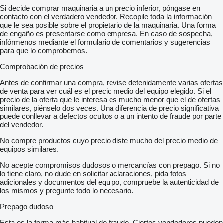
Si decide comprar maquinaria a un precio inferior, póngase en
contacto con el verdadero vendedor. Recopile toda la información
que le sea posible sobre el propietario de la maquinaria. Una forma
de engaño es presentarse como empresa. En caso de sospecha,
infórmenos mediante el formulario de comentarios y sugerencias
para que lo comprobemos.
Comprobación de precios
Antes de confirmar una compra, revise detenidamente varias ofertas
de venta para ver cuál es el precio medio del equipo elegido. Si el
precio de la oferta que le interesa es mucho menor que el de ofertas
similares, piénselo dos veces. Una diferencia de precio significativa
puede conllevar a defectos ocultos o a un intento de fraude por parte
del vendedor.
No compre productos cuyo precio diste mucho del precio medio de
equipos similares.
No acepte compromisos dudosos o mercancías con prepago. Si no
lo tiene claro, no dude en solicitar aclaraciones, pida fotos
adicionales y documentos del equipo, compruebe la autenticidad de
los mismos y pregunte todo lo necesario.
Prepago dudoso
Esta es la forma más habitual de fraude. Ciertos vendedores pueden