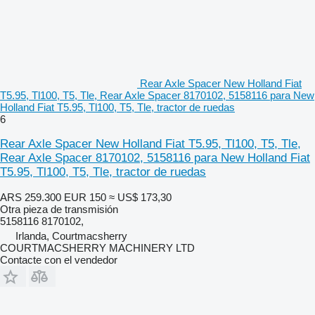
Rear Axle Spacer New Holland Fiat
T5.95, Tl100, T5, Tle, Rear Axle Spacer 8170102, 5158116 para New
Holland Fiat T5.95, Tl100, T5, Tle, tractor de ruedas
6
Rear Axle Spacer New Holland Fiat T5.95, Tl100, T5, Tle,
Rear Axle Spacer 8170102, 5158116 para New Holland Fiat
T5.95, Tl100, T5, Tle, tractor de ruedas
ARS 259.300
EUR 150
≈ US$ 173,30
Otra pieza de transmisión
5158116 8170102,
Irlanda, Courtmacsherry
COURTMACSHERRY MACHINERY LTD
Contacte con el vendedor