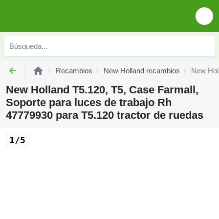
Recambios
New Holland recambios
New Holl
New Holland T5.120, T5, Case Farmall,
Soporte para luces de trabajo Rh
47779930 para T5.120 tractor de ruedas
1/5