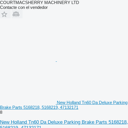
COURTMACSHERRY MACHINERY LTD
Contacte con el vendedor
New Holland Tn60 Da Deluxe Parking
Brake Parts 5168218, 5168219, 47132171
8
New Holland Tn60 Da Deluxe Parking Brake Parts 5168218,
5168219, 47132171