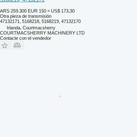
ARS 259.300
EUR 150
≈ US$ 173,30
Otra pieza de transmisión
47132171, 5168218, 5168219, 47132170
Irlanda, Courtmacsherry
COURTMACSHERRY MACHINERY LTD
Contacte con el vendedor