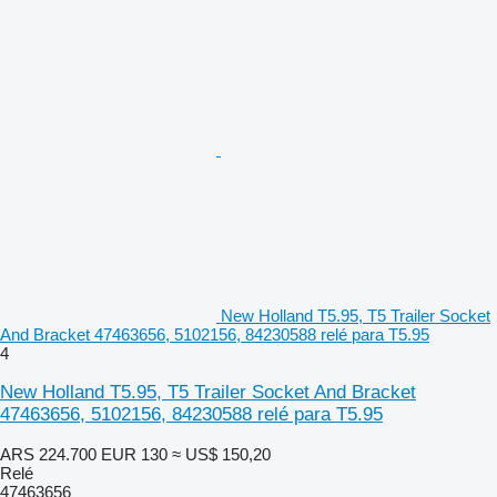
New Holland T5.95, T5 Trailer Socket
And Bracket 47463656, 5102156, 84230588 relé para T5.95
4
New Holland T5.95, T5 Trailer Socket And Bracket
47463656, 5102156, 84230588 relé para T5.95
ARS 224.700
EUR 130
≈ US$ 150,20
Relé
47463656