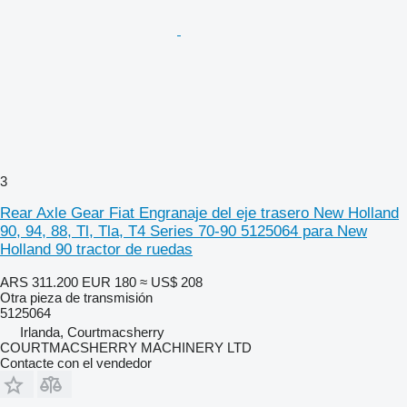
3
Rear Axle Gear Fiat Engranaje del eje trasero New Holland
90, 94, 88, Tl, Tla, T4 Series 70-90 5125064 para New
Holland 90 tractor de ruedas
ARS 311.200
EUR 180
≈ US$ 208
Otra pieza de transmisión
5125064
Irlanda, Courtmacsherry
COURTMACSHERRY MACHINERY LTD
Contacte con el vendedor