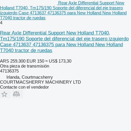
Rear Axle Differential Support New
Holland T7040, Tm175/190 Soporte del diferencial del eje trasero
izquierdo Case 4713637 47136375 para New Holland New Holland
T7040 tractor de ruedas
4
Rear Axle Differential Support New Holland T7040,
Tm175/190 Soporte del diferencial del eje trasero izquierdo
Case 4713637 47136375 para New Holland New Holland
T7040 tractor de ruedas
ARS 259.300
EUR 150
≈ US$ 173,30
Otra pieza de transmisión
47136375
Irlanda, Courtmacsherry
COURTMACSHERRY MACHINERY LTD
Contacte con el vendedor