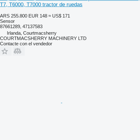
T7, T6000, T7000 tractor de ruedas
ARS 255.800
EUR 148
≈ US$ 171
Sensor
87661289, 47137583
Irlanda, Courtmacsherry
COURTMACSHERRY MACHINERY LTD
Contacte con el vendedor