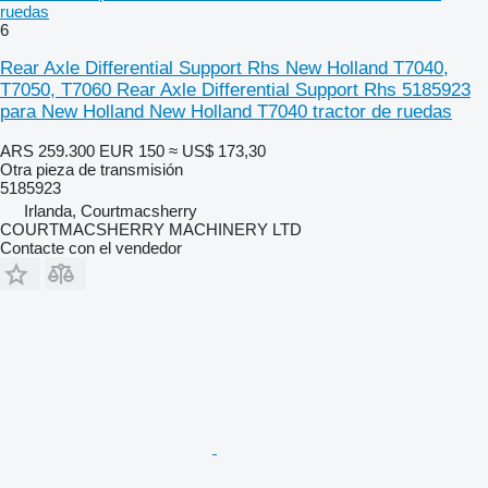
ruedas
6
Rear Axle Differential Support Rhs New Holland T7040,
T7050, T7060 Rear Axle Differential Support Rhs 5185923
para New Holland New Holland T7040 tractor de ruedas
ARS 259.300
EUR 150
≈ US$ 173,30
Otra pieza de transmisión
5185923
Irlanda, Courtmacsherry
COURTMACSHERRY MACHINERY LTD
Contacte con el vendedor