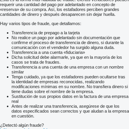
requerir una cantidad del pago por adelantado en concepto de
«reserva» de su compra. Así, los estafadores perciben grandes
cantidades de dinero y después desaparecen sin dejar huella.
Hay varios tipos de fraude, que detallamos:
Transferencia de prepago a la tarjeta
No realice un pago por adelantado sin documentación que
confirme el proceso de transferencia de dinero, si durante la
comunicación con el vendedor ha surgido alguna duda.
Transferencia a una cuenta «fiduciaria»
Dicha solicitud debe alarmarle, ya que en la mayoría de los
casos se trata de fraudes.
Transferencia a una cuenta de una empresa con un nombre
similar
Tenga cuidado, ya que los estafadores pueden ocultarse tras
la identidad de empresas reconocidas, realizando
modificaciones mínimas en su nombre. No transfiera dinero si
tiene dudas sobre el nombre de la empresa.
Sustitución de sus propios datos en la factura de una empresa
real
Antes de realizar una transferencia, asegúrese de que los
datos especificados sean correctos y que aludan a la empresa
en cuestión.
¿Detectó algún fraude?