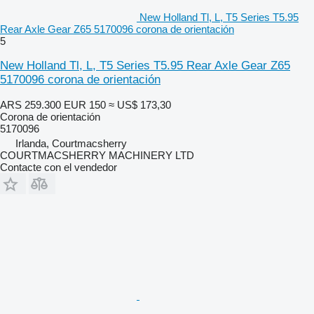
New Holland Tl, L, T5 Series T5.95
Rear Axle Gear Z65 5170096 corona de orientación
5
New Holland Tl, L, T5 Series T5.95 Rear Axle Gear Z65
5170096 corona de orientación
ARS 259.300
EUR 150
≈ US$ 173,30
Corona de orientación
5170096
Irlanda, Courtmacsherry
COURTMACSHERRY MACHINERY LTD
Contacte con el vendedor