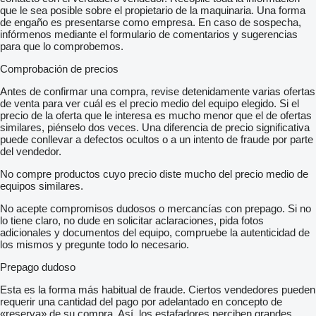
que le sea posible sobre el propietario de la maquinaria. Una forma
de engaño es presentarse como empresa. En caso de sospecha,
infórmenos mediante el formulario de comentarios y sugerencias
para que lo comprobemos.
Comprobación de precios
Antes de confirmar una compra, revise detenidamente varias ofertas
de venta para ver cuál es el precio medio del equipo elegido. Si el
precio de la oferta que le interesa es mucho menor que el de ofertas
similares, piénselo dos veces. Una diferencia de precio significativa
puede conllevar a defectos ocultos o a un intento de fraude por parte
del vendedor.
No compre productos cuyo precio diste mucho del precio medio de
equipos similares.
No acepte compromisos dudosos o mercancías con prepago. Si no
lo tiene claro, no dude en solicitar aclaraciones, pida fotos
adicionales y documentos del equipo, compruebe la autenticidad de
los mismos y pregunte todo lo necesario.
Prepago dudoso
Esta es la forma más habitual de fraude. Ciertos vendedores pueden
requerir una cantidad del pago por adelantado en concepto de
«reserva» de su compra. Así, los estafadores perciben grandes