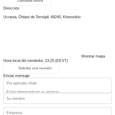
Llámame Ahora
Dirección
Ucrania, Óblast de Ternópil, 48240, Khorostkiv
Mostrar mapa
Hora local del vendedor: 23:25 (EEST)
Solicitar una reunión
Enviar mensaje