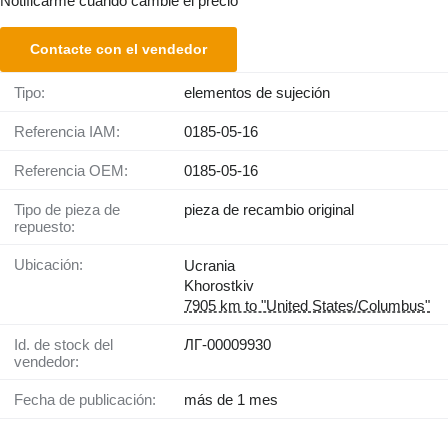
Notificarme cuando cambie el precio
Contacte con el vendedor
Tipo:
elementos de sujeción
Referencia IAM:
0185-05-16
Referencia OEM:
0185-05-16
Tipo de pieza de
pieza de recambio original
repuesto:
Ubicación:
Ucrania
Khorostkiv
7905 km to "United States/Columbus"
Id. de stock del
ЛГ-00009930
vendedor:
Fecha de publicación:
más de 1 mes