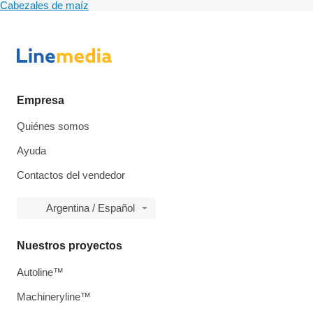
Cabezales de maíz
Empresa
Quiénes somos
Ayuda
Contactos del vendedor
Argentina / Español
Nuestros proyectos
Autoline™
Machineryline™