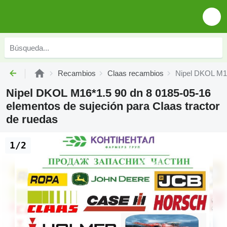
Recambios
Claas recambios
Nipel DKOL M16
Nipel DKOL M16*1.5 90 dn 8 0185-05-16
elementos de sujeción para Claas tractor
de ruedas
1/2