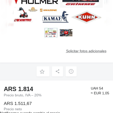
Solicitar fotos adicionales
ARS 1.814
UAH 54
≈ EUR 1,05
Precio bruto, IVA – 20%
ARS 1.511,67
Precio neto