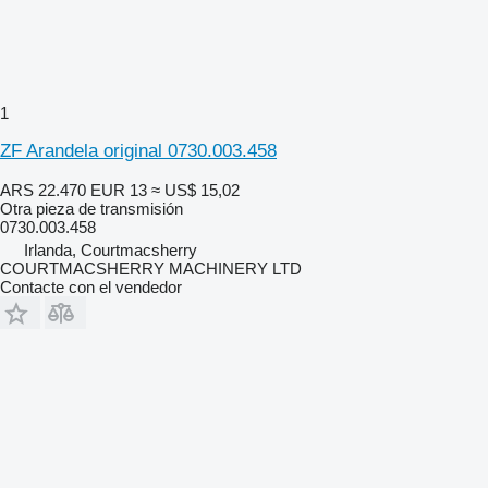
1
ZF Arandela original 0730.003.458
ARS 22.470
EUR 13
≈ US$ 15,02
Otra pieza de transmisión
0730.003.458
Irlanda, Courtmacsherry
COURTMACSHERRY MACHINERY LTD
Contacte con el vendedor