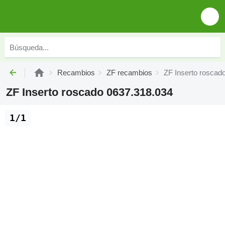
Recambios
ZF recambios
ZF Inserto roscad
ZF Inserto roscado 0637.318.034
1/1