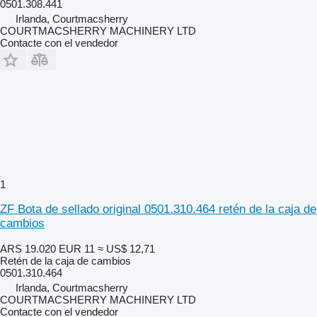
0501.308.441
Irlanda, Courtmacsherry
COURTMACSHERRY MACHINERY LTD
Contacte con el vendedor
1
ZF Bota de sellado original 0501.310.464 retén de la caja de
cambios
ARS 19.020
EUR 11
≈ US$ 12,71
Retén de la caja de cambios
0501.310.464
Irlanda, Courtmacsherry
COURTMACSHERRY MACHINERY LTD
Contacte con el vendedor