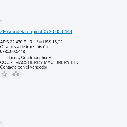
1
ZF Arandela original 0730.003.448
ARS 22.470
EUR 13
≈ US$ 15,02
Otra pieza de transmisión
0730.003.448
Irlanda, Courtmacsherry
COURTMACSHERRY MACHINERY LTD
Contacte con el vendedor
1