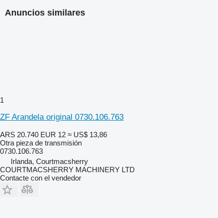
Anuncios similares
1
ZF Arandela original 0730.106.763
ARS 20.740
EUR 12
≈ US$ 13,86
Otra pieza de transmisión
0730.106.763
Irlanda, Courtmacsherry
COURTMACSHERRY MACHINERY LTD
Contacte con el vendedor