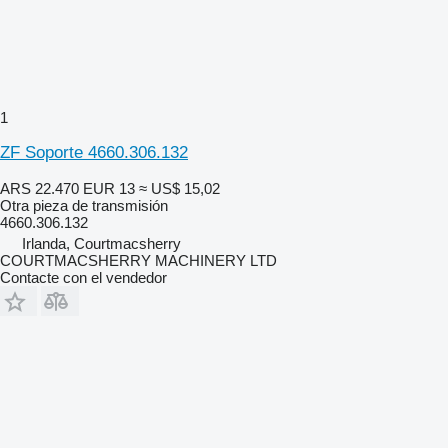
1
ZF Soporte 4660.306.132
ARS 22.470
EUR 13
≈ US$ 15,02
Otra pieza de transmisión
4660.306.132
Irlanda, Courtmacsherry
COURTMACSHERRY MACHINERY LTD
Contacte con el vendedor