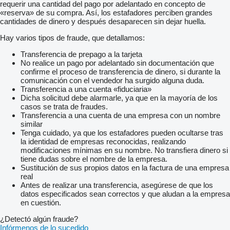
requerir una cantidad del pago por adelantado en concepto de
«reserva» de su compra. Así, los estafadores perciben grandes
cantidades de dinero y después desaparecen sin dejar huella.
Hay varios tipos de fraude, que detallamos:
Transferencia de prepago a la tarjeta
No realice un pago por adelantado sin documentación que
confirme el proceso de transferencia de dinero, si durante la
comunicación con el vendedor ha surgido alguna duda.
Transferencia a una cuenta «fiduciaria»
Dicha solicitud debe alarmarle, ya que en la mayoría de los
casos se trata de fraudes.
Transferencia a una cuenta de una empresa con un nombre
similar
Tenga cuidado, ya que los estafadores pueden ocultarse tras
la identidad de empresas reconocidas, realizando
modificaciones mínimas en su nombre. No transfiera dinero si
tiene dudas sobre el nombre de la empresa.
Sustitución de sus propios datos en la factura de una empresa
real
Antes de realizar una transferencia, asegúrese de que los
datos especificados sean correctos y que aludan a la empresa
en cuestión.
¿Detectó algún fraude?
Infórmenos de lo sucedido