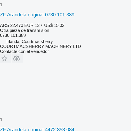
1
ZF Arandela original 0730.101.389
ARS 22.470
EUR 13
≈ US$ 15,02
Otra pieza de transmisión
0730.101.389
Irlanda, Courtmacsherry
COURTMACSHERRY MACHINERY LTD
Contacte con el vendedor
1
ZF Arandela original 4472.353.084