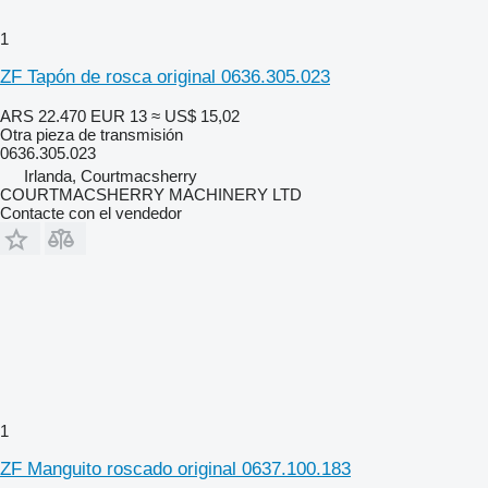
1
ZF Tapón de rosca original 0636.305.023
ARS 22.470
EUR 13
≈ US$ 15,02
Otra pieza de transmisión
0636.305.023
Irlanda, Courtmacsherry
COURTMACSHERRY MACHINERY LTD
Contacte con el vendedor
1
ZF Manguito roscado original 0637.100.183