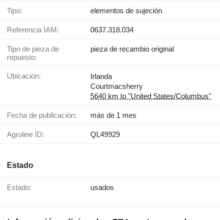
Tipo:
elementos de sujeción
Referencia IAM:
0637.318.034
Tipo de pieza de
pieza de recambio original
repuesto:
Ubicación:
Irlanda
Courtmacsherry
5640 km to "United States/Columbus"
Fecha de publicación:
más de 1 mes
Agroline ID:
QL49929
Estado
Estado:
usados