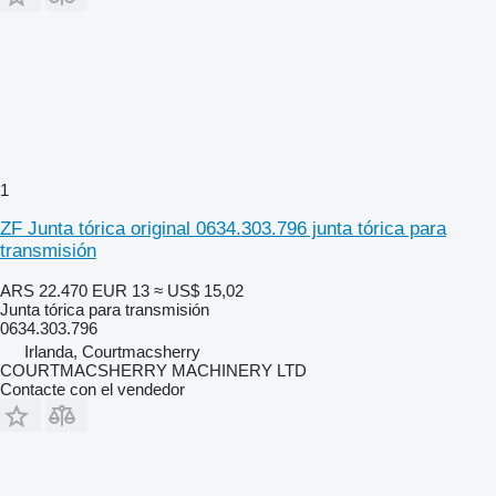
1
ZF Junta tórica original 0634.303.796 junta tórica para
transmisión
ARS 22.470
EUR 13
≈ US$ 15,02
Junta tórica para transmisión
0634.303.796
Irlanda, Courtmacsherry
COURTMACSHERRY MACHINERY LTD
Contacte con el vendedor