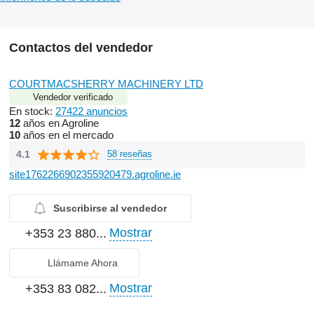
Contactos del vendedor
COURTMACSHERRY MACHINERY LTD
Vendedor verificado
En stock:
27422 anuncios
12
años en Agroline
10
años en el mercado
4.1
58 reseñas
site1762266902355920479.agroline.ie
Suscribirse al vendedor
Mostrar
+353 23 880...
Llámame Ahora
Mostrar
+353 83 082...