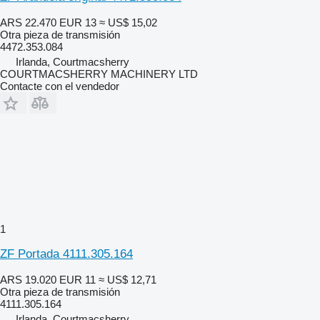
ARS 22.470
EUR 13
≈ US$ 15,02
Otra pieza de transmisión
4472.353.084
Irlanda, Courtmacsherry
COURTMACSHERRY MACHINERY LTD
Contacte con el vendedor
1
ZF Portada 4111.305.164
ARS 19.020
EUR 11
≈ US$ 12,71
Otra pieza de transmisión
4111.305.164
Irlanda, Courtmacsherry