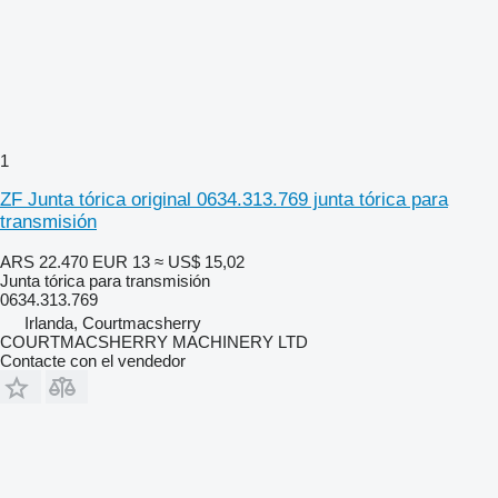
1
ZF Junta tórica original 0634.313.769 junta tórica para
transmisión
ARS 22.470
EUR 13
≈ US$ 15,02
Junta tórica para transmisión
0634.313.769
Irlanda, Courtmacsherry
COURTMACSHERRY MACHINERY LTD
Contacte con el vendedor