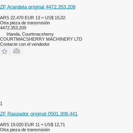
ZF Arandela original 4472.353.209
ARS 22.470
EUR 13
≈ US$ 15,02
Otra pieza de transmisión
4472.353.209
Irlanda, Courtmacsherry
COURTMACSHERRY MACHINERY LTD
Contacte con el vendedor
1
ZF Raspador original 0501.308.441
ARS 19.020
EUR 11
≈ US$ 12,71
Otra pieza de transmisión