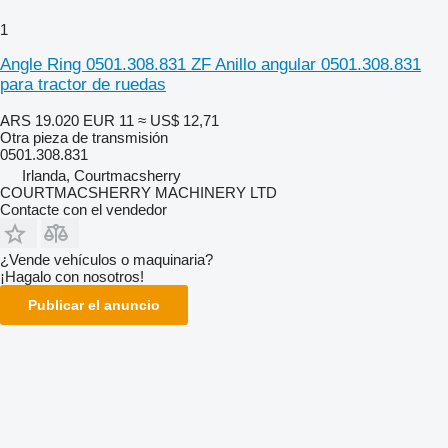
1
Angle Ring 0501.308.831 ZF Anillo angular 0501.308.831
para tractor de ruedas
ARS 19.020
EUR 11
≈ US$ 12,71
Otra pieza de transmisión
0501.308.831
Irlanda, Courtmacsherry
COURTMACSHERRY MACHINERY LTD
Contacte con el vendedor
¿Vende vehículos o maquinaria?
¡Hagalo con nosotros!
Publicar el anuncio