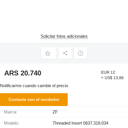
Solicitar fotos adicionales
ARS 20.740
EUR 12
≈ US$ 13,86
Notificarme cuando cambie el precio
Contacte con el vendedor
Marca:
ZF
Modelo:
Threaded Insert 0637.318.034