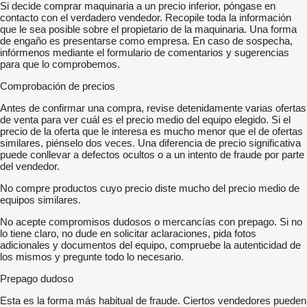
Si decide comprar maquinaria a un precio inferior, póngase en
contacto con el verdadero vendedor. Recopile toda la información
que le sea posible sobre el propietario de la maquinaria. Una forma
de engaño es presentarse como empresa. En caso de sospecha,
infórmenos mediante el formulario de comentarios y sugerencias
para que lo comprobemos.
Comprobación de precios
Antes de confirmar una compra, revise detenidamente varias ofertas
de venta para ver cuál es el precio medio del equipo elegido. Si el
precio de la oferta que le interesa es mucho menor que el de ofertas
similares, piénselo dos veces. Una diferencia de precio significativa
puede conllevar a defectos ocultos o a un intento de fraude por parte
del vendedor.
No compre productos cuyo precio diste mucho del precio medio de
equipos similares.
No acepte compromisos dudosos o mercancías con prepago. Si no
lo tiene claro, no dude en solicitar aclaraciones, pida fotos
adicionales y documentos del equipo, compruebe la autenticidad de
los mismos y pregunte todo lo necesario.
Prepago dudoso
Esta es la forma más habitual de fraude. Ciertos vendedores pueden