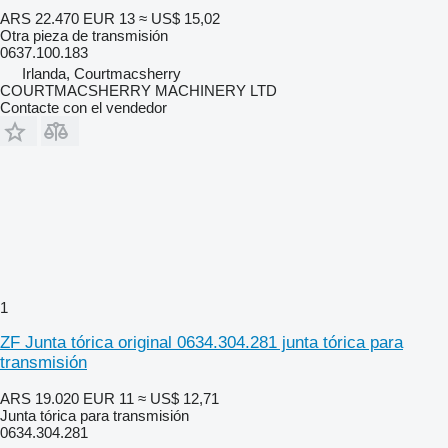
ARS 22.470
EUR 13
≈ US$ 15,02
Otra pieza de transmisión
0637.100.183
Irlanda, Courtmacsherry
COURTMACSHERRY MACHINERY LTD
Contacte con el vendedor
1
ZF Junta tórica original 0634.304.281 junta tórica para
transmisión
ARS 19.020
EUR 11
≈ US$ 12,71
Junta tórica para transmisión
0634.304.281