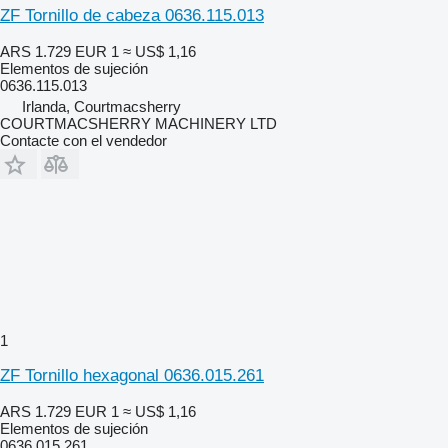
ZF Tornillo de cabeza 0636.115.013
ARS 1.729
EUR 1
≈ US$ 1,16
Elementos de sujeción
0636.115.013
Irlanda, Courtmacsherry
COURTMACSHERRY MACHINERY LTD
Contacte con el vendedor
1
ZF Tornillo hexagonal 0636.015.261
ARS 1.729
EUR 1
≈ US$ 1,16
Elementos de sujeción
0636.015.261