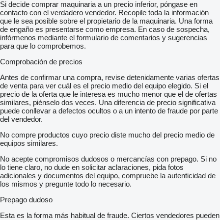
Si decide comprar maquinaria a un precio inferior, póngase en
contacto con el verdadero vendedor. Recopile toda la información
que le sea posible sobre el propietario de la maquinaria. Una forma
de engaño es presentarse como empresa. En caso de sospecha,
infórmenos mediante el formulario de comentarios y sugerencias
para que lo comprobemos.
Comprobación de precios
Antes de confirmar una compra, revise detenidamente varias ofertas
de venta para ver cuál es el precio medio del equipo elegido. Si el
precio de la oferta que le interesa es mucho menor que el de ofertas
similares, piénselo dos veces. Una diferencia de precio significativa
puede conllevar a defectos ocultos o a un intento de fraude por parte
del vendedor.
No compre productos cuyo precio diste mucho del precio medio de
equipos similares.
No acepte compromisos dudosos o mercancías con prepago. Si no
lo tiene claro, no dude en solicitar aclaraciones, pida fotos
adicionales y documentos del equipo, compruebe la autenticidad de
los mismos y pregunte todo lo necesario.
Prepago dudoso
Esta es la forma más habitual de fraude. Ciertos vendedores pueden