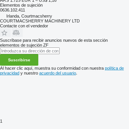
ARS 1.729
EUR 1
≈ US$ 1,16
Elementos de sujeción
0636.102.411
Irlanda, Courtmacsherry
COURTMACSHERRY MACHINERY LTD
Contacte con el vendedor
Suscríbase para recibir anuncios nuevos de esta sección
elementos de sujeción
ZF
Suscribirse
Al hacer clic aquí, muestra su conformidad con nuestra
política de
privacidad
y nuestro
acuerdo del usuario
.
1