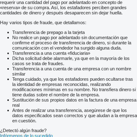
requerir una cantidad del pago por adelantado en concepto de
«reserva» de su compra. Así, los estafadores perciben grandes
cantidades de dinero y después desaparecen sin dejar huella.
Hay varios tipos de fraude, que detallamos:
Transferencia de prepago a la tarjeta
No realice un pago por adelantado sin documentación que
confirme el proceso de transferencia de dinero, si durante la
comunicación con el vendedor ha surgido alguna duda.
Transferencia a una cuenta «fiduciaria»
Dicha solicitud debe alarmarle, ya que en la mayoría de los
casos se trata de fraudes.
Transferencia a una cuenta de una empresa con un nombre
similar
Tenga cuidado, ya que los estafadores pueden ocultarse tras
la identidad de empresas reconocidas, realizando
modificaciones mínimas en su nombre. No transfiera dinero si
tiene dudas sobre el nombre de la empresa.
Sustitución de sus propios datos en la factura de una empresa
real
Antes de realizar una transferencia, asegúrese de que los
datos especificados sean correctos y que aludan a la empresa
en cuestión.
¿Detectó algún fraude?
Infórmenos de lo sucedido