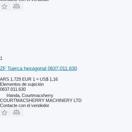
1
ZF Tuerca hexagonal 0637.011.630
ARS 1.729
EUR 1
≈ US$ 1,16
Elementos de sujeción
0637.011.630
Irlanda, Courtmacsherry
COURTMACSHERRY MACHINERY LTD
Contacte con el vendedor