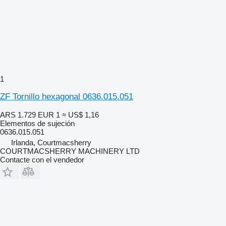
1
ZF Tornillo hexagonal 0636.015.051
ARS 1.729
EUR 1
≈ US$ 1,16
Elementos de sujeción
0636.015.051
Irlanda, Courtmacsherry
COURTMACSHERRY MACHINERY LTD
Contacte con el vendedor