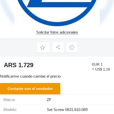
Solicitar fotos adicionales
ARS 1.729
EUR 1
≈ US$ 1,16
Notificarme cuando cambie el precio
Contacte con el vendedor
Marca:
ZF
Modelo:
Set Screw 0631.610.089