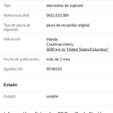
Tipo:
elementos de sujeción
Referencia IAM:
0631.610.089
Tipo de pieza de
pieza de recambio original
repuesto:
Ubicación:
Irlanda
Courtmacsherry
5640 km to "United States/Columbus"
Fecha de publicación:
más de 1 mes
Agroline ID:
RF48153
Estado
Estado:
usados