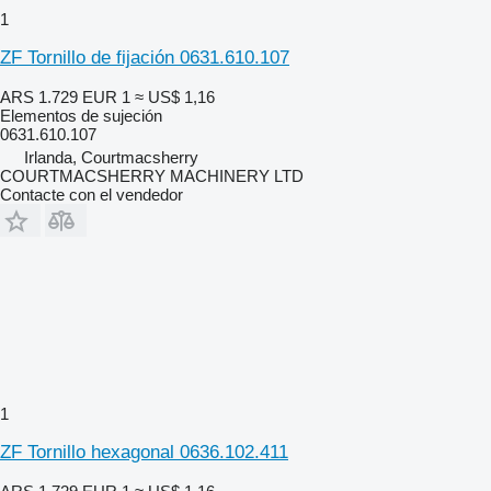
1
ZF Tornillo de fijación 0631.610.107
ARS 1.729
EUR 1
≈ US$ 1,16
Elementos de sujeción
0631.610.107
Irlanda, Courtmacsherry
COURTMACSHERRY MACHINERY LTD
Contacte con el vendedor
1
ZF Tornillo hexagonal 0636.102.411