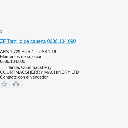
1
ZF Tornillo de cabeza 0636.104.090
ARS 1.729
EUR 1
≈ US$ 1,16
Elementos de sujeción
0636.104.090
Irlanda, Courtmacsherry
COURTMACSHERRY MACHINERY LTD
Contacte con el vendedor