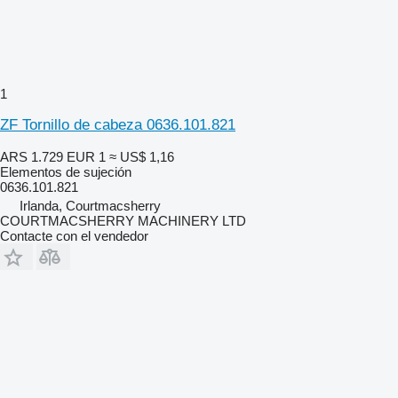
1
ZF Tornillo de cabeza 0636.101.821
ARS 1.729
EUR 1
≈ US$ 1,16
Elementos de sujeción
0636.101.821
Irlanda, Courtmacsherry
COURTMACSHERRY MACHINERY LTD
Contacte con el vendedor