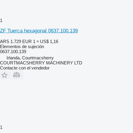
1
ZF Tuerca hexagonal 0637.100.139
ARS 1.729
EUR 1
≈ US$ 1,16
Elementos de sujeción
0637.100.139
Irlanda, Courtmacsherry
COURTMACSHERRY MACHINERY LTD
Contacte con el vendedor
1