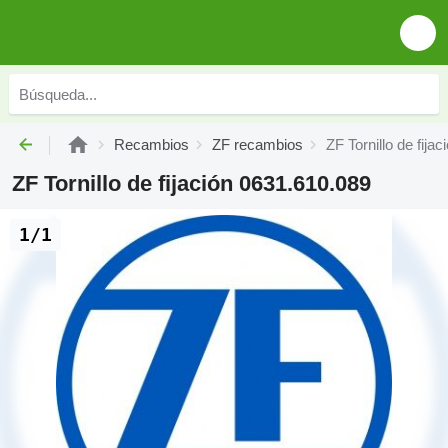
Recambios
ZF recambios
ZF Tornillo de fija
ZF Tornillo de fijación 0631.610.089
1/1