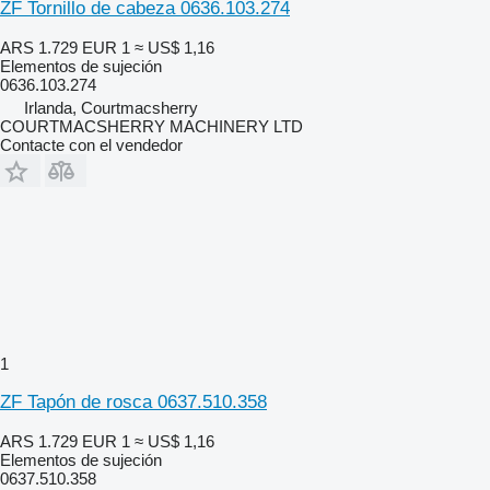
ZF Tornillo de cabeza 0636.103.274
ARS 1.729
EUR 1
≈ US$ 1,16
Elementos de sujeción
0636.103.274
Irlanda, Courtmacsherry
COURTMACSHERRY MACHINERY LTD
Contacte con el vendedor
1
ZF Tapón de rosca 0637.510.358
ARS 1.729
EUR 1
≈ US$ 1,16
Elementos de sujeción
0637.510.358