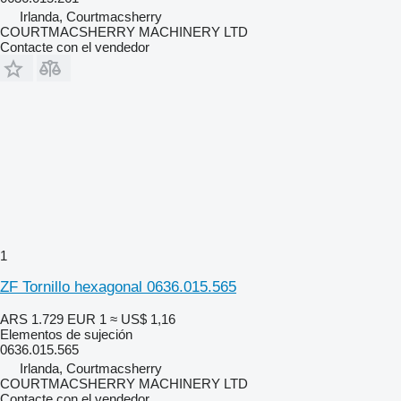
Irlanda, Courtmacsherry
COURTMACSHERRY MACHINERY LTD
Contacte con el vendedor
1
ZF Tornillo hexagonal 0636.015.565
ARS 1.729
EUR 1
≈ US$ 1,16
Elementos de sujeción
0636.015.565
Irlanda, Courtmacsherry
COURTMACSHERRY MACHINERY LTD
Contacte con el vendedor