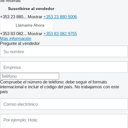
58 reseñas
Suscribirse al vendedor
+353 23 880...
Mostrar
+353 23 880 5006
Llámame Ahora
+353 83 082...
Mostrar
+353 83 082 9755
Más información
Pregunte al vendedor
Compruebe el número de teléfono: debe seguir el formato
internacional e incluir el código del país.
No trabajamos con este
país