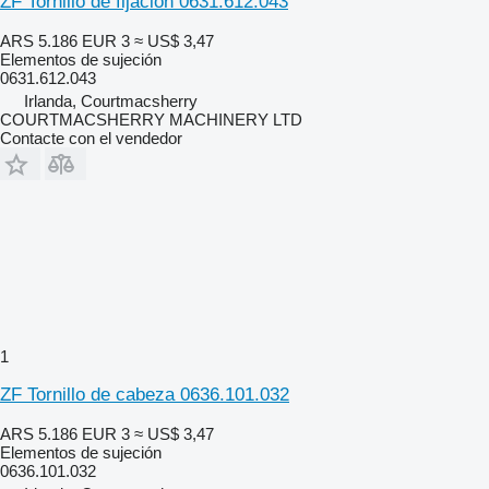
ZF Tornillo de fijación 0631.612.043
ARS 5.186
EUR 3
≈ US$ 3,47
Elementos de sujeción
0631.612.043
Irlanda, Courtmacsherry
COURTMACSHERRY MACHINERY LTD
Contacte con el vendedor
1
ZF Tornillo de cabeza 0636.101.032
ARS 5.186
EUR 3
≈ US$ 3,47
Elementos de sujeción
0636.101.032