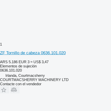
1
ZF Tornillo de cabeza 0636.101.020
ARS 5.186
EUR 3
≈ US$ 3,47
Elementos de sujeción
0636.101.020
Irlanda, Courtmacsherry
COURTMACSHERRY MACHINERY LTD
Contacte con el vendedor