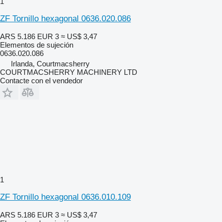
1
ZF Tornillo hexagonal 0636.020.086
ARS 5.186
EUR 3
≈ US$ 3,47
Elementos de sujeción
0636.020.086
Irlanda, Courtmacsherry
COURTMACSHERRY MACHINERY LTD
Contacte con el vendedor
1
ZF Tornillo hexagonal 0636.010.109
ARS 5.186
EUR 3
≈ US$ 3,47