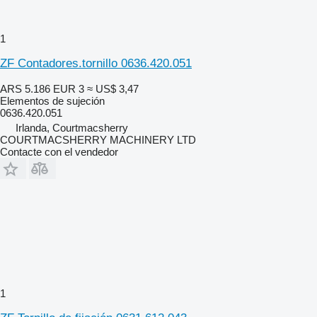
1
ZF Contadores.tornillo 0636.420.051
ARS 5.186
EUR 3
≈ US$ 3,47
Elementos de sujeción
0636.420.051
Irlanda, Courtmacsherry
COURTMACSHERRY MACHINERY LTD
Contacte con el vendedor
1