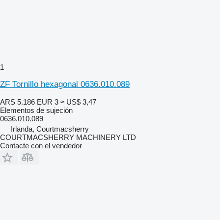
1
ZF Tornillo hexagonal 0636.010.089
ARS 5.186
EUR 3
≈ US$ 3,47
Elementos de sujeción
0636.010.089
Irlanda, Courtmacsherry
COURTMACSHERRY MACHINERY LTD
Contacte con el vendedor