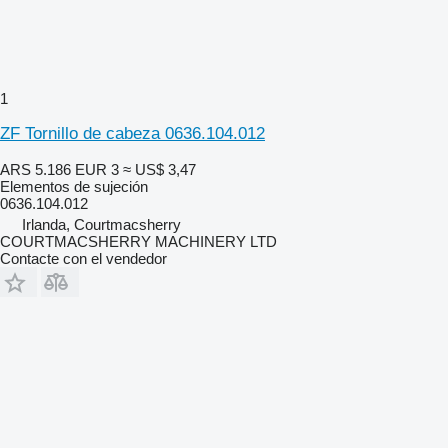
1
ZF Tornillo de cabeza 0636.104.012
ARS 5.186
EUR 3
≈ US$ 3,47
Elementos de sujeción
0636.104.012
Irlanda, Courtmacsherry
COURTMACSHERRY MACHINERY LTD
Contacte con el vendedor