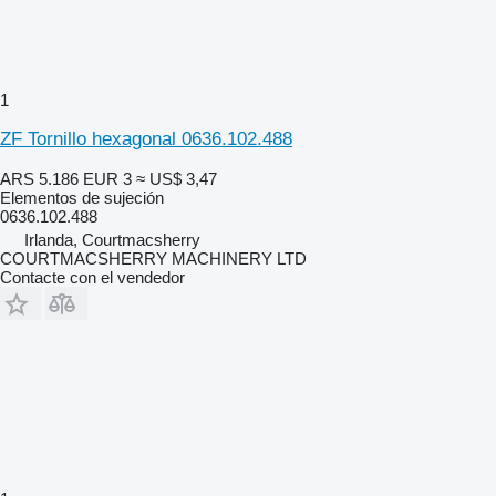
1
ZF Tornillo hexagonal 0636.102.488
ARS 5.186
EUR 3
≈ US$ 3,47
Elementos de sujeción
0636.102.488
Irlanda, Courtmacsherry
COURTMACSHERRY MACHINERY LTD
Contacte con el vendedor