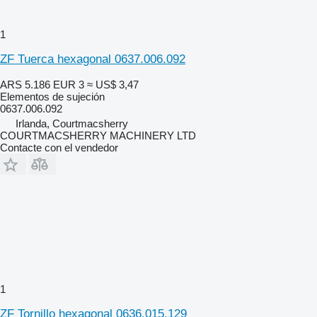
1
ZF Tuerca hexagonal 0637.006.092
ARS 5.186
EUR 3
≈ US$ 3,47
Elementos de sujeción
0637.006.092
Irlanda, Courtmacsherry
COURTMACSHERRY MACHINERY LTD
Contacte con el vendedor
1
ZF Tornillo hexagonal 0636.015.129