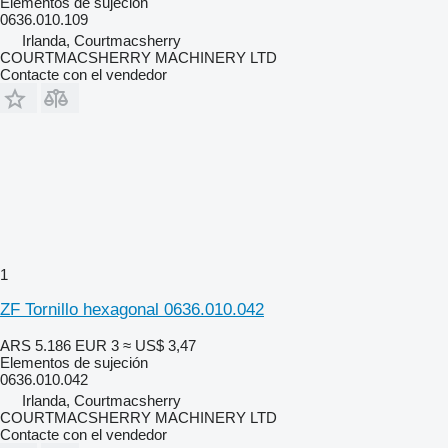
Elementos de sujeción
0636.010.109
Irlanda, Courtmacsherry
COURTMACSHERRY MACHINERY LTD
Contacte con el vendedor
1
ZF Tornillo hexagonal 0636.010.042
ARS 5.186
EUR 3
≈ US$ 3,47
Elementos de sujeción
0636.010.042
Irlanda, Courtmacsherry
COURTMACSHERRY MACHINERY LTD
Contacte con el vendedor