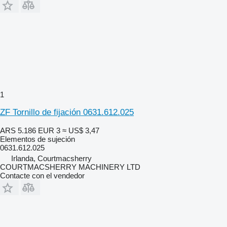
1
ZF Tornillo de fijación 0631.612.025
ARS 5.186
EUR 3
≈ US$ 3,47
Elementos de sujeción
0631.612.025
Irlanda, Courtmacsherry
COURTMACSHERRY MACHINERY LTD
Contacte con el vendedor