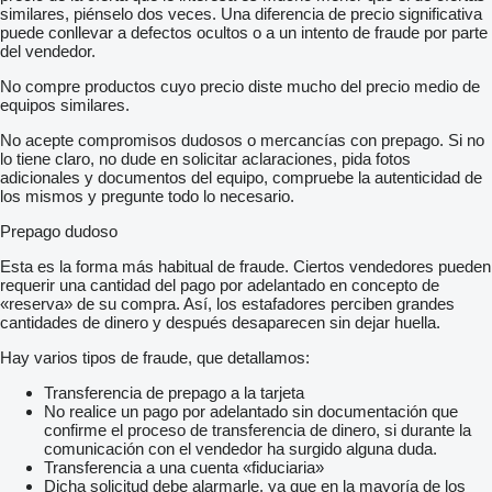
similares, piénselo dos veces. Una diferencia de precio significativa
puede conllevar a defectos ocultos o a un intento de fraude por parte
del vendedor.
No compre productos cuyo precio diste mucho del precio medio de
equipos similares.
No acepte compromisos dudosos o mercancías con prepago. Si no
lo tiene claro, no dude en solicitar aclaraciones, pida fotos
adicionales y documentos del equipo, compruebe la autenticidad de
los mismos y pregunte todo lo necesario.
Prepago dudoso
Esta es la forma más habitual de fraude. Ciertos vendedores pueden
requerir una cantidad del pago por adelantado en concepto de
«reserva» de su compra. Así, los estafadores perciben grandes
cantidades de dinero y después desaparecen sin dejar huella.
Hay varios tipos de fraude, que detallamos:
Transferencia de prepago a la tarjeta
No realice un pago por adelantado sin documentación que
confirme el proceso de transferencia de dinero, si durante la
comunicación con el vendedor ha surgido alguna duda.
Transferencia a una cuenta «fiduciaria»
Dicha solicitud debe alarmarle, ya que en la mayoría de los