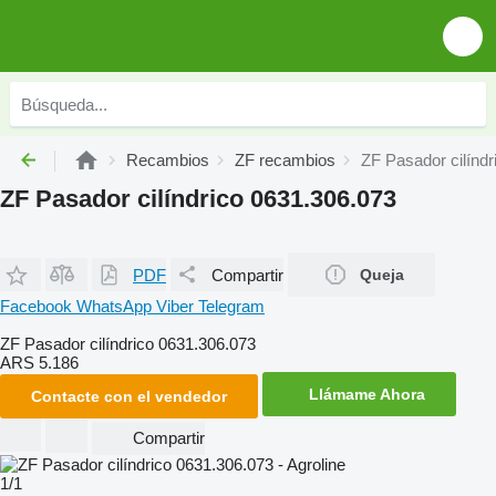
Recambios
ZF recambios
ZF Pasador cilínd
ZF Pasador cilíndrico 0631.306.073
PDF
Compartir
Queja
Facebook
WhatsApp
Viber
Telegram
ZF Pasador cilíndrico 0631.306.073
ARS 5.186
Llámame Ahora
Contacte con el vendedor
Compartir
1/1