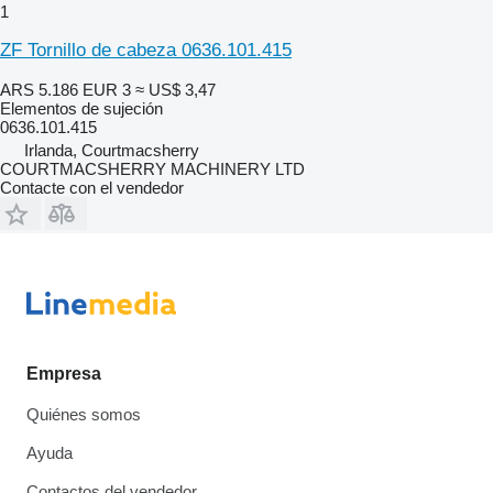
1
ZF Tornillo de cabeza 0636.101.415
ARS 5.186
EUR 3
≈ US$ 3,47
Elementos de sujeción
0636.101.415
Irlanda, Courtmacsherry
COURTMACSHERRY MACHINERY LTD
Contacte con el vendedor
Empresa
Quiénes somos
Ayuda
Contactos del vendedor