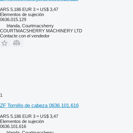
ARS 5.186
EUR 3
≈ US$ 3,47
Elementos de sujeción
0636.015.129
Irlanda, Courtmacsherry
COURTMACSHERRY MACHINERY LTD
Contacte con el vendedor
1
ZF Tornillo de cabeza 0636.101.616
ARS 5.186
EUR 3
≈ US$ 3,47
Elementos de sujeción
0636.101.616
Irlanda, Courtmacsherry