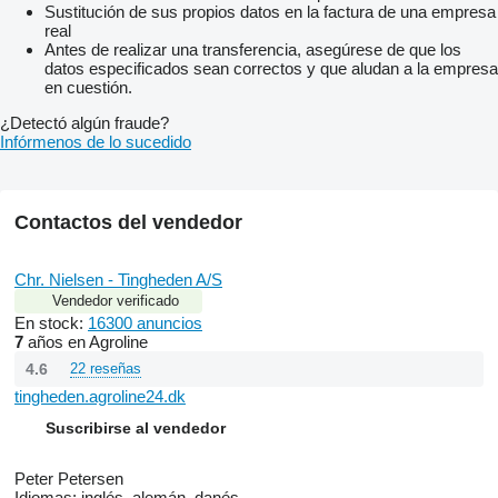
Sustitución de sus propios datos en la factura de una empresa
real
Antes de realizar una transferencia, asegúrese de que los
datos especificados sean correctos y que aludan a la empresa
en cuestión.
¿Detectó algún fraude?
Infórmenos de lo sucedido
Contactos del vendedor
Chr. Nielsen - Tingheden A/S
Vendedor verificado
En stock:
16300 anuncios
7
años en Agroline
4.6
22 reseñas
tingheden.agroline24.dk
Suscribirse al vendedor
Peter Petersen
Idiomas:
inglés, alemán, danés