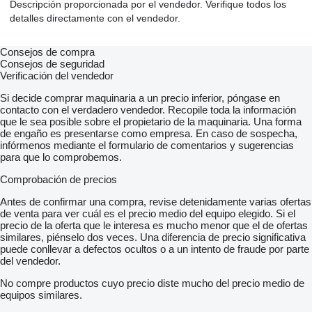
Descripción proporcionada por el vendedor. Verifique todos los
detalles directamente con el vendedor.
Consejos de compra
Consejos de seguridad
Verificación del vendedor
Si decide comprar maquinaria a un precio inferior, póngase en
contacto con el verdadero vendedor. Recopile toda la información
que le sea posible sobre el propietario de la maquinaria. Una forma
de engaño es presentarse como empresa. En caso de sospecha,
infórmenos mediante el formulario de comentarios y sugerencias
para que lo comprobemos.
Comprobación de precios
Antes de confirmar una compra, revise detenidamente varias ofertas
de venta para ver cuál es el precio medio del equipo elegido. Si el
precio de la oferta que le interesa es mucho menor que el de ofertas
similares, piénselo dos veces. Una diferencia de precio significativa
puede conllevar a defectos ocultos o a un intento de fraude por parte
del vendedor.
No compre productos cuyo precio diste mucho del precio medio de
equipos similares.