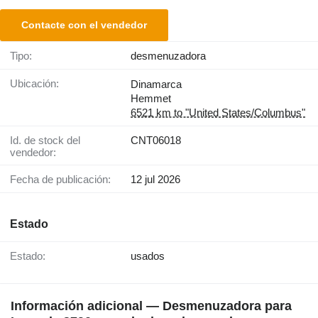
Contacte con el vendedor
Tipo:
desmenuzadora
Ubicación:
Dinamarca
Hemmet
6521 km to "United States/Columbus"
Id. de stock del
CNT06018
vendedor:
Fecha de publicación:
12 jul 2026
Estado
Estado:
usados
Información adicional — Desmenuzadora para