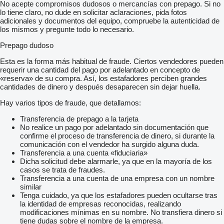
No acepte compromisos dudosos o mercancías con prepago. Si no
lo tiene claro, no dude en solicitar aclaraciones, pida fotos
adicionales y documentos del equipo, compruebe la autenticidad de
los mismos y pregunte todo lo necesario.
Prepago dudoso
Esta es la forma más habitual de fraude. Ciertos vendedores pueden
requerir una cantidad del pago por adelantado en concepto de
«reserva» de su compra. Así, los estafadores perciben grandes
cantidades de dinero y después desaparecen sin dejar huella.
Hay varios tipos de fraude, que detallamos:
Transferencia de prepago a la tarjeta
No realice un pago por adelantado sin documentación que
confirme el proceso de transferencia de dinero, si durante la
comunicación con el vendedor ha surgido alguna duda.
Transferencia a una cuenta «fiduciaria»
Dicha solicitud debe alarmarle, ya que en la mayoría de los
casos se trata de fraudes.
Transferencia a una cuenta de una empresa con un nombre
similar
Tenga cuidado, ya que los estafadores pueden ocultarse tras
la identidad de empresas reconocidas, realizando
modificaciones mínimas en su nombre. No transfiera dinero si
tiene dudas sobre el nombre de la empresa.