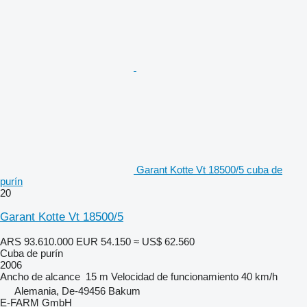
Garant Kotte Vt 18500/5 cuba de
purín
20
Garant Kotte Vt 18500/5
ARS 93.610.000
EUR 54.150
≈ US$ 62.560
Cuba de purín
2006
Ancho de alcance
15 m
Velocidad de funcionamiento
40 km/h
Alemania, De-49456 Bakum
E-FARM GmbH