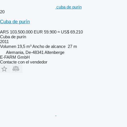
cuba de purín
20
Cuba de purín
ARS 103.500.000
EUR 59.900
≈ US$ 69.210
Cuba de purín
2011
Volumen
19,5 m³
Ancho de alcance
27 m
Alemania, De-48341 Altenberge
E-FARM GmbH
Contacte con el vendedor