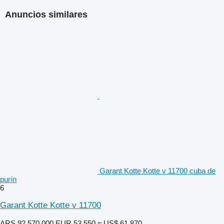
Anuncios similares
Garant Kotte Kotte v 11700 cuba de
purín
6
Garant Kotte Kotte v 11700
ARS 92.570.000
EUR 53.550
≈ US$ 61.870