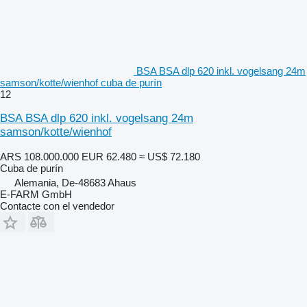
BSA BSA dlp 620 inkl. vogelsang 24m
samson/kotte/wienhof cuba de purín
12
BSA BSA dlp 620 inkl. vogelsang 24m
samson/kotte/wienhof
ARS 108.000.000
EUR 62.480
≈ US$ 72.180
Cuba de purín
Alemania, De-48683 Ahaus
E-FARM GmbH
Contacte con el vendedor