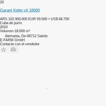
20
Garant Kotte vtl 18000
ARS 102.900.000
EUR 59.500
≈ US$ 68.750
Cuba de purín
2010
Volumen
18.000 m³
Alemania, De-06712 Salsitz
E-FARM GmbH
Contacte con el vendedor