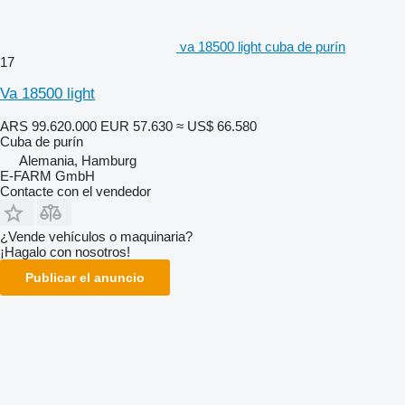
va 18500 light cuba de purín
17
Va 18500 light
ARS 99.620.000
EUR 57.630
≈ US$ 66.580
Cuba de purín
Alemania, Hamburg
E-FARM GmbH
Contacte con el vendedor
¿Vende vehículos o maquinaria?
¡Hagalo con nosotros!
Publicar el anuncio