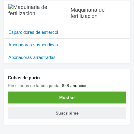
Maquinaria de
fertilización
Esparcidores de estiércol
Abonadoras suspendidas
Abonadoras arrastradas
Cubas de purín
Resultados de la búsqueda:
828 anuncios
Mostrar
Suscribirse