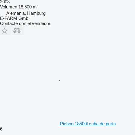
2008
Volumen
18.500 m³
Alemania, Hamburg
E-FARM GmbH
Contacte con el vendedor
Pichon 18500l cuba de purín
6