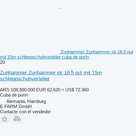
Zunhammer Zunhammer sk 18.5 pul
mit 15m schleppschuhverteiler cuba de purín
20
Zunhammer Zunhammer sk 18.5 pul mit 15m
schleppschuhverteiler
ARS 108.300.000
EUR 62.620
≈ US$ 72.360
Cuba de purín
Alemania, Hamburg
E-FARM GmbH
Contacte con el vendedor