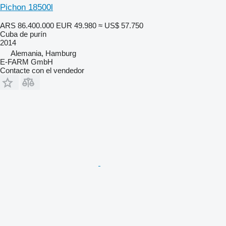
Pichon 18500l
ARS 86.400.000
EUR 49.980
≈ US$ 57.750
Cuba de purín
2014
Alemania, Hamburg
E-FARM GmbH
Contacte con el vendedor