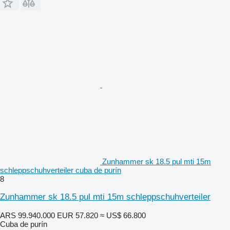
Zunhammer sk 18.5 pul mti 15m
schleppschuhverteiler cuba de purín
8
Zunhammer sk 18.5 pul mti 15m schleppschuhverteiler
ARS 99.940.000
EUR 57.820
≈ US$ 66.800
Cuba de purín