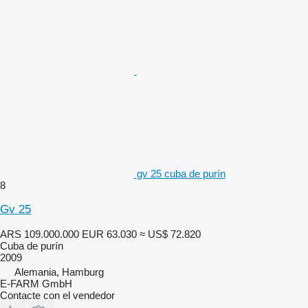
gv 25 cuba de purín
8
Gv 25
ARS 109.000.000
EUR 63.030
≈ US$ 72.820
Cuba de purín
2009
Alemania, Hamburg
E-FARM GmbH
Contacte con el vendedor