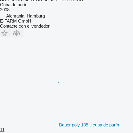
Cuba de purín
2008
Alemania, Hamburg
E-FARM GmbH
Contacte con el vendedor
Bauer poly 185 tl cuba de purín
11