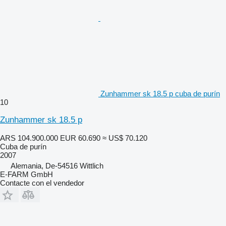
Zunhammer sk 18.5 p cuba de purín
10
Zunhammer sk 18.5 p
ARS 104.900.000
EUR 60.690
≈ US$ 70.120
Cuba de purín
2007
Alemania, De-54516 Wittlich
E-FARM GmbH
Contacte con el vendedor