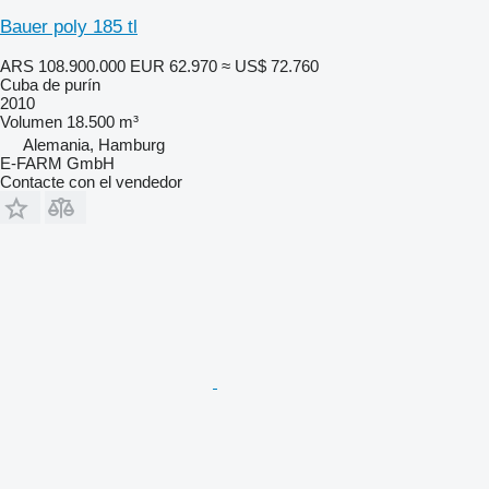
Bauer poly 185 tl
ARS 108.900.000
EUR 62.970
≈ US$ 72.760
Cuba de purín
2010
Volumen
18.500 m³
Alemania, Hamburg
E-FARM GmbH
Contacte con el vendedor