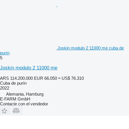
Joskin modulo 2 11000 me cuba de
purín
5
Joskin modulo 2 11000 me
ARS 114.200.000
EUR 66.050
≈ US$ 76.310
Cuba de purín
2022
Alemania, Hamburg
E-FARM GmbH
Contacte con el vendedor