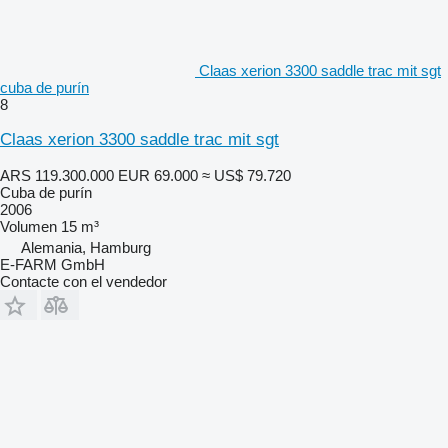
Claas xerion 3300 saddle trac mit sgt
cuba de purín
8
Claas xerion 3300 saddle trac mit sgt
ARS 119.300.000
EUR 69.000
≈ US$ 79.720
Cuba de purín
2006
Volumen
15 m³
Alemania, Hamburg
E-FARM GmbH
Contacte con el vendedor