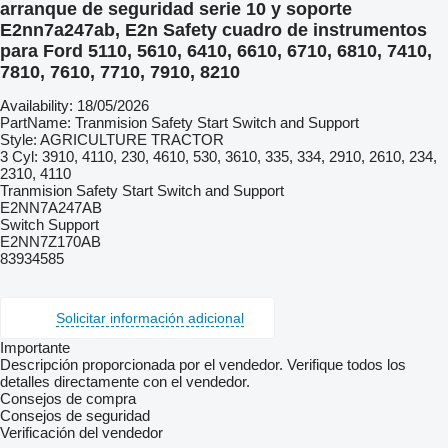
arranque de seguridad serie 10 y soporte
E2nn7a247ab, E2n Safety cuadro de instrumentos
para Ford 5110, 5610, 6410, 6610, 6710, 6810, 7410,
7810, 7610, 7710, 7910, 8210
Availability: 18/05/2026
PartName: Tranmision Safety Start Switch and Support
Style: AGRICULTURE TRACTOR
3 Cyl: 3910, 4110, 230, 4610, 530, 3610, 335, 334, 2910, 2610, 234,
2310, 4110
Tranmision Safety Start Switch and Support
E2NN7A247AB
Switch Support
E2NN7Z170AB
83934585
Solicitar información adicional
Importante
Descripción proporcionada por el vendedor. Verifique todos los
detalles directamente con el vendedor.
Consejos de compra
Consejos de seguridad
Verificación del vendedor