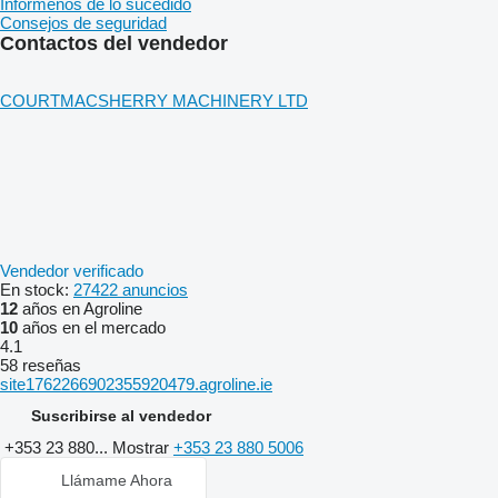
Infórmenos de lo sucedido
Consejos de seguridad
Contactos del vendedor
COURTMACSHERRY MACHINERY LTD
Vendedor verificado
En stock:
27422 anuncios
12
años en Agroline
10
años en el mercado
4.1
58 reseñas
site1762266902355920479.agroline.ie
Suscribirse al vendedor
+353 23 880...
Mostrar
+353 23 880 5006
Llámame Ahora