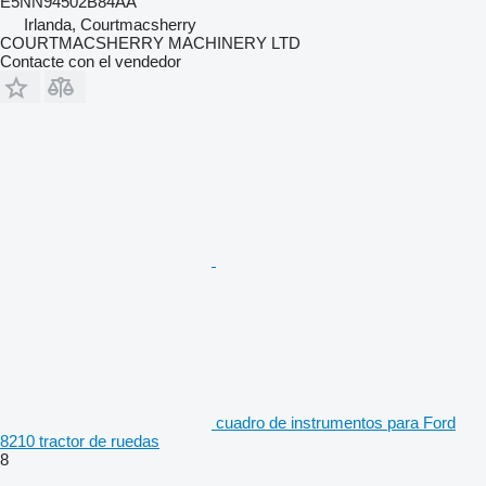
E5NN94502B84AA
Irlanda, Courtmacsherry
COURTMACSHERRY MACHINERY LTD
Contacte con el vendedor
cuadro de instrumentos para Ford
8210 tractor de ruedas
8