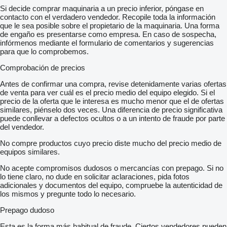
Si decide comprar maquinaria a un precio inferior, póngase en
contacto con el verdadero vendedor. Recopile toda la información
que le sea posible sobre el propietario de la maquinaria. Una forma
de engaño es presentarse como empresa. En caso de sospecha,
infórmenos mediante el formulario de comentarios y sugerencias
para que lo comprobemos.
Comprobación de precios
Antes de confirmar una compra, revise detenidamente varias ofertas
de venta para ver cuál es el precio medio del equipo elegido. Si el
precio de la oferta que le interesa es mucho menor que el de ofertas
similares, piénselo dos veces. Una diferencia de precio significativa
puede conllevar a defectos ocultos o a un intento de fraude por parte
del vendedor.
No compre productos cuyo precio diste mucho del precio medio de
equipos similares.
No acepte compromisos dudosos o mercancías con prepago. Si no
lo tiene claro, no dude en solicitar aclaraciones, pida fotos
adicionales y documentos del equipo, compruebe la autenticidad de
los mismos y pregunte todo lo necesario.
Prepago dudoso
Esta es la forma más habitual de fraude. Ciertos vendedores pueden