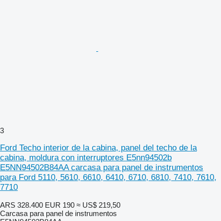
3
Ford Techo interior de la cabina, panel del techo de la
cabina, moldura con interruptores E5nn94502b
E5NN94502B84AA carcasa para panel de instrumentos
para Ford 5110, 5610, 6610, 6410, 6710, 6810, 7410, 7610,
7710
ARS 328.400
EUR 190
≈ US$ 219,50
Carcasa para panel de instrumentos