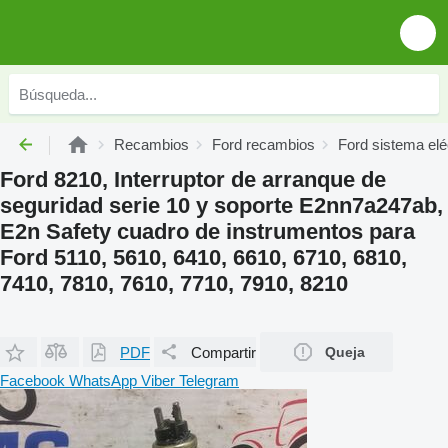
Recambios
Ford recambios
Ford sistema elé
Ford 8210, Interruptor de arranque de
seguridad serie 10 y soporte E2nn7a247ab,
E2n Safety cuadro de instrumentos para
Ford 5110, 5610, 6410, 6610, 6710, 6810,
7410, 7810, 7610, 7710, 7910, 8210
PDF
Compartir
Queja
Facebook
WhatsApp
Viber
Telegram