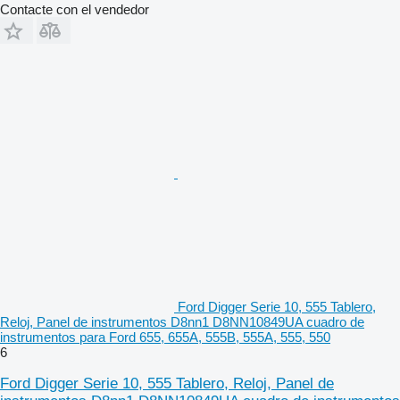
Contacte con el vendedor
Ford Digger Serie 10, 555 Tablero,
Reloj, Panel de instrumentos D8nn1 D8NN10849UA cuadro de
instrumentos para Ford 655, 655A, 555B, 555A, 555, 550
6
Ford Digger Serie 10, 555 Tablero, Reloj, Panel de