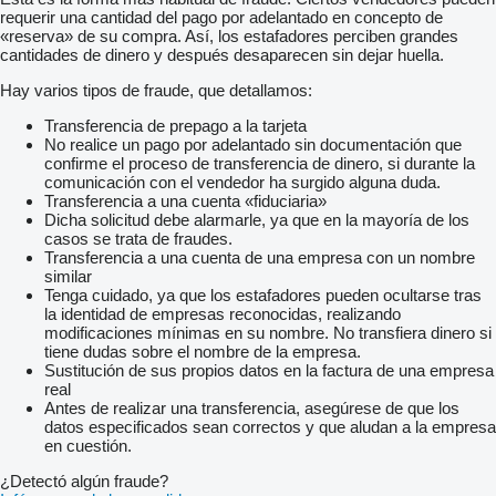
requerir una cantidad del pago por adelantado en concepto de
«reserva» de su compra. Así, los estafadores perciben grandes
cantidades de dinero y después desaparecen sin dejar huella.
Hay varios tipos de fraude, que detallamos:
Transferencia de prepago a la tarjeta
No realice un pago por adelantado sin documentación que
confirme el proceso de transferencia de dinero, si durante la
comunicación con el vendedor ha surgido alguna duda.
Transferencia a una cuenta «fiduciaria»
Dicha solicitud debe alarmarle, ya que en la mayoría de los
casos se trata de fraudes.
Transferencia a una cuenta de una empresa con un nombre
similar
Tenga cuidado, ya que los estafadores pueden ocultarse tras
la identidad de empresas reconocidas, realizando
modificaciones mínimas en su nombre. No transfiera dinero si
tiene dudas sobre el nombre de la empresa.
Sustitución de sus propios datos en la factura de una empresa
real
Antes de realizar una transferencia, asegúrese de que los
datos especificados sean correctos y que aludan a la empresa
en cuestión.
¿Detectó algún fraude?