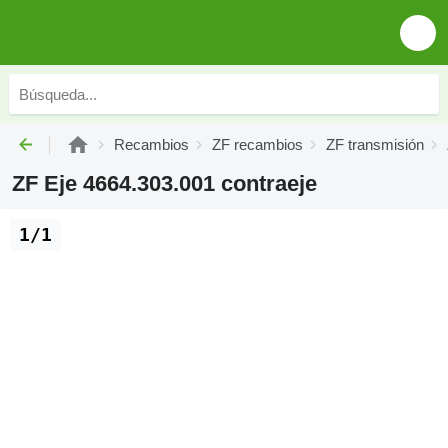
Recambios
ZF recambios
ZF transmisión
ZF Eje 4664.303.001 contraeje
1/1