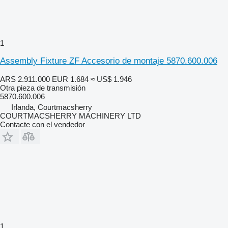
1
Assembly Fixture ZF Accesorio de montaje 5870.600.006
ARS 2.911.000
EUR 1.684
≈ US$ 1.946
Otra pieza de transmisión
5870.600.006
Irlanda, Courtmacsherry
COURTMACSHERRY MACHINERY LTD
Contacte con el vendedor
1