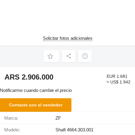
Solicitar fotos adicionales
ARS 2.906.000
EUR 1.681
≈ US$ 1.942
Notificarme cuando cambie el precio
Contacte con el vendedor
Marca:
ZF
Modelo:
Shaft 4664.303.001