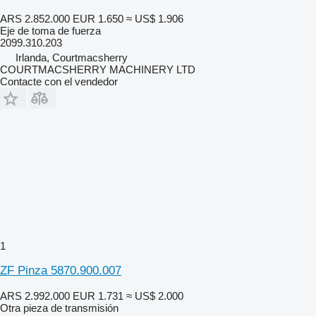
ARS 2.852.000
EUR 1.650
≈ US$ 1.906
Eje de toma de fuerza
2099.310.203
Irlanda, Courtmacsherry
COURTMACSHERRY MACHINERY LTD
Contacte con el vendedor
1
ZF Pinza 5870.900.007
ARS 2.992.000
EUR 1.731
≈ US$ 2.000
Otra pieza de transmisión