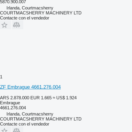
5870.900.007
Irlanda, Courtmacsherry
COURTMACSHERRY MACHINERY LTD
Contacte con el vendedor
1
ZF Embrague 4661.276.004
ARS 2.878.000
EUR 1.665
≈ US$ 1.924
Embrague
4661.276.004
Irlanda, Courtmacsherry
COURTMACSHERRY MACHINERY LTD
Contacte con el vendedor