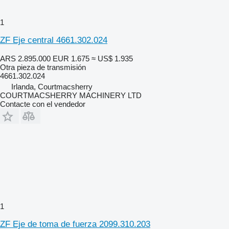
1
ZF Eje central 4661.302.024
ARS 2.895.000
EUR 1.675
≈ US$ 1.935
Otra pieza de transmisión
4661.302.024
Irlanda, Courtmacsherry
COURTMACSHERRY MACHINERY LTD
Contacte con el vendedor
1
ZF Eje de toma de fuerza 2099.310.203