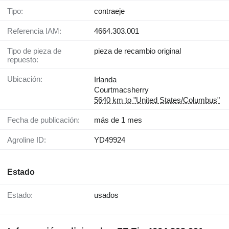
Tipo:
contraeje
Referencia IAM:
4664.303.001
Tipo de pieza de
pieza de recambio original
repuesto:
Ubicación:
Irlanda
Courtmacsherry
5640 km to "United States/Columbus"
Fecha de publicación:
más de 1 mes
Agroline ID:
YD49924
Estado
Estado:
usados