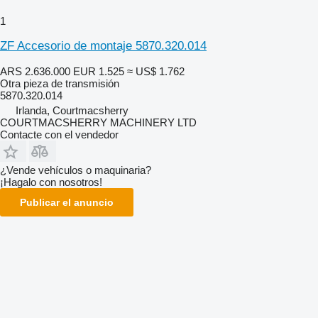
1
ZF Accesorio de montaje 5870.320.014
ARS 2.636.000
EUR 1.525
≈ US$ 1.762
Otra pieza de transmisión
5870.320.014
Irlanda, Courtmacsherry
COURTMACSHERRY MACHINERY LTD
Contacte con el vendedor
¿Vende vehículos o maquinaria?
¡Hagalo con nosotros!
Publicar el anuncio