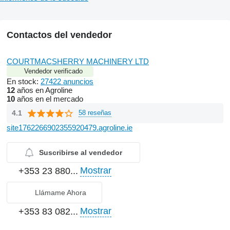
Contactos del vendedor
COURTMACSHERRY MACHINERY LTD
Vendedor verificado
En stock:
27422 anuncios
12
años en Agroline
10
años en el mercado
4.1
58 reseñas
site1762266902355920479.agroline.ie
Suscribirse al vendedor
Mostrar
+353 23 880...
Llámame Ahora
Mostrar
+353 83 082...