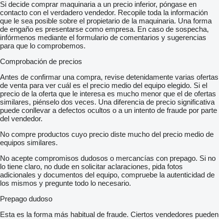
Si decide comprar maquinaria a un precio inferior, póngase en
contacto con el verdadero vendedor. Recopile toda la información
que le sea posible sobre el propietario de la maquinaria. Una forma
de engaño es presentarse como empresa. En caso de sospecha,
infórmenos mediante el formulario de comentarios y sugerencias
para que lo comprobemos.
Comprobación de precios
Antes de confirmar una compra, revise detenidamente varias ofertas
de venta para ver cuál es el precio medio del equipo elegido. Si el
precio de la oferta que le interesa es mucho menor que el de ofertas
similares, piénselo dos veces. Una diferencia de precio significativa
puede conllevar a defectos ocultos o a un intento de fraude por parte
del vendedor.
No compre productos cuyo precio diste mucho del precio medio de
equipos similares.
No acepte compromisos dudosos o mercancías con prepago. Si no
lo tiene claro, no dude en solicitar aclaraciones, pida fotos
adicionales y documentos del equipo, compruebe la autenticidad de
los mismos y pregunte todo lo necesario.
Prepago dudoso
Esta es la forma más habitual de fraude. Ciertos vendedores pueden