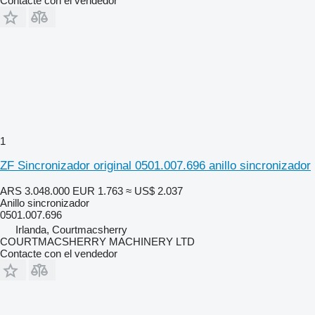
Contacte con el vendedor
1
ZF Sincronizador original 0501.007.696 anillo sincronizador
ARS 3.048.000
EUR 1.763
≈ US$ 2.037
Anillo sincronizador
0501.007.696
Irlanda, Courtmacsherry
COURTMACSHERRY MACHINERY LTD
Contacte con el vendedor