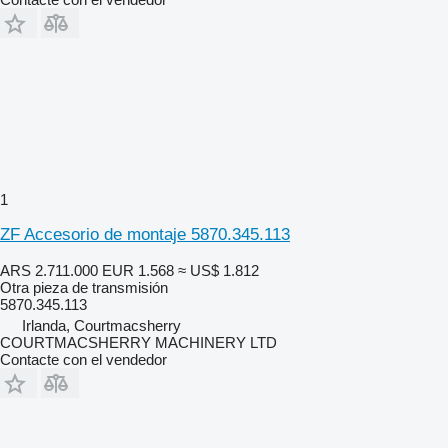
1
ZF Accesorio de montaje 5870.345.113
ARS 2.711.000
EUR 1.568
≈ US$ 1.812
Otra pieza de transmisión
5870.345.113
Irlanda, Courtmacsherry
COURTMACSHERRY MACHINERY LTD
Contacte con el vendedor