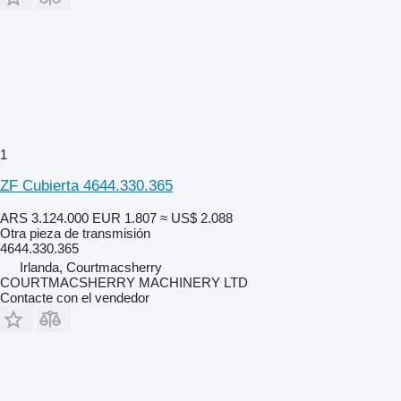
1
ZF Cubierta 4644.330.365
ARS 3.124.000
EUR 1.807
≈ US$ 2.088
Otra pieza de transmisión
4644.330.365
Irlanda, Courtmacsherry
COURTMACSHERRY MACHINERY LTD
Contacte con el vendedor