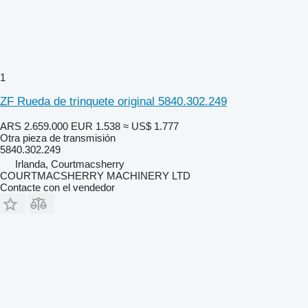
1
ZF Rueda de trinquete original 5840.302.249
ARS 2.659.000
EUR 1.538
≈ US$ 1.777
Otra pieza de transmisión
5840.302.249
Irlanda, Courtmacsherry
COURTMACSHERRY MACHINERY LTD
Contacte con el vendedor