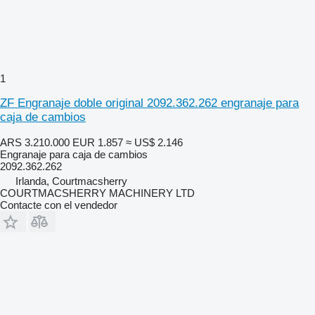
1
ZF Engranaje doble original 2092.362.262 engranaje para
caja de cambios
ARS 3.210.000
EUR 1.857
≈ US$ 2.146
Engranaje para caja de cambios
2092.362.262
Irlanda, Courtmacsherry
COURTMACSHERRY MACHINERY LTD
Contacte con el vendedor