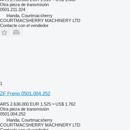
Otra pieza de transmisión
0501.211.324
Irlanda, Courtmacsherry
COURTMACSHERRY MACHINERY LTD
Contacte con el vendedor
1
ZF Freno 0501.004.252
ARS 2.636.000
EUR 1.525
≈ US$ 1.762
Otra pieza de transmisión
0501.004.252
Irlanda, Courtmacsherry
COURTMACSHERRY MACHINERY LTD
Contacte con el vendedor