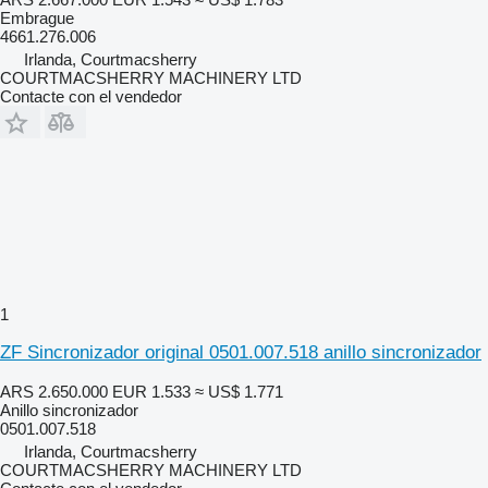
Embrague
4661.276.006
Irlanda, Courtmacsherry
COURTMACSHERRY MACHINERY LTD
Contacte con el vendedor
1
ZF Sincronizador original 0501.007.518 anillo sincronizador
ARS 2.650.000
EUR 1.533
≈ US$ 1.771
Anillo sincronizador
0501.007.518
Irlanda, Courtmacsherry
COURTMACSHERRY MACHINERY LTD