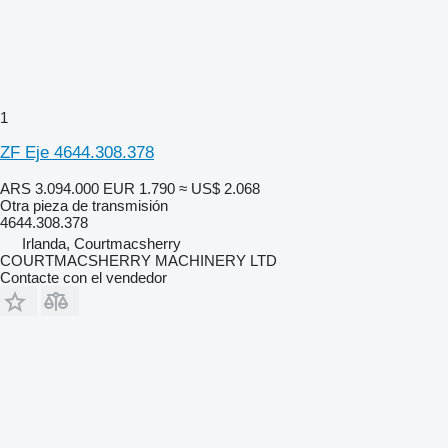
1
ZF Eje 4644.308.378
ARS 3.094.000
EUR 1.790
≈ US$ 2.068
Otra pieza de transmisión
4644.308.378
Irlanda, Courtmacsherry
COURTMACSHERRY MACHINERY LTD
Contacte con el vendedor