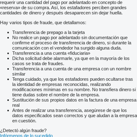
requerir una cantidad del pago por adelantado en concepto de
«reserva» de su compra. Así, los estafadores perciben grandes
cantidades de dinero y después desaparecen sin dejar huella.
Hay varios tipos de fraude, que detallamos:
Transferencia de prepago a la tarjeta
No realice un pago por adelantado sin documentación que
confirme el proceso de transferencia de dinero, si durante la
comunicación con el vendedor ha surgido alguna duda.
Transferencia a una cuenta «fiduciaria»
Dicha solicitud debe alarmarle, ya que en la mayoría de los
casos se trata de fraudes.
Transferencia a una cuenta de una empresa con un nombre
similar
Tenga cuidado, ya que los estafadores pueden ocultarse tras
la identidad de empresas reconocidas, realizando
modificaciones mínimas en su nombre. No transfiera dinero si
tiene dudas sobre el nombre de la empresa.
Sustitución de sus propios datos en la factura de una empresa
real
Antes de realizar una transferencia, asegúrese de que los
datos especificados sean correctos y que aludan a la empresa
en cuestión.
¿Detectó algún fraude?
Infórmenos de lo sucedido