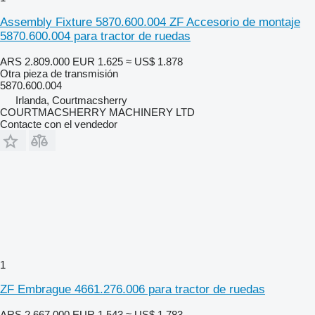
Assembly Fixture 5870.600.004 ZF Accesorio de montaje
5870.600.004 para tractor de ruedas
ARS 2.809.000
EUR 1.625
≈ US$ 1.878
Otra pieza de transmisión
5870.600.004
Irlanda, Courtmacsherry
COURTMACSHERRY MACHINERY LTD
Contacte con el vendedor
1
ZF Embrague 4661.276.006 para tractor de ruedas
ARS 2.667.000
EUR 1.543
≈ US$ 1.783