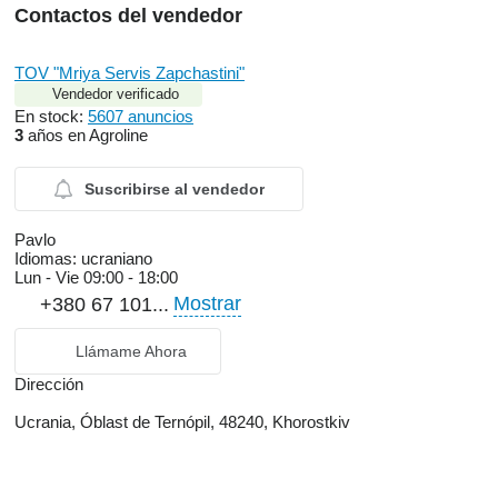
Contactos del vendedor
TOV "Mriya Servis Zapchastini"
Vendedor verificado
En stock:
5607 anuncios
3
años en Agroline
Suscribirse al vendedor
Pavlo
Idiomas:
ucraniano
Lun - Vie
09:00 - 18:00
Mostrar
+380 67 101...
Llámame Ahora
Dirección
Ucrania, Óblast de Ternópil, 48240, Khorostkiv