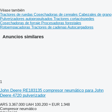
Véase también
Tractores de ruedas
Cosechadoras de cereales
Cabezales de grano
Pulverizadores autopropulsados
Tractores cortacéspedes
Cosechadoras de forraje
Procesadoras forestales
Rotoempacadoras
Tractores de cadenas
Autocargadores
Anuncios similares
1
John Deere RE183135 compresor neumático para John
Deere 4720 pulverizador
ARS 3.367.000
UAH 100.200
≈ EUR 1.948
Compresor neumático