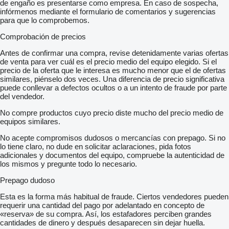
de engaño es presentarse como empresa. En caso de sospecha,
infórmenos mediante el formulario de comentarios y sugerencias
para que lo comprobemos.
Comprobación de precios
Antes de confirmar una compra, revise detenidamente varias ofertas
de venta para ver cuál es el precio medio del equipo elegido. Si el
precio de la oferta que le interesa es mucho menor que el de ofertas
similares, piénselo dos veces. Una diferencia de precio significativa
puede conllevar a defectos ocultos o a un intento de fraude por parte
del vendedor.
No compre productos cuyo precio diste mucho del precio medio de
equipos similares.
No acepte compromisos dudosos o mercancías con prepago. Si no
lo tiene claro, no dude en solicitar aclaraciones, pida fotos
adicionales y documentos del equipo, compruebe la autenticidad de
los mismos y pregunte todo lo necesario.
Prepago dudoso
Esta es la forma más habitual de fraude. Ciertos vendedores pueden
requerir una cantidad del pago por adelantado en concepto de
«reserva» de su compra. Así, los estafadores perciben grandes
cantidades de dinero y después desaparecen sin dejar huella.