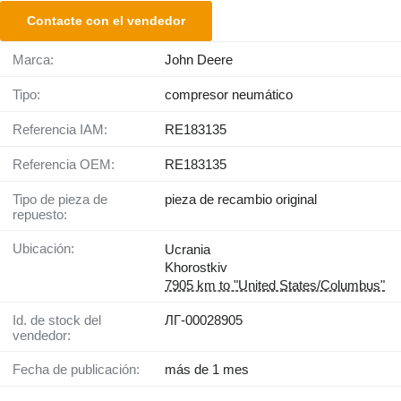
Contacte con el vendedor
Marca:
John Deere
Tipo:
compresor neumático
Referencia IAM:
RE183135
Referencia OEM:
RE183135
Tipo de pieza de
pieza de recambio original
repuesto:
Ubicación:
Ucrania
Khorostkiv
7905 km to "United States/Columbus"
Id. de stock del
ЛГ-00028905
vendedor:
Fecha de publicación:
más de 1 mes