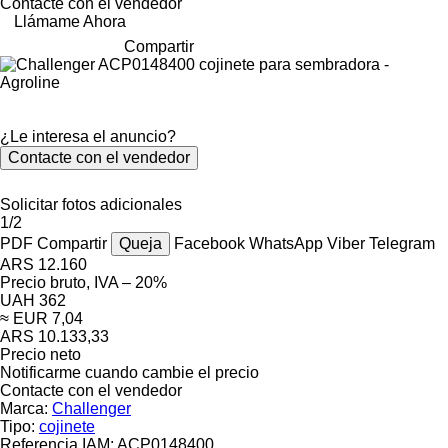
Contacte con el vendedor
Llámame Ahora
Compartir
¿Le interesa el anuncio?
Contacte con el vendedor
Solicitar fotos adicionales
1/2
PDF
Compartir
Queja
Facebook
WhatsApp
Viber
Telegram
ARS 12.160
Precio bruto, IVA – 20%
UAH 362
≈ EUR 7,04
ARS 10.133,33
Precio neto
Notificarme cuando cambie el precio
Contacte con el vendedor
Marca:
Challenger
Tipo:
cojinete
Referencia IAM:
ACP0148400