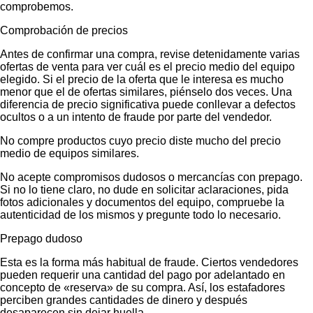
comprobemos.
Comprobación de precios
Antes de confirmar una compra, revise detenidamente varias
ofertas de venta para ver cuál es el precio medio del equipo
elegido. Si el precio de la oferta que le interesa es mucho
menor que el de ofertas similares, piénselo dos veces. Una
diferencia de precio significativa puede conllevar a defectos
ocultos o a un intento de fraude por parte del vendedor.
No compre productos cuyo precio diste mucho del precio
medio de equipos similares.
No acepte compromisos dudosos o mercancías con prepago.
Si no lo tiene claro, no dude en solicitar aclaraciones, pida
fotos adicionales y documentos del equipo, compruebe la
autenticidad de los mismos y pregunte todo lo necesario.
Prepago dudoso
Esta es la forma más habitual de fraude. Ciertos vendedores
pueden requerir una cantidad del pago por adelantado en
concepto de «reserva» de su compra. Así, los estafadores
perciben grandes cantidades de dinero y después
desaparecen sin dejar huella.