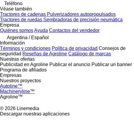
Teléfono
Véase también
Tractores de cadenas
Pulverizadores autopropulsados
Tractores de ruedas
Sembradoras de precisión neumática
Empresa
Quiénes somos
Ayuda
Contactos del vendedor
Argentina / Español
Información
Términos y condiciones
Política de privacidad
Consejos de
seguridad
Reseñas de Agroline
Catálogo de marcas
Nuestras ofertas
Publicidad en Agroline
Publicar el anuncio
Publicar un banner
Programa de afiliados
Empresas
Nuestros proyectos
Autoline™
Machineryline™
Agroline™
© 2026 Linemedia
Descargar nuestras aplicaciones