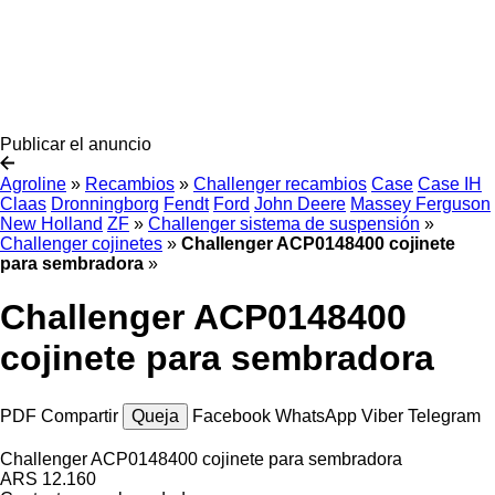
Publicar el anuncio
Agroline
»
Recambios
»
Challenger recambios
Case
Case IH
Claas
Dronningborg
Fendt
Ford
John Deere
Massey Ferguson
New Holland
ZF
»
Challenger sistema de suspensión
»
Challenger cojinetes
»
Challenger ACP0148400 cojinete
para sembradora
»
Challenger ACP0148400
cojinete para sembradora
PDF
Compartir
Queja
Facebook
WhatsApp
Viber
Telegram
Challenger ACP0148400 cojinete para sembradora
ARS 12.160