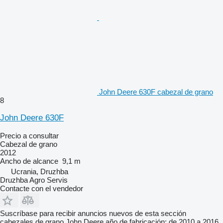
John Deere 630F cabezal de grano
8
John Deere 630F
Precio a consultar
Cabezal de grano
2012
Ancho de alcance
9,1 m
Ucrania, Druzhba
Druzhba Agro Servis
Contacte con el vendedor
Suscríbase para recibir anuncios nuevos de esta sección
cabezales de grano
John Deere
año de fabricación: de 2010 a 2016