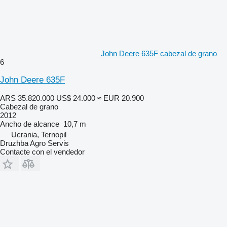
John Deere 635F cabezal de grano
6
John Deere 635F
ARS 35.820.000
US$ 24.000
≈ EUR 20.900
Cabezal de grano
2012
Ancho de alcance
10,7 m
Ucrania, Ternopil
Druzhba Agro Servis
Contacte con el vendedor