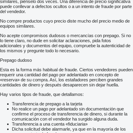
similares, piénselo dos veces. Una diferencia de precio significativa
puede conllevar a defectos ocultos o a un intento de fraude por parte
del vendedor.
No compre productos cuyo precio diste mucho del precio medio de
equipos similares.
No acepte compromisos dudosos o mercancías con prepago. Si no
lo tiene claro, no dude en solicitar aclaraciones, pida fotos
adicionales y documentos del equipo, compruebe la autenticidad de
los mismos y pregunte todo lo necesario.
Prepago dudoso
Esta es la forma más habitual de fraude. Ciertos vendedores pueden
requerir una cantidad del pago por adelantado en concepto de
«reserva» de su compra. Así, los estafadores perciben grandes
cantidades de dinero y después desaparecen sin dejar huella.
Hay varios tipos de fraude, que detallamos:
Transferencia de prepago a la tarjeta
No realice un pago por adelantado sin documentación que
confirme el proceso de transferencia de dinero, si durante la
comunicación con el vendedor ha surgido alguna duda.
Transferencia a una cuenta «fiduciaria»
Dicha solicitud debe alarmarle, ya que en la mayoría de los