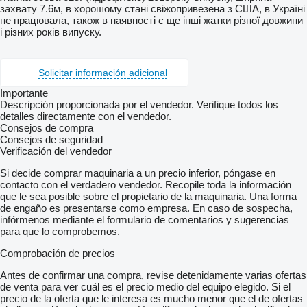
захвату 7.6м, в хорошому стані свіжопривезена з США, в Україні
не працювала, також в наявності є ще інші жатки різної довжини
і різних років випуску.
Solicitar información adicional
Importante
Descripción proporcionada por el vendedor. Verifique todos los
detalles directamente con el vendedor.
Consejos de compra
Consejos de seguridad
Verificación del vendedor
Si decide comprar maquinaria a un precio inferior, póngase en
contacto con el verdadero vendedor. Recopile toda la información
que le sea posible sobre el propietario de la maquinaria. Una forma
de engaño es presentarse como empresa. En caso de sospecha,
infórmenos mediante el formulario de comentarios y sugerencias
para que lo comprobemos.
Comprobación de precios
Antes de confirmar una compra, revise detenidamente varias ofertas
de venta para ver cuál es el precio medio del equipo elegido. Si el
precio de la oferta que le interesa es mucho menor que el de ofertas