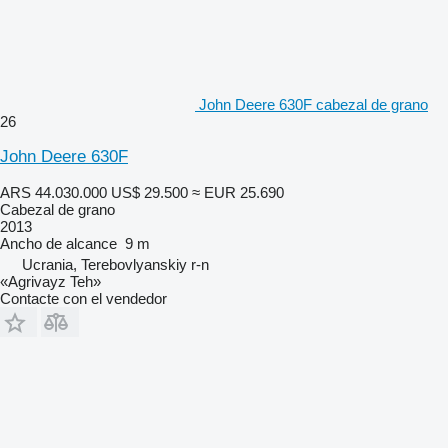
John Deere 630F cabezal de grano
26
John Deere 630F
ARS 44.030.000
US$ 29.500
≈ EUR 25.690
Cabezal de grano
2013
Ancho de alcance
9 m
Ucrania, Terebovlyanskiy r-n
«Agrivayz Teh»
Contacte con el vendedor