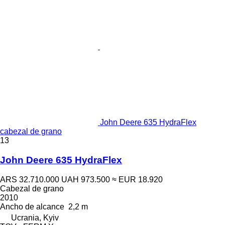
John Deere 635 HydraFlex
cabezal de grano
13
John Deere 635 HydraFlex
ARS 32.710.000
UAH 973.500
≈ EUR 18.920
Cabezal de grano
2010
Ancho de alcance
2,2 m
Ucrania, Kyiv