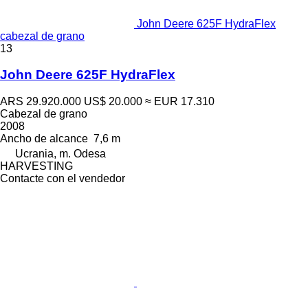
John Deere 625F HydraFlex
cabezal de grano
13
John Deere 625F HydraFlex
ARS 29.920.000
US$ 20.000
≈ EUR 17.310
Cabezal de grano
2008
Ancho de alcance
7,6 m
Ucrania, m. Odesa
HARVESTING
Contacte con el vendedor