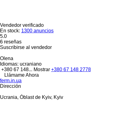
Vendedor verificado
En stock:
1300 anuncios
5.0
6 reseñas
Suscribirse al vendedor
Olena
Idiomas:
ucraniano
+380 67 148...
Mostrar
+380 67 148 2778
Llámame Ahora
ferm.in.ua
Dirección
Ucrania, Óblast de Kyiv, Kyiv