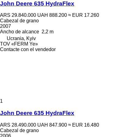
John Deere 635 HydraFlex
ARS 29.840.000
UAH 888.200
≈ EUR 17.260
Cabezal de grano
2007
Ancho de alcance
2,2 m
Ucrania, Kyiv
TOV «FERM Ye»
Contacte con el vendedor
1
John Deere 635 HydraFlex
ARS 28.490.000
UAH 847.900
≈ EUR 16.480
Cabezal de grano
2006