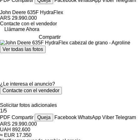
PDF
Compartir
Queja
Facebook
WhatsApp
Viber
Telegram
John Deere 635F HydraFlex
ARS 29.990.000
Contacte con el vendedor
Llámame Ahora
Compartir
Ver todas las fotos
¿Le interesa el anuncio?
Contacte con el vendedor
Solicitar fotos adicionales
1/5
PDF
Compartir
Queja
Facebook
WhatsApp
Viber
Telegram
ARS 29.990.000
UAH 892.600
≈ EUR 17.350