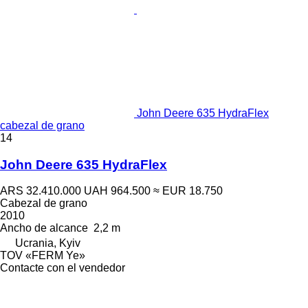
John Deere 635 HydraFlex
cabezal de grano
14
John Deere 635 HydraFlex
ARS 32.410.000
UAH 964.500
≈ EUR 18.750
Cabezal de grano
2010
Ancho de alcance
2,2 m
Ucrania, Kyiv
TOV «FERM Ye»
Contacte con el vendedor