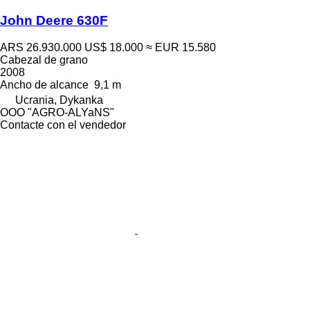
John Deere 630F
ARS 26.930.000
US$ 18.000
≈ EUR 15.580
Cabezal de grano
2008
Ancho de alcance
9,1 m
Ucrania, Dykanka
OOO "AGRO-ALYaNS"
Contacte con el vendedor