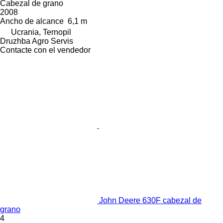
Cabezal de grano
2008
Ancho de alcance
6,1 m
Ucrania, Ternopil
Druzhba Agro Servis
Contacte con el vendedor
John Deere 630F cabezal de
grano
4