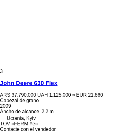
3
John Deere 630 Flex
ARS 37.790.000
UAH 1.125.000
≈ EUR 21.860
Cabezal de grano
2009
Ancho de alcance
2,2 m
Ucrania, Kyiv
TOV «FERM Ye»
Contacte con el vendedor