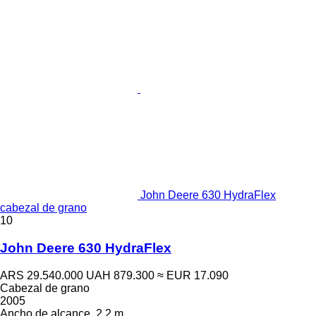
John Deere 630 HydraFlex
cabezal de grano
10
John Deere 630 HydraFlex
ARS 29.540.000
UAH 879.300
≈ EUR 17.090
Cabezal de grano
2005
Ancho de alcance
2,2 m