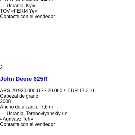
Ucrania, Kyiv
TOV «FERM Ye»
Contacte con el vendedor
2
John Deere 625R
ARS 29.920.000
US$ 20.000
≈ EUR 17.310
Cabezal de grano
2008
Ancho de alcance
7,6 m
Ucrania, Terebovlyanskiy r-n
«Agrivayz Teh»
Contacte con el vendedor