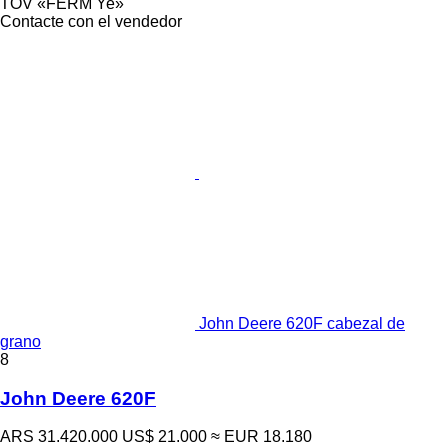
TOV «FERM Ye»
Contacte con el vendedor
John Deere 620F cabezal de
grano
8
John Deere 620F
ARS 31.420.000
US$ 21.000
≈ EUR 18.180