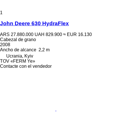
1
John Deere 630 HydraFlex
ARS 27.880.000
UAH 829.900
≈ EUR 16.130
Cabezal de grano
2008
Ancho de alcance
2,2 m
Ucrania, Kyiv
TOV «FERM Ye»
Contacte con el vendedor