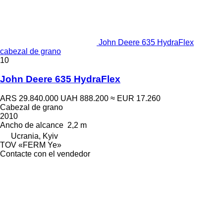
John Deere 635 HydraFlex
cabezal de grano
10
John Deere 635 HydraFlex
ARS 29.840.000
UAH 888.200
≈ EUR 17.260
Cabezal de grano
2010
Ancho de alcance
2,2 m
Ucrania, Kyiv
TOV «FERM Ye»
Contacte con el vendedor