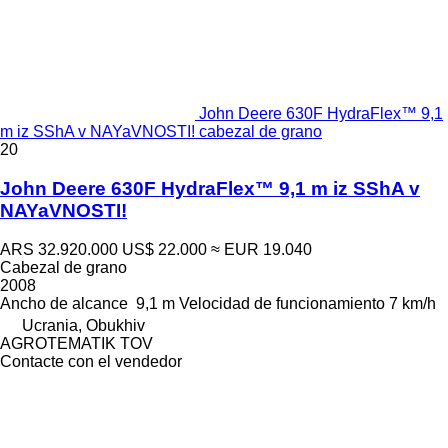
John Deere 630F HydraFlex™ 9,1
m iz SShA v NAYaVNOSTI! cabezal de grano
20
John Deere 630F HydraFlex™ 9,1 m iz SShA v
NAYaVNOSTI!
ARS 32.920.000
US$ 22.000
≈ EUR 19.040
Cabezal de grano
2008
Ancho de alcance
9,1 m
Velocidad de funcionamiento
7 km/h
Ucrania, Obukhiv
AGROTEMATIK TOV
Contacte con el vendedor