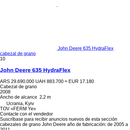
John Deere 635 HydraFlex
cabezal de grano
10
John Deere 635 HydraFlex
ARS 29.690.000
UAH 883.700
≈ EUR 17.180
Cabezal de grano
2008
Ancho de alcance
2,2 m
Ucrania, Kyiv
TOV «FERM Ye»
Contacte con el vendedor
Suscríbase para recibir anuncios nuevos de esta sección
cabezales de grano
John Deere
año de fabricación: de 2005 a
2011