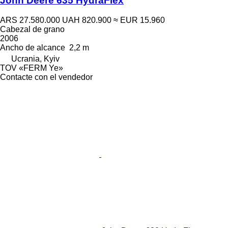
John Deere 635 HydraFlex
ARS 27.580.000
UAH 820.900
≈ EUR 15.960
Cabezal de grano
2006
Ancho de alcance
2,2 m
Ucrania, Kyiv
TOV «FERM Ye»
Contacte con el vendedor