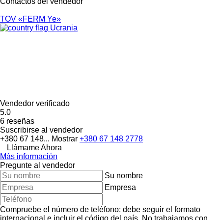
Contactos del vendedor
TOV «FERM Ye»
Ucrania
Vendedor verificado
5.0
6 reseñas
Suscribirse al vendedor
+380 67 148...
Mostrar
+380 67 148 2778
Llámame Ahora
Más información
Pregunte al vendedor
Su nombre
Empresa
Compruebe el número de teléfono: debe seguir el formato
internacional e incluir el código del país.
No trabajamos con