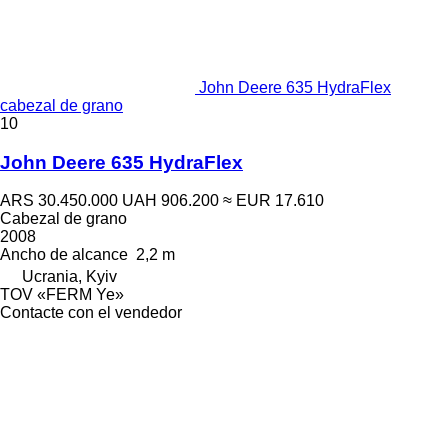
John Deere 635 HydraFlex
cabezal de grano
10
John Deere 635 HydraFlex
ARS 30.450.000
UAH 906.200
≈ EUR 17.610
Cabezal de grano
2008
Ancho de alcance
2,2 m
Ucrania, Kyiv
TOV «FERM Ye»
Contacte con el vendedor