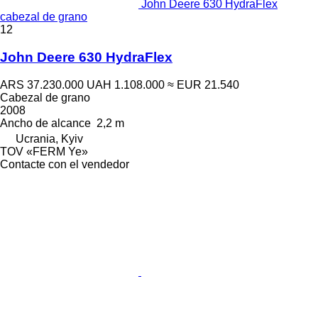
John Deere 630 HydraFlex
cabezal de grano
12
John Deere 630 HydraFlex
ARS 37.230.000
UAH 1.108.000
≈ EUR 21.540
Cabezal de grano
2008
Ancho de alcance
2,2 m
Ucrania, Kyiv
TOV «FERM Ye»
Contacte con el vendedor