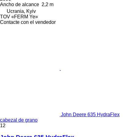
Ancho de alcance
2,2 m
Ucrania, Kyiv
TOV «FERM Ye»
Contacte con el vendedor
John Deere 635 HydraFlex
cabezal de grano
12