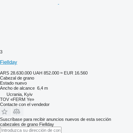
3
Fiellday
ARS 28.630.000
UAH 852.000
≈ EUR 16.560
Cabezal de grano
Estado
nuevo
Ancho de alcance
6,4 m
Ucrania, Kyiv
TOV «FERM Ye»
Contacte con el vendedor
Suscríbase para recibir anuncios nuevos de esta sección
cabezales de grano
Fiellday