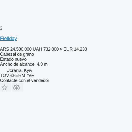
3
Fiellday
ARS 24.590.000
UAH 732.000
≈ EUR 14.230
Cabezal de grano
Estado
nuevo
Ancho de alcance
4,9 m
Ucrania, Kyiv
TOV «FERM Ye»
Contacte con el vendedor