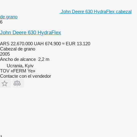
John Deere 630 HydraFlex cabezal
de grano
6
John Deere 630 HydraFlex
ARS 22.670.000
UAH 674.900
≈ EUR 13.120
Cabezal de grano
2005
Ancho de alcance
2,2 m
Ucrania, Kyiv
TOV «FERM Ye»
Contacte con el vendedor