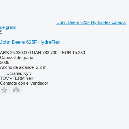
John Deere 625F HydraFlex cabezal
de grano
5
John Deere 625F HydraFlex
ARS 26.330.000
UAH 783.700
≈ EUR 15.230
Cabezal de grano
2006
Ancho de alcance
2,2 m
Ucrania, Kyiv
TOV «FERM Ye»
Contacte con el vendedor