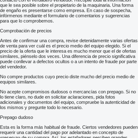
que le sea posible sobre el propietario de la maquinaria. Una forma
de engaño es presentarse como empresa. En caso de sospecha,
infórmenos mediante el formulario de comentarios y sugerencias
para que lo comprobemos.
Comprobación de precios
Antes de confirmar una compra, revise detenidamente varias ofertas
de venta para ver cuál es el precio medio del equipo elegido. Si el
precio de la oferta que le interesa es mucho menor que el de ofertas
similares, piénselo dos veces. Una diferencia de precio significativa
puede conllevar a defectos ocultos o a un intento de fraude por parte
del vendedor.
No compre productos cuyo precio diste mucho del precio medio de
equipos similares.
No acepte compromisos dudosos o mercancías con prepago. Si no
lo tiene claro, no dude en solicitar aclaraciones, pida fotos
adicionales y documentos del equipo, compruebe la autenticidad de
los mismos y pregunte todo lo necesario.
Prepago dudoso
Esta es la forma más habitual de fraude. Ciertos vendedores pueden
requerir una cantidad del pago por adelantado en concepto de
«reserva» de su compra. Así, los estafadores perciben grandes