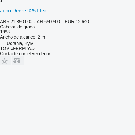
1
John Deere 925 Flex
ARS 21.850.000
UAH 650.500
≈ EUR 12.640
Cabezal de grano
1998
Ancho de alcance
2 m
Ucrania, Kyiv
TOV «FERM Ye»
Contacte con el vendedor