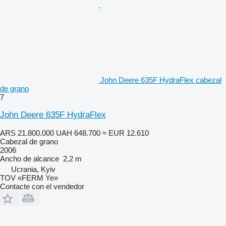
John Deere 635F HydraFlex cabezal
de grano
7
John Deere 635F HydraFlex
ARS 21.800.000
UAH 648.700
≈ EUR 12.610
Cabezal de grano
2006
Ancho de alcance
2,2 m
Ucrania, Kyiv
TOV «FERM Ye»
Contacte con el vendedor