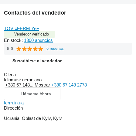
Contactos del vendedor
TOV «FERM Ye»
Vendedor verificado
En stock:
1300 anuncios
5.0
6 reseñas
Suscribirse al vendedor
Olena
Idiomas:
ucraniano
+380 67 148...
Mostrar
+380 67 148 2778
Llámame Ahora
ferm.in.ua
Dirección
Ucrania, Óblast de Kyiv, Kyiv