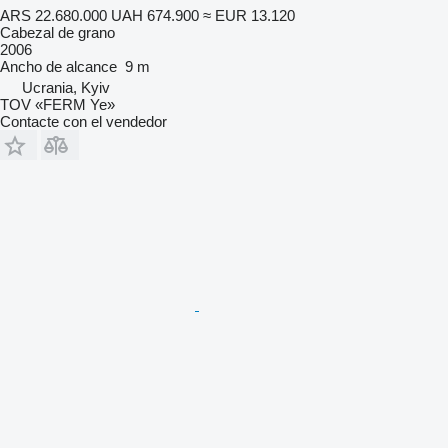
ARS 22.680.000
UAH 674.900
≈ EUR 13.120
Cabezal de grano
2006
Ancho de alcance
9 m
Ucrania, Kyiv
TOV «FERM Ye»
Contacte con el vendedor