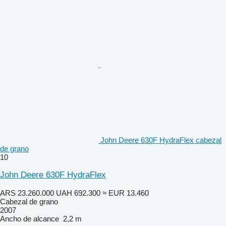
John Deere 630F HydraFlex cabezal
de grano
10
John Deere 630F HydraFlex
ARS 23.260.000
UAH 692.300
≈ EUR 13.460
Cabezal de grano
2007
Ancho de alcance
2,2 m