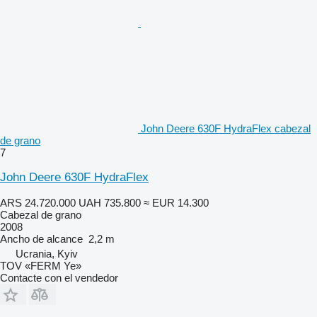
John Deere 630F HydraFlex cabezal
de grano
7
John Deere 630F HydraFlex
ARS 24.720.000
UAH 735.800
≈ EUR 14.300
Cabezal de grano
2008
Ancho de alcance
2,2 m
Ucrania, Kyiv
TOV «FERM Ye»
Contacte con el vendedor