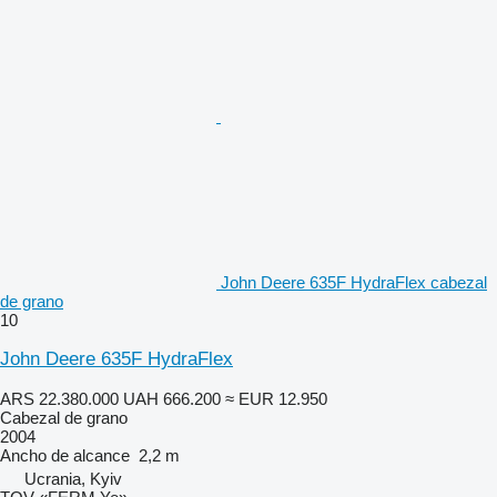
John Deere 635F HydraFlex cabezal
de grano
10
John Deere 635F HydraFlex
ARS 22.380.000
UAH 666.200
≈ EUR 12.950
Cabezal de grano
2004
Ancho de alcance
2,2 m
Ucrania, Kyiv