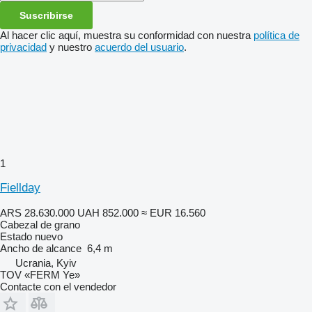
Suscribirse
Al hacer clic aquí, muestra su conformidad con nuestra
política de
privacidad
y nuestro
acuerdo del usuario
.
1
Fiellday
ARS 28.630.000
UAH 852.000
≈ EUR 16.560
Cabezal de grano
Estado
nuevo
Ancho de alcance
6,4 m
Ucrania, Kyiv
TOV «FERM Ye»
Contacte con el vendedor