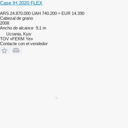
Case IH 2020 FLEX
ARS 24.870.000
UAH 740.200
≈ EUR 14.390
Cabezal de grano
2008
Ancho de alcance
9,1 m
Ucrania, Kyiv
TOV «FERM Ye»
Contacte con el vendedor