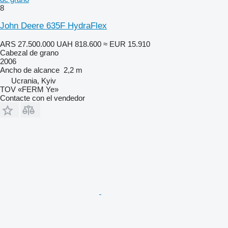
8
John Deere 635F HydraFlex
ARS 27.500.000
UAH 818.600
≈ EUR 15.910
Cabezal de grano
2006
Ancho de alcance
2,2 m
Ucrania, Kyiv
TOV «FERM Ye»
Contacte con el vendedor