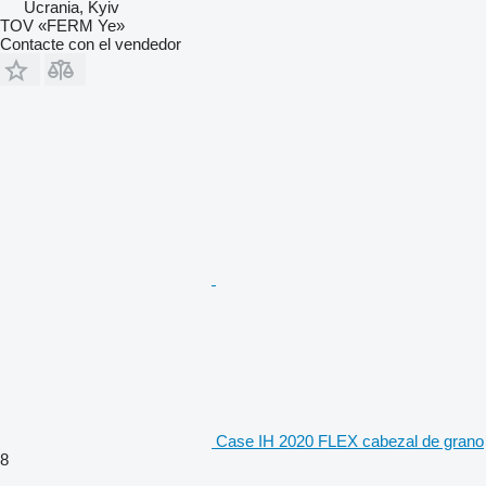
Ucrania, Kyiv
TOV «FERM Ye»
Contacte con el vendedor
Case IH 2020 FLEX cabezal de grano
8