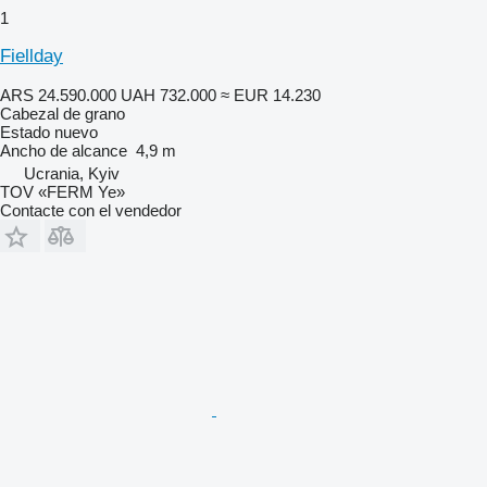
1
Fiellday
ARS 24.590.000
UAH 732.000
≈ EUR 14.230
Cabezal de grano
Estado
nuevo
Ancho de alcance
4,9 m
Ucrania, Kyiv
TOV «FERM Ye»
Contacte con el vendedor