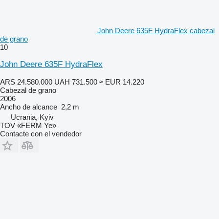
John Deere 635F HydraFlex cabezal
de grano
10
John Deere 635F HydraFlex
ARS 24.580.000
UAH 731.500
≈ EUR 14.220
Cabezal de grano
2006
Ancho de alcance
2,2 m
Ucrania, Kyiv
TOV «FERM Ye»
Contacte con el vendedor