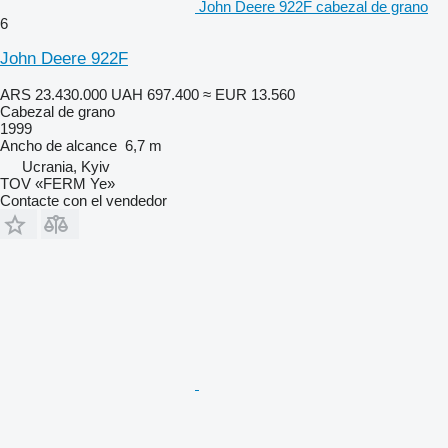
John Deere 922F cabezal de grano
6
John Deere 922F
ARS 23.430.000
UAH 697.400
≈ EUR 13.560
Cabezal de grano
1999
Ancho de alcance
6,7 m
Ucrania, Kyiv
TOV «FERM Ye»
Contacte con el vendedor