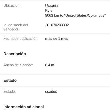
Ubicación:
Ucrania
Kyiv
8063 km to "United States/Columbus"
Id. de stock del
201070200002
vendedor:
Fecha de publicación:
más de 1 mes
Descripción
Ancho de alcance:
6,4 m
Estado
Estado:
usados
Información adicional