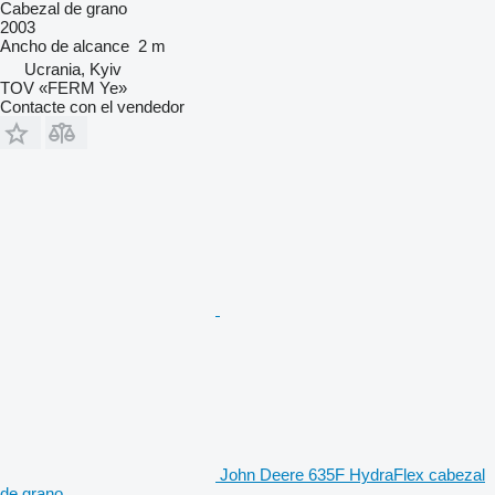
Cabezal de grano
2003
Ancho de alcance
2 m
Ucrania, Kyiv
TOV «FERM Ye»
Contacte con el vendedor
John Deere 635F HydraFlex cabezal
de grano