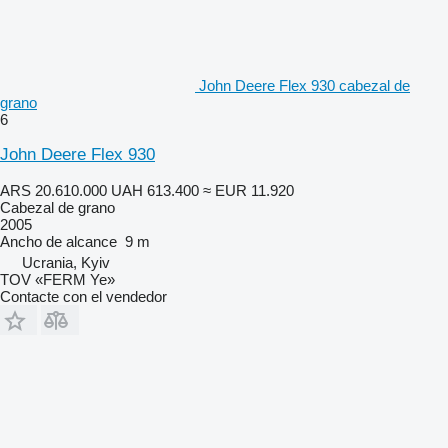
John Deere Flex 930 cabezal de
grano
6
John Deere Flex 930
ARS 20.610.000
UAH 613.400
≈ EUR 11.920
Cabezal de grano
2005
Ancho de alcance
9 m
Ucrania, Kyiv
TOV «FERM Ye»
Contacte con el vendedor