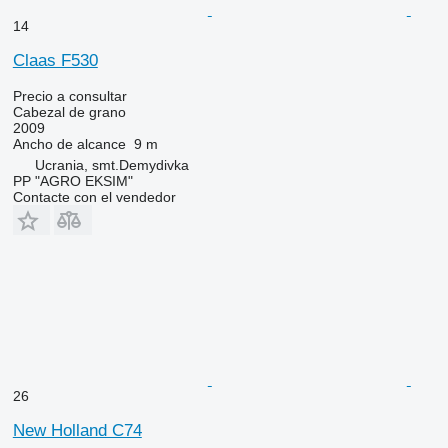
14
Claas F530
Precio a consultar
Cabezal de grano
2009
Ancho de alcance
9 m
Ucrania, smt.Demydivka
PP "AGRO EKSIM"
Contacte con el vendedor
26
New Holland C74