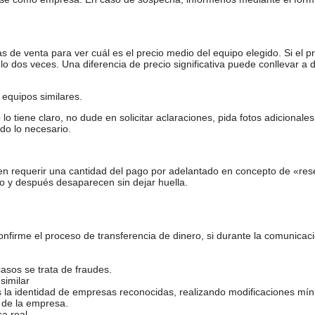
de venta para ver cuál es el precio medio del equipo elegido. Si el pr
o dos veces. Una diferencia de precio significativa puede conllevar a 
equipos similares.
tiene claro, no dude en solicitar aclaraciones, pida fotos adicional
do lo necesario.
en requerir una cantidad del pago por adelantado en concepto de «res
o y después desaparecen sin dejar huella.
firme el proceso de transferencia de dinero, si durante la comunicaci
casos se trata de fraudes.
similar
s la identidad de empresas reconocidas, realizando modificaciones mí
 de la empresa.
sa real