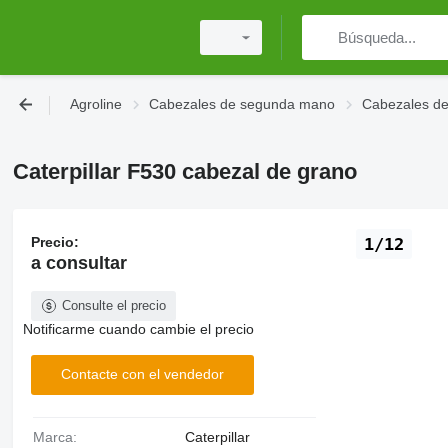
Agroline
Cabezales de segunda mano
Cabezales d
Caterpillar F530 cabezal de grano
Precio:
1/12
a consultar
Consulte el precio
Notificarme cuando cambie el precio
Contacte con el vendedor
Marca:
Caterpillar