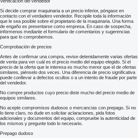
Verificación del vendedor
Si decide comprar maquinaria a un precio inferior, póngase en
contacto con el verdadero vendedor. Recopile toda la información
que le sea posible sobre el propietario de la maquinaria. Una forma
de engaño es presentarse como empresa. En caso de sospecha,
infórmenos mediante el formulario de comentarios y sugerencias
para que lo comprobemos.
Comprobación de precios
Antes de confirmar una compra, revise detenidamente varias ofertas
de venta para ver cuál es el precio medio del equipo elegido. Si el
precio de la oferta que le interesa es mucho menor que el de ofertas
similares, piénselo dos veces. Una diferencia de precio significativa
puede conllevar a defectos ocultos o a un intento de fraude por parte
del vendedor.
No compre productos cuyo precio diste mucho del precio medio de
equipos similares.
No acepte compromisos dudosos o mercancías con prepago. Si no
lo tiene claro, no dude en solicitar aclaraciones, pida fotos
adicionales y documentos del equipo, compruebe la autenticidad de
los mismos y pregunte todo lo necesario.
Prepago dudoso