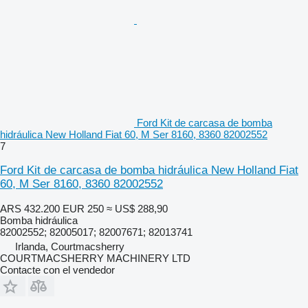
Ford Kit de carcasa de bomba
hidráulica New Holland Fiat 60, M Ser 8160, 8360 82002552
7
Ford Kit de carcasa de bomba hidráulica New Holland Fiat
60, M Ser 8160, 8360 82002552
ARS 432.200
EUR 250
≈ US$ 288,90
Bomba hidráulica
82002552; 82005017; 82007671; 82013741
Irlanda, Courtmacsherry
COURTMACSHERRY MACHINERY LTD
Contacte con el vendedor