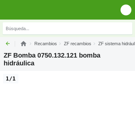
Recambios
ZF recambios
ZF sistema hidrául
ZF Bomba 0750.132.121 bomba
hidráulica
1/1