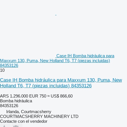
Case IH Bomba hidráulica para
Maxxum 130, Puma, New Holland T6, T7 (piezas incluidas)
84353126
10
Case IH Bomba hidráulica para Maxxum 130, Puma, New
Holland T6, T7 (piezas incluidas) 84353126
ARS 1.296.000
EUR 750
≈ US$ 866,60
Bomba hidráulica
84353126
Irlanda, Courtmacsherry
COURTMACSHERRY MACHINERY LTD
Contacte con el vendedor