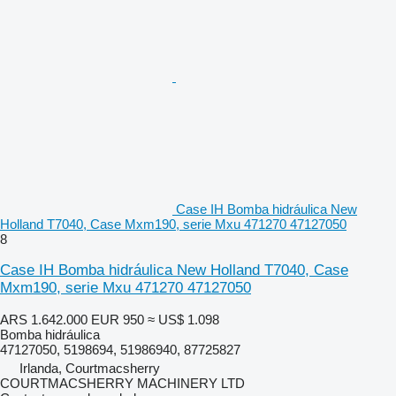
Case IH Bomba hidráulica New
Holland T7040, Case Mxm190, serie Mxu 471270 47127050
8
Case IH Bomba hidráulica New Holland T7040, Case
Mxm190, serie Mxu 471270 47127050
ARS 1.642.000
EUR 950
≈ US$ 1.098
Bomba hidráulica
47127050, 5198694, 51986940, 87725827
Irlanda, Courtmacsherry
COURTMACSHERRY MACHINERY LTD