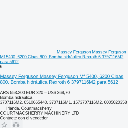
Massey Ferguson Massey Ferguson
Mf 5400, 6200 Claas 800, Bomba hidráulica Rexroth 6 3797116M2
para 5612
6
Massey Ferguson Massey Ferguson Mf 5400, 6200 Claas
800, Bomba hidráulica Rexroth 6 3797116M2 para 5612
ARS 553.200
EUR 320
≈ US$ 369,70
Bomba hidráulica
3797116M2, 0510665440, 3797116M1, 1573797116M2, 6005029358
Irlanda, Courtmacsherry
COURTMACSHERRY MACHINERY LTD
Contacte con el vendedor