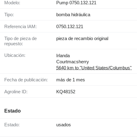
Modelo:
Pump 0750.132.121
Tipo:
bomba hidráulica
Referencia IAM:
0750.132.121
Tipo de pieza de
pieza de recambio original
repuesto:
Ubicación:
Irlanda
Courtmacsherry
5640 km to "United States/Columbus"
Fecha de publicación:
más de 1 mes
Agroline ID:
KQ48152
Estado
Estado:
usados