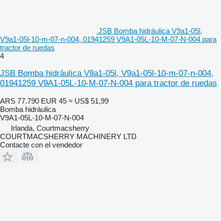
JSB Bomba hidráulica V9a1-05l,
V9a1-05l-10-m-07-n-004, 01941259 V9A1-05L-10-M-07-N-004 para
tractor de ruedas
4
JSB Bomba hidráulica V9a1-05l, V9a1-05l-10-m-07-n-004,
01941259 V9A1-05L-10-M-07-N-004 para tractor de ruedas
ARS 77.790
EUR 45
≈ US$ 51,99
Bomba hidráulica
V9A1-05L-10-M-07-N-004
Irlanda, Courtmacsherry
COURTMACSHERRY MACHINERY LTD
Contacte con el vendedor