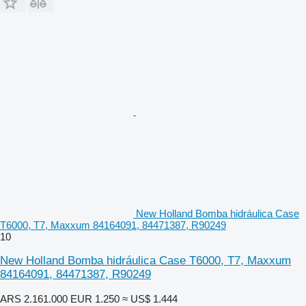
New Holland Bomba hidráulica Case
T6000, T7, Maxxum 84164091, 84471387, R90249
10
New Holland Bomba hidráulica Case T6000, T7, Maxxum
84164091, 84471387, R90249
ARS 2.161.000
EUR 1.250
≈ US$ 1.444