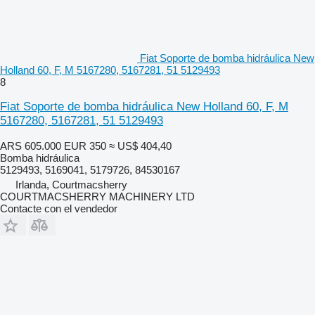
Fiat Soporte de bomba hidráulica New
Holland 60, F, M 5167280, 5167281, 51 5129493
8
Fiat Soporte de bomba hidráulica New Holland 60, F, M
5167280, 5167281, 51 5129493
ARS 605.000
EUR 350
≈ US$ 404,40
Bomba hidráulica
5129493, 5169041, 5179726, 84530167
Irlanda, Courtmacsherry
COURTMACSHERRY MACHINERY LTD
Contacte con el vendedor