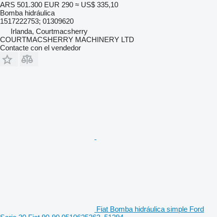
ARS 501.300
EUR 290
≈ US$ 335,10
Bomba hidráulica
1517222753; 01309620
Irlanda, Courtmacsherry
COURTMACSHERRY MACHINERY LTD
Contacte con el vendedor
Fiat Bomba hidráulica simple Ford