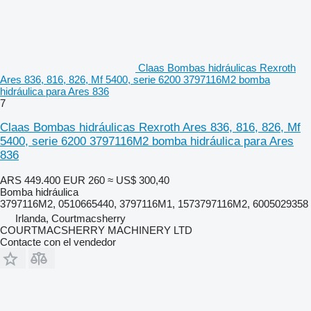
Claas Bombas hidráulicas Rexroth
Ares 836, 816, 826, Mf 5400, serie 6200 3797116M2 bomba
hidráulica para Ares 836
7
Claas Bombas hidráulicas Rexroth Ares 836, 816, 826, Mf
5400, serie 6200 3797116M2 bomba hidráulica para Ares
836
ARS 449.400
EUR 260
≈ US$ 300,40
Bomba hidráulica
3797116M2, 0510665440, 3797116M1, 1573797116M2, 6005029358
Irlanda, Courtmacsherry
COURTMACSHERRY MACHINERY LTD
Contacte con el vendedor