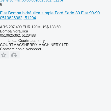
Serie 30 Fiat 90-90 0510625362, 51294
6
Fiat Bomba hidráulica simple Ford Serie 30 Fiat 90-90
0510625362, 51294
ARS 207.400
EUR 120
≈ US$ 138,60
Bomba hidráulica
0510625362, 5129488
Irlanda, Courtmacsherry
COURTMACSHERRY MACHINERY LTD
Contacte con el vendedor