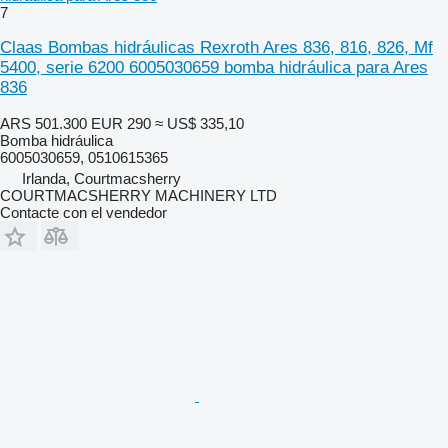
7
Claas Bombas hidráulicas Rexroth Ares 836, 816, 826, Mf
5400, serie 6200 6005030659 bomba hidráulica para Ares
836
ARS 501.300
EUR 290
≈ US$ 335,10
Bomba hidráulica
6005030659, 0510615365
Irlanda, Courtmacsherry
COURTMACSHERRY MACHINERY LTD
Contacte con el vendedor