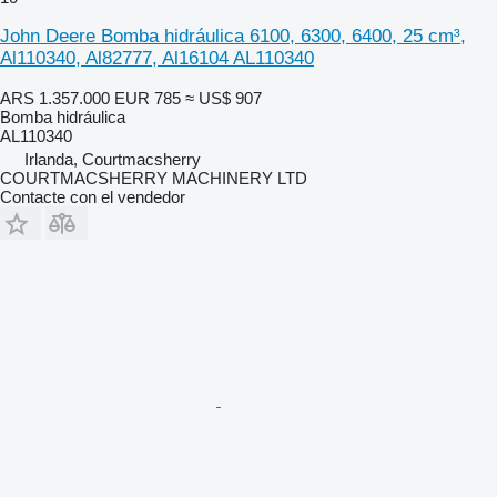
John Deere Bomba hidráulica 6100, 6300, 6400, 25 cm³,
Al110340, Al82777, Al16104 AL110340
ARS 1.357.000
EUR 785
≈ US$ 907
Bomba hidráulica
AL110340
Irlanda, Courtmacsherry
COURTMACSHERRY MACHINERY LTD
Contacte con el vendedor