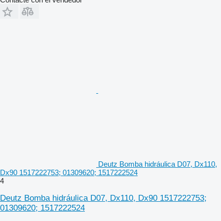
Deutz Bomba hidráulica D07, Dx110,
Dx90 1517222753; 01309620; 1517222524
4
Deutz Bomba hidráulica D07, Dx110, Dx90 1517222753;
01309620; 1517222524