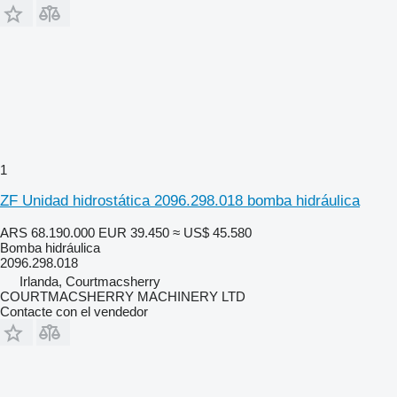
1
ZF Unidad hidrostática 2096.298.018 bomba hidráulica
ARS 68.190.000
EUR 39.450
≈ US$ 45.580
Bomba hidráulica
2096.298.018
Irlanda, Courtmacsherry
COURTMACSHERRY MACHINERY LTD
Contacte con el vendedor