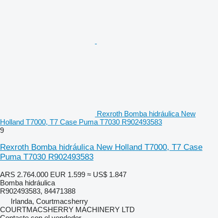
Rexroth Bomba hidráulica New
Holland T7000, T7 Case Puma T7030 R902493583
9
Rexroth Bomba hidráulica New Holland T7000, T7 Case
Puma T7030 R902493583
ARS 2.764.000
EUR 1.599
≈ US$ 1.847
Bomba hidráulica
R902493583, 84471388
Irlanda, Courtmacsherry
COURTMACSHERRY MACHINERY LTD
Contacte con el vendedor