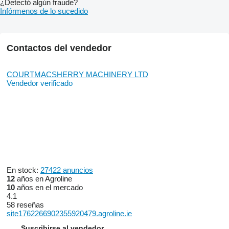
¿Detectó algún fraude?
Infórmenos de lo sucedido
Contactos del vendedor
COURTMACSHERRY MACHINERY LTD
Vendedor verificado
En stock:
27422 anuncios
12
años en Agroline
10
años en el mercado
4.1
58 reseñas
site1762266902355920479.agroline.ie
Suscribirse al vendedor