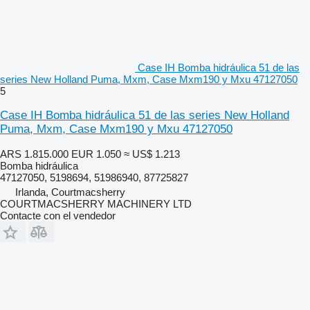
Case IH Bomba hidráulica 51 de las
series New Holland Puma, Mxm, Case Mxm190 y Mxu 47127050
5
Case IH Bomba hidráulica 51 de las series New Holland
Puma, Mxm, Case Mxm190 y Mxu 47127050
ARS 1.815.000
EUR 1.050
≈ US$ 1.213
Bomba hidráulica
47127050, 5198694, 51986940, 87725827
Irlanda, Courtmacsherry
COURTMACSHERRY MACHINERY LTD
Contacte con el vendedor