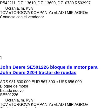
R542211, DZ113610, DZ113609, DZ10789 R502997
Ucrania, m. Kyiv
TOV «TORGOVA KOMPANIYa «LAD I MIR AGRO»
Contacte con el vendedor
1
John Deere SE501226 bloque de motor para
John Deere 2204 tractor de ruedas
ARS 981.500.000
EUR 567.800
≈ US$ 656.000
Bloque de motor
Estado
nuevo
SE501226
Ucrania, m. Kyiv
TOV «TORGOVA KOMPANIYa «LAD I MIR AGRO»