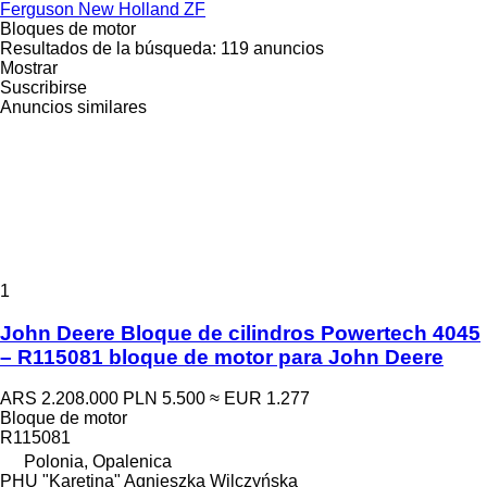
Ferguson
New Holland
ZF
Bloques de motor
Resultados de la búsqueda:
119 anuncios
Mostrar
Suscribirse
Anuncios similares
1
John Deere Bloque de cilindros Powertech 4045
– R115081 bloque de motor para John Deere
ARS 2.208.000
PLN 5.500
≈ EUR 1.277
Bloque de motor
R115081
Polonia, Opalenica
PHU "Karetina" Agnieszka Wilczyńska