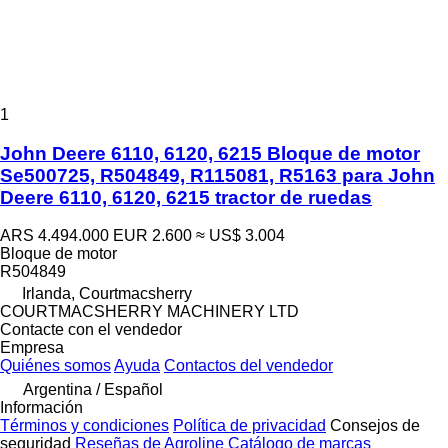
1
John Deere 6110, 6120, 6215 Bloque de motor
Se500725, R504849, R115081, R5163 para John
Deere 6110, 6120, 6215 tractor de ruedas
ARS 4.494.000
EUR 2.600
≈ US$ 3.004
Bloque de motor
R504849
Irlanda, Courtmacsherry
COURTMACSHERRY MACHINERY LTD
Contacte con el vendedor
Empresa
Quiénes somos
Ayuda
Contactos del vendedor
Argentina / Español
Información
Términos y condiciones
Política de privacidad
Consejos de
seguridad
Reseñas de Agroline
Catálogo de marcas