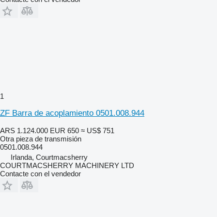
1
ZF Barra de acoplamiento 0501.008.944
ARS 1.124.000
EUR 650
≈ US$ 751
Otra pieza de transmisión
0501.008.944
Irlanda, Courtmacsherry
COURTMACSHERRY MACHINERY LTD
Contacte con el vendedor