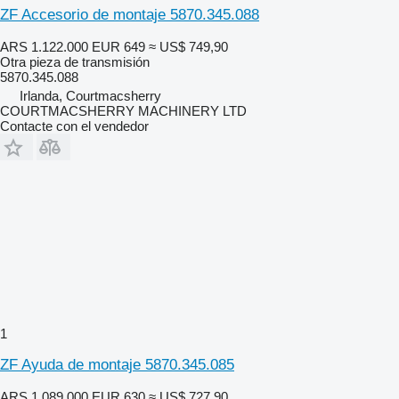
ZF Accesorio de montaje 5870.345.088
ARS 1.122.000
EUR 649
≈ US$ 749,90
Otra pieza de transmisión
5870.345.088
Irlanda, Courtmacsherry
COURTMACSHERRY MACHINERY LTD
Contacte con el vendedor
1
ZF Ayuda de montaje 5870.345.085
ARS 1.089.000
EUR 630
≈ US$ 727,90