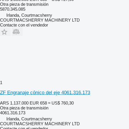
Otra pieza de transmisión
5870.345.085
Irlanda, Courtmacsherry
COURTMACSHERRY MACHINERY LTD
Contacte con el vendedor
1
ZF Engranaje cónico del eje 4061.316.173
ARS 1.137.000
EUR 658
≈ US$ 760,30
Otra pieza de transmisión
4061.316.173
Irlanda, Courtmacsherry
COURTMACSHERRY MACHINERY LTD
Contacte con el vendedor