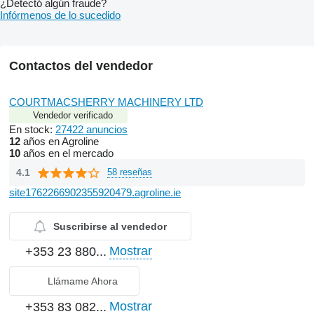
¿Detectó algún fraude?
Infórmenos de lo sucedido
Contactos del vendedor
COURTMACSHERRY MACHINERY LTD
Vendedor verificado
En stock:
27422 anuncios
12
años en Agroline
10
años en el mercado
4.1
58 reseñas
site1762266902355920479.agroline.ie
Suscribirse al vendedor
Mostrar
+353 23 880...
Llámame Ahora
Mostrar
+353 83 082...