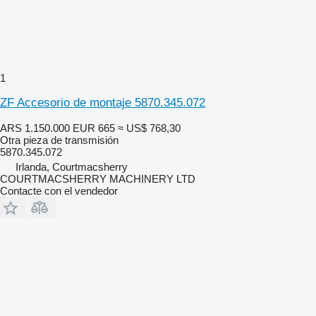
1
ZF Accesorio de montaje 5870.345.072
ARS 1.150.000
EUR 665
≈ US$ 768,30
Otra pieza de transmisión
5870.345.072
Irlanda, Courtmacsherry
COURTMACSHERRY MACHINERY LTD
Contacte con el vendedor