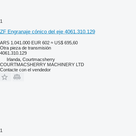
1
ZF Engranaje cónico del eje 4061.310.129
ARS 1.041.000
EUR 602
≈ US$ 695,60
Otra pieza de transmisión
4061.310.129
Irlanda, Courtmacsherry
COURTMACSHERRY MACHINERY LTD
Contacte con el vendedor
1