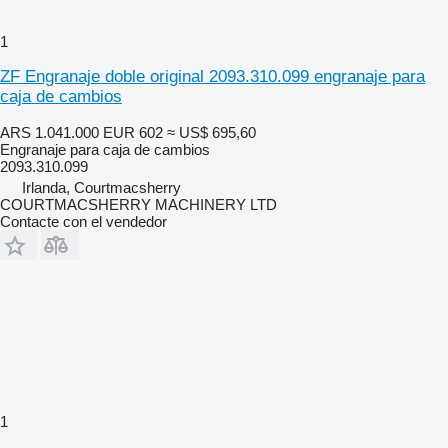
1
ZF Engranaje doble original 2093.310.099 engranaje para
caja de cambios
ARS 1.041.000
EUR 602
≈ US$ 695,60
Engranaje para caja de cambios
2093.310.099
Irlanda, Courtmacsherry
COURTMACSHERRY MACHINERY LTD
Contacte con el vendedor
1