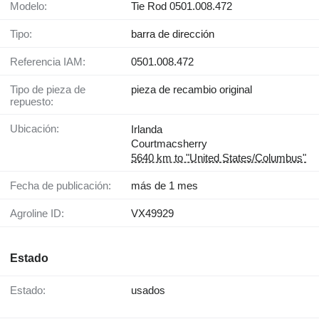
Modelo:
Tie Rod 0501.008.472
Tipo:
barra de dirección
Referencia IAM:
0501.008.472
Tipo de pieza de
pieza de recambio original
repuesto:
Ubicación:
Irlanda
Courtmacsherry
5640 km to "United States/Columbus"
Fecha de publicación:
más de 1 mes
Agroline ID:
VX49929
Estado
Estado:
usados