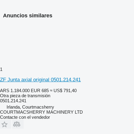
Anuncios similares
1
ZF Junta axial original 0501.214.241
ARS 1.184.000
EUR 685
≈ US$ 791,40
Otra pieza de transmisión
0501.214.241
Irlanda, Courtmacsherry
COURTMACSHERRY MACHINERY LTD
Contacte con el vendedor