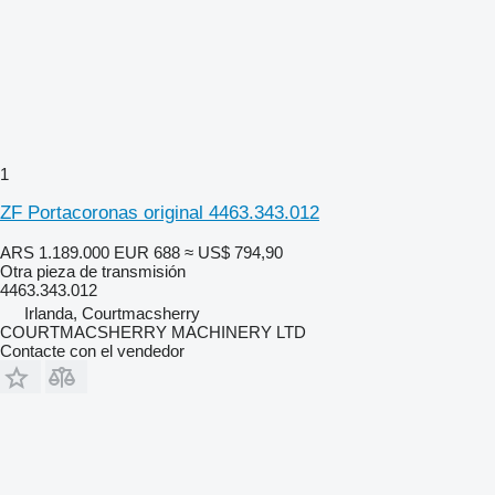
1
ZF Portacoronas original 4463.343.012
ARS 1.189.000
EUR 688
≈ US$ 794,90
Otra pieza de transmisión
4463.343.012
Irlanda, Courtmacsherry
COURTMACSHERRY MACHINERY LTD
Contacte con el vendedor