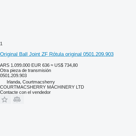
1
Original Ball Joint ZF Rótula original 0501.209.903
ARS 1.099.000
EUR 636
≈ US$ 734,80
Otra pieza de transmisión
0501.209.903
Irlanda, Courtmacsherry
COURTMACSHERRY MACHINERY LTD
Contacte con el vendedor