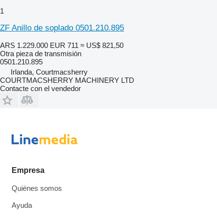
1
ZF Anillo de soplado 0501.210.895
ARS 1.229.000
EUR 711
≈ US$ 821,50
Otra pieza de transmisión
0501.210.895
Irlanda, Courtmacsherry
COURTMACSHERRY MACHINERY LTD
Contacte con el vendedor
Empresa
Quiénes somos
Ayuda