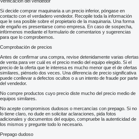
Verificación del vendedor
Si decide comprar maquinaria a un precio inferior, póngase en
contacto con el verdadero vendedor. Recopile toda la información
que le sea posible sobre el propietario de la maquinaria. Una forma
de engaño es presentarse como empresa. En caso de sospecha,
infórmenos mediante el formulario de comentarios y sugerencias
para que lo comprobemos.
Comprobación de precios
Antes de confirmar una compra, revise detenidamente varias ofertas
de venta para ver cuál es el precio medio del equipo elegido. Si el
precio de la oferta que le interesa es mucho menor que el de ofertas
similares, piénselo dos veces. Una diferencia de precio significativa
puede conllevar a defectos ocultos o a un intento de fraude por parte
del vendedor.
No compre productos cuyo precio diste mucho del precio medio de
equipos similares.
No acepte compromisos dudosos o mercancías con prepago. Si no
lo tiene claro, no dude en solicitar aclaraciones, pida fotos
adicionales y documentos del equipo, compruebe la autenticidad de
los mismos y pregunte todo lo necesario.
Prepago dudoso