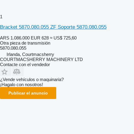
1
Bracket 5870.080.055 ZF Soporte 5870.080.055
ARS 1.086.000
EUR 628
≈ US$ 725,60
Otra pieza de transmisión
5870.080.055
Irlanda, Courtmacsherry
COURTMACSHERRY MACHINERY LTD
Contacte con el vendedor
¿Vende vehículos o maquinaria?
¡Hagalo con nosotros!
Publicar el anuncio