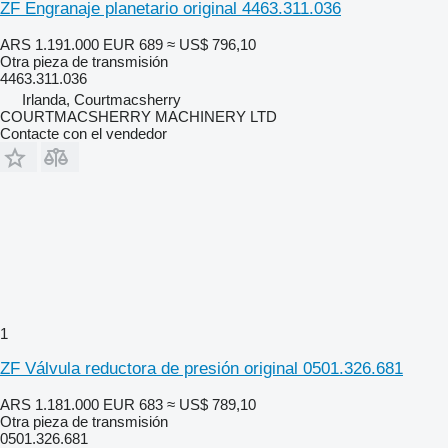
ZF Engranaje planetario original 4463.311.036
ARS 1.191.000
EUR 689
≈ US$ 796,10
Otra pieza de transmisión
4463.311.036
Irlanda, Courtmacsherry
COURTMACSHERRY MACHINERY LTD
Contacte con el vendedor
1
ZF Válvula reductora de presión original 0501.326.681
ARS 1.181.000
EUR 683
≈ US$ 789,10
Otra pieza de transmisión
0501.326.681