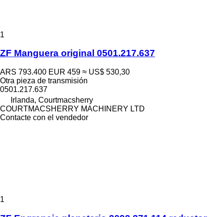
1
ZF Manguera original 0501.217.637
ARS 793.400
EUR 459
≈ US$ 530,30
Otra pieza de transmisión
0501.217.637
Irlanda, Courtmacsherry
COURTMACSHERRY MACHINERY LTD
Contacte con el vendedor
1