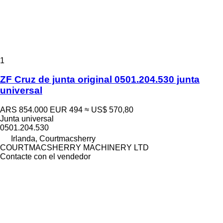
1
ZF Cruz de junta original 0501.204.530 junta
universal
ARS 854.000
EUR 494
≈ US$ 570,80
Junta universal
0501.204.530
Irlanda, Courtmacsherry
COURTMACSHERRY MACHINERY LTD
Contacte con el vendedor