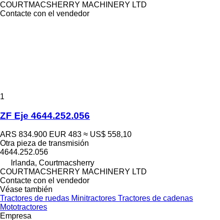
COURTMACSHERRY MACHINERY LTD
Contacte con el vendedor
1
ZF Eje 4644.252.056
ARS 834.900
EUR 483
≈ US$ 558,10
Otra pieza de transmisión
4644.252.056
Irlanda, Courtmacsherry
COURTMACSHERRY MACHINERY LTD
Contacte con el vendedor
Véase también
Tractores de ruedas
Minitractores
Tractores de cadenas
Mototractores
Empresa