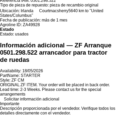
Referencia IAM:
0501.298.522
Tipo de pieza de repuesto:
pieza de recambio original
Ubicación:
Irlanda
Courtmacsherry
5640 km to "United
States/Columbus"
Fecha de publicación:
más de 1 mes
Agroline ID:
ZA49928
Estado
Estado:
usados
Información adicional — ZF Arranque
0501.298.522 arrancador para tractor
de ruedas
Availability: 18/05/2026
PartName: STARTER
Style: ZF CM
ORIGINAL ZF ITEM. Your order will be placed in back order.
Lead time: 2-3 Weeks. Please contact us for the special
arrangements
Solicitar información adicional
Importante
Descripción proporcionada por el vendedor. Verifique todos los
detalles directamente con el vendedor.