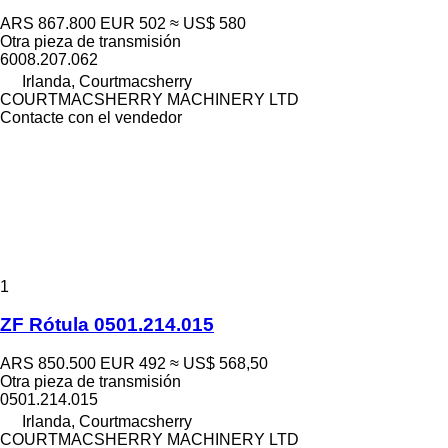
ARS 867.800
EUR 502
≈ US$ 580
Otra pieza de transmisión
6008.207.062
Irlanda, Courtmacsherry
COURTMACSHERRY MACHINERY LTD
Contacte con el vendedor
1
ZF Rótula 0501.214.015
ARS 850.500
EUR 492
≈ US$ 568,50
Otra pieza de transmisión
0501.214.015
Irlanda, Courtmacsherry
COURTMACSHERRY MACHINERY LTD