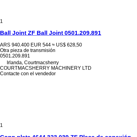
1
Ball Joint ZF Ball Joint 0501.209.891
ARS 940.400
EUR 544
≈ US$ 628,50
Otra pieza de transmisión
0501.209.891
Irlanda, Courtmacsherry
COURTMACSHERRY MACHINERY LTD
Contacte con el vendedor
1