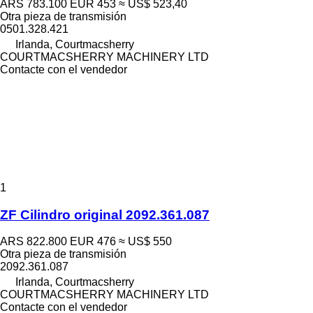
ARS 783.100
EUR 453
≈ US$ 523,40
Otra pieza de transmisión
0501.328.421
Irlanda, Courtmacsherry
COURTMACSHERRY MACHINERY LTD
Contacte con el vendedor
1
ZF Cilindro original 2092.361.087
ARS 822.800
EUR 476
≈ US$ 550
Otra pieza de transmisión
2092.361.087
Irlanda, Courtmacsherry
COURTMACSHERRY MACHINERY LTD
Contacte con el vendedor