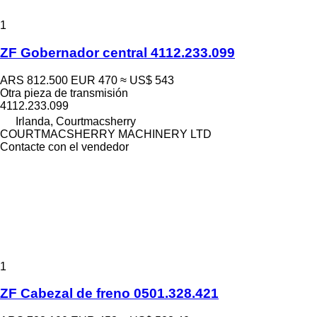
1
ZF Gobernador central 4112.233.099
ARS 812.500
EUR 470
≈ US$ 543
Otra pieza de transmisión
4112.233.099
Irlanda, Courtmacsherry
COURTMACSHERRY MACHINERY LTD
Contacte con el vendedor
1
ZF Cabezal de freno 0501.328.421