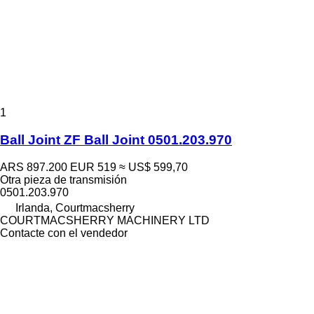
1
Ball Joint ZF Ball Joint 0501.203.970
ARS 897.200
EUR 519
≈ US$ 599,70
Otra pieza de transmisión
0501.203.970
Irlanda, Courtmacsherry
COURTMACSHERRY MACHINERY LTD
Contacte con el vendedor