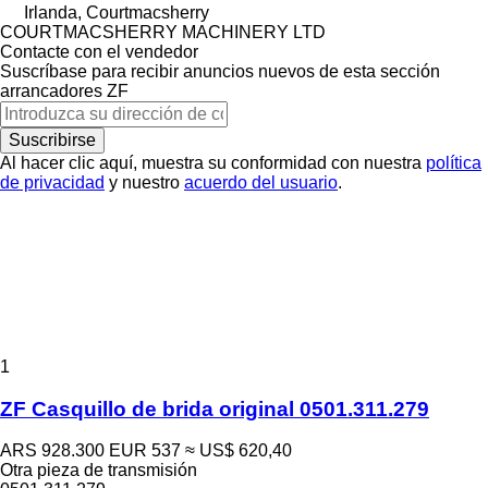
Irlanda, Courtmacsherry
COURTMACSHERRY MACHINERY LTD
Contacte con el vendedor
Suscríbase para recibir anuncios nuevos de esta sección
arrancadores
ZF
Suscribirse
Al hacer clic aquí, muestra su conformidad con nuestra
política
de privacidad
y nuestro
acuerdo del usuario
.
1
ZF Casquillo de brida original 0501.311.279
ARS 928.300
EUR 537
≈ US$ 620,40
Otra pieza de transmisión