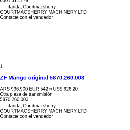
0501.311.279
Irlanda, Courtmacsherry
COURTMACSHERRY MACHINERY LTD
Contacte con el vendedor
1
ZF Mango original 5870.260.003
ARS 936.900
EUR 542
≈ US$ 626,20
Otra pieza de transmisión
5870.260.003
Irlanda, Courtmacsherry
COURTMACSHERRY MACHINERY LTD
Contacte con el vendedor