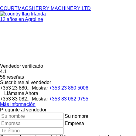
COURTMACSHERRY MACHINERY LTD
Irlanda
12 años en Agroline
Vendedor verificado
4.1
58 reseñas
Suscribirse al vendedor
+353 23 880...
Mostrar
+353 23 880 5006
Llámame Ahora
+353 83 082...
Mostrar
+353 83 082 9755
Más información
Pregunte al vendedor
Su nombre
Empresa