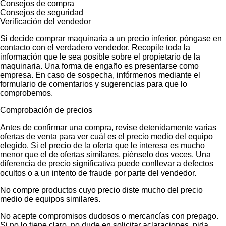
Consejos de compra
Consejos de seguridad
Verificación del vendedor
Si decide comprar maquinaria a un precio inferior, póngase en
contacto con el verdadero vendedor. Recopile toda la
información que le sea posible sobre el propietario de la
maquinaria. Una forma de engaño es presentarse como
empresa. En caso de sospecha, infórmenos mediante el
formulario de comentarios y sugerencias para que lo
comprobemos.
Comprobación de precios
Antes de confirmar una compra, revise detenidamente varias
ofertas de venta para ver cuál es el precio medio del equipo
elegido. Si el precio de la oferta que le interesa es mucho
menor que el de ofertas similares, piénselo dos veces. Una
diferencia de precio significativa puede conllevar a defectos
ocultos o a un intento de fraude por parte del vendedor.
No compre productos cuyo precio diste mucho del precio
medio de equipos similares.
No acepte compromisos dudosos o mercancías con prepago.
Si no lo tiene claro, no dude en solicitar aclaraciones, pida