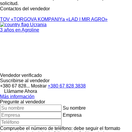
solicitud.
Contactos del vendedor
TOV «TORGOVA KOMPANIYa «LAD I MIR AGRO»
Ucrania
3 años en Agroline
Vendedor verificado
Suscribirse al vendedor
+380 67 828...
Mostrar
+380 67 828 3838
Llámame Ahora
Más información
Pregunte al vendedor
Su nombre
Empresa
Compruebe el número de teléfono: debe seguir el formato