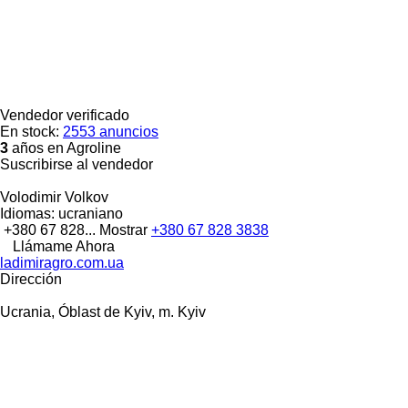
Vendedor verificado
En stock:
2553 anuncios
3
años en Agroline
Suscribirse al vendedor
Volodimir Volkov
Idiomas:
ucraniano
+380 67 828...
Mostrar
+380 67 828 3838
Llámame Ahora
ladimiragro.com.ua
Dirección
Ucrania, Óblast de Kyiv, m. Kyiv