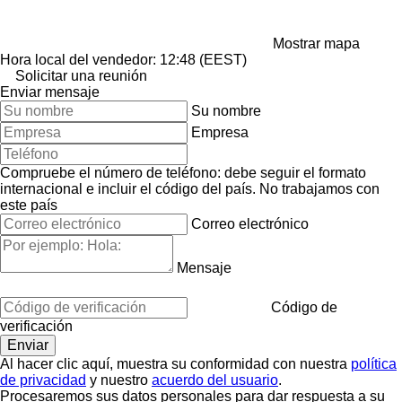
Mostrar mapa
Hora local del vendedor: 12:48 (EEST)
Solicitar una reunión
Enviar mensaje
Su nombre
Empresa
Compruebe el número de teléfono: debe seguir el formato
internacional e incluir el código del país.
No trabajamos con
este país
Correo electrónico
Mensaje
Código de
verificación
Al hacer clic aquí, muestra su conformidad con nuestra
política
de privacidad
y nuestro
acuerdo del usuario
.
Procesaremos sus datos personales para dar respuesta a su