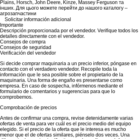
Plains, Horsch, John Deere, Kinze, Massey Ferguson та
інших. Для цього можете перейти до нашого каталогу –
агрозапчастини
Solicitar información adicional
Importante
Descripción proporcionada por el vendedor. Verifique todos los
detalles directamente con el vendedor.
Consejos de compra
Consejos de seguridad
Verificación del vendedor
Si decide comprar maquinaria a un precio inferior, póngase en
contacto con el verdadero vendedor. Recopile toda la
información que le sea posible sobre el propietario de la
maquinaria. Una forma de engaño es presentarse como
empresa. En caso de sospecha, infórmenos mediante el
formulario de comentarios y sugerencias para que lo
comprobemos.
Comprobación de precios
Antes de confirmar una compra, revise detenidamente varias
ofertas de venta para ver cuál es el precio medio del equipo
elegido. Si el precio de la oferta que le interesa es mucho
menor que el de ofertas similares, piénselo dos veces. Una