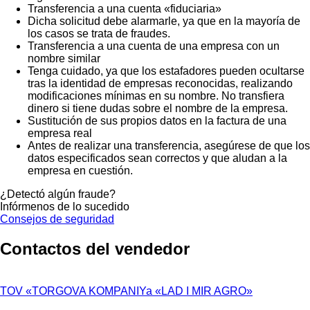
Transferencia a una cuenta «fiduciaria»
Dicha solicitud debe alarmarle, ya que en la mayoría de
los casos se trata de fraudes.
Transferencia a una cuenta de una empresa con un
nombre similar
Tenga cuidado, ya que los estafadores pueden ocultarse
tras la identidad de empresas reconocidas, realizando
modificaciones mínimas en su nombre. No transfiera
dinero si tiene dudas sobre el nombre de la empresa.
Sustitución de sus propios datos en la factura de una
empresa real
Antes de realizar una transferencia, asegúrese de que los
datos especificados sean correctos y que aludan a la
empresa en cuestión.
¿Detectó algún fraude?
Infórmenos de lo sucedido
Consejos de seguridad
Contactos del vendedor
TOV «TORGOVA KOMPANIYa «LAD I MIR AGRO»