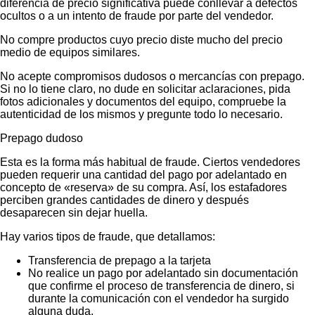
diferencia de precio significativa puede conllevar a defectos
ocultos o a un intento de fraude por parte del vendedor.
No compre productos cuyo precio diste mucho del precio
medio de equipos similares.
No acepte compromisos dudosos o mercancías con prepago.
Si no lo tiene claro, no dude en solicitar aclaraciones, pida
fotos adicionales y documentos del equipo, compruebe la
autenticidad de los mismos y pregunte todo lo necesario.
Prepago dudoso
Esta es la forma más habitual de fraude. Ciertos vendedores
pueden requerir una cantidad del pago por adelantado en
concepto de «reserva» de su compra. Así, los estafadores
perciben grandes cantidades de dinero y después
desaparecen sin dejar huella.
Hay varios tipos de fraude, que detallamos:
Transferencia de prepago a la tarjeta
No realice un pago por adelantado sin documentación
que confirme el proceso de transferencia de dinero, si
durante la comunicación con el vendedor ha surgido
alguna duda.