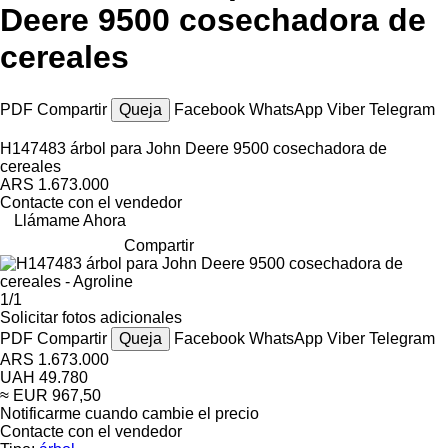
Deere 9500 cosechadora de
cereales
PDF
Compartir
Queja
Facebook
WhatsApp
Viber
Telegram
H147483 árbol para John Deere 9500 cosechadora de
cereales
ARS 1.673.000
Contacte con el vendedor
Llámame Ahora
Compartir
1/1
Solicitar fotos adicionales
PDF
Compartir
Queja
Facebook
WhatsApp
Viber
Telegram
ARS 1.673.000
UAH 49.780
≈ EUR 967,50
Notificarme cuando cambie el precio
Contacte con el vendedor