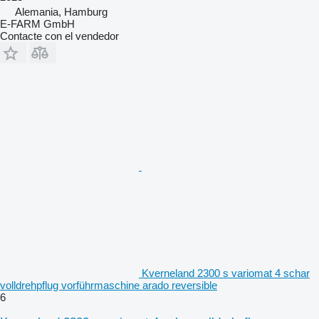
Alemania, Hamburg
E-FARM GmbH
Contacte con el vendedor
Kverneland 2300 s variomat 4 schar
volldrehpflug vorführmaschine arado reversible
6