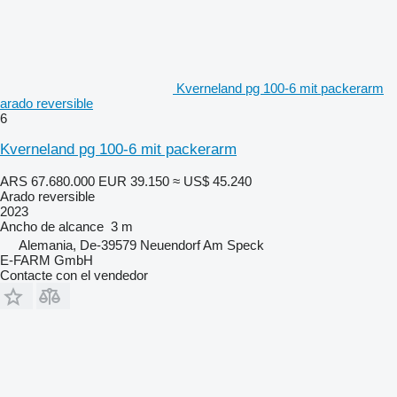
Kverneland pg 100-6 mit packerarm
arado reversible
6
Kverneland pg 100-6 mit packerarm
ARS 67.680.000
EUR 39.150
≈ US$ 45.240
Arado reversible
2023
Ancho de alcance
3 m
Alemania, De-39579 Neuendorf Am Speck
E-FARM GmbH
Contacte con el vendedor