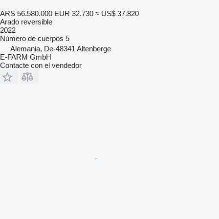
ARS 56.580.000
EUR 32.730
≈ US$ 37.820
Arado reversible
2022
Número de cuerpos
5
Alemania, De-48341 Altenberge
E-FARM GmbH
Contacte con el vendedor