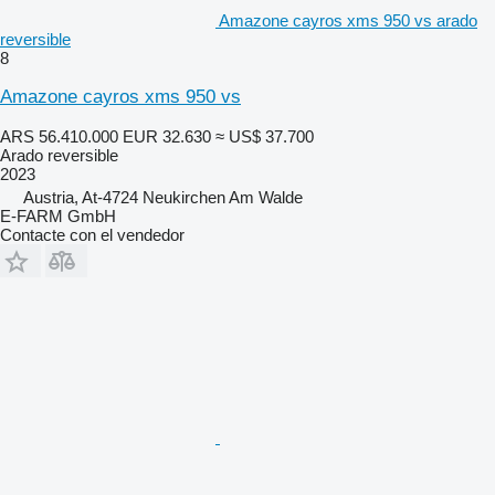
Amazone cayros xms 950 vs arado
reversible
8
Amazone cayros xms 950 vs
ARS 56.410.000
EUR 32.630
≈ US$ 37.700
Arado reversible
2023
Austria, At-4724 Neukirchen Am Walde
E-FARM GmbH
Contacte con el vendedor