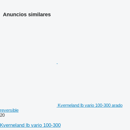
Anuncios similares
Kverneland lb vario 100-300 arado
reversible
20
Kverneland lb vario 100-300