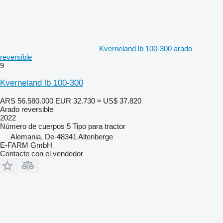
Kverneland lb 100-300 arado
reversible
9
Kverneland lb 100-300
ARS 56.580.000
EUR 32.730
≈ US$ 37.820
Arado reversible
2022
Número de cuerpos
5
Tipo
para tractor
Alemania, De-48341 Altenberge
E-FARM GmbH
Contacte con el vendedor