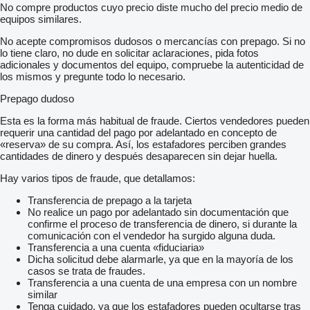
No compre productos cuyo precio diste mucho del precio medio de
equipos similares.
No acepte compromisos dudosos o mercancías con prepago. Si no
lo tiene claro, no dude en solicitar aclaraciones, pida fotos
adicionales y documentos del equipo, compruebe la autenticidad de
los mismos y pregunte todo lo necesario.
Prepago dudoso
Esta es la forma más habitual de fraude. Ciertos vendedores pueden
requerir una cantidad del pago por adelantado en concepto de
«reserva» de su compra. Así, los estafadores perciben grandes
cantidades de dinero y después desaparecen sin dejar huella.
Hay varios tipos de fraude, que detallamos:
Transferencia de prepago a la tarjeta
No realice un pago por adelantado sin documentación que
confirme el proceso de transferencia de dinero, si durante la
comunicación con el vendedor ha surgido alguna duda.
Transferencia a una cuenta «fiduciaria»
Dicha solicitud debe alarmarle, ya que en la mayoría de los
casos se trata de fraudes.
Transferencia a una cuenta de una empresa con un nombre
similar
Tenga cuidado, ya que los estafadores pueden ocultarse tras