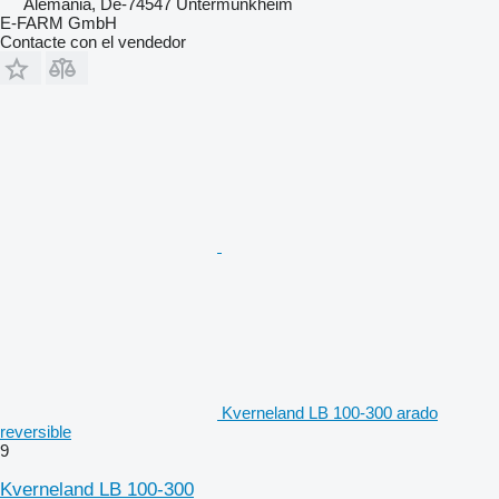
Alemania, De-74547 Untermünkheim
E-FARM GmbH
Contacte con el vendedor
Kverneland LB 100-300 arado
reversible
9
Kverneland LB 100-300