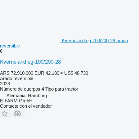
Kverneland eg-100/200-28 arado
reversible
6
Kverneland eg-100/200-28
ARS 72.910.000
EUR 42.180
≈ US$ 48.730
Arado reversible
2023
Número de cuerpos
4
Tipo
para tractor
Alemania, Hamburg
E-FARM GmbH
Contacte con el vendedor