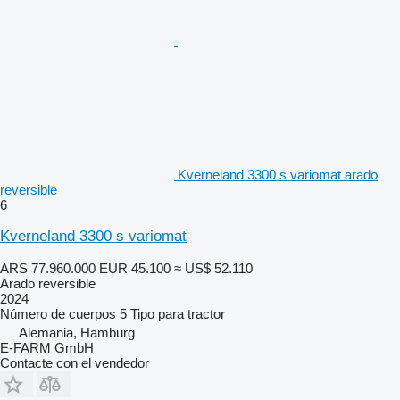
Kverneland 3300 s variomat arado
reversible
6
Kverneland 3300 s variomat
ARS 77.960.000
EUR 45.100
≈ US$ 52.110
Arado reversible
2024
Número de cuerpos
5
Tipo
para tractor
Alemania, Hamburg
E-FARM GmbH
Contacte con el vendedor