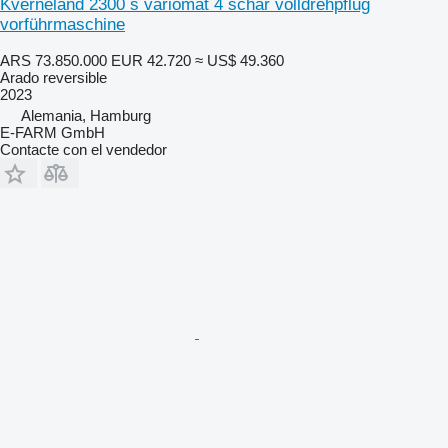
Kverneland 2300 s variomat 4 schar volldrehpflug
vorführmaschine
ARS 73.850.000
EUR 42.720
≈ US$ 49.360
Arado reversible
2023
Alemania, Hamburg
E-FARM GmbH
Contacte con el vendedor