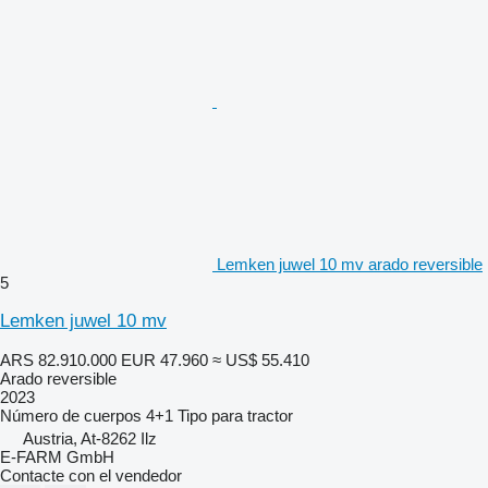
Lemken juwel 10 mv arado reversible
5
Lemken juwel 10 mv
ARS 82.910.000
EUR 47.960
≈ US$ 55.410
Arado reversible
2023
Número de cuerpos
4+1
Tipo
para tractor
Austria, At-8262 Ilz
E-FARM GmbH
Contacte con el vendedor