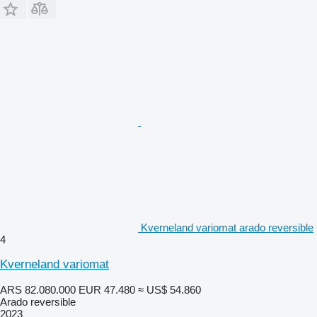
Kverneland variomat arado reversible
4
Kverneland variomat
ARS 82.080.000
EUR 47.480
≈ US$ 54.860
Arado reversible
2023