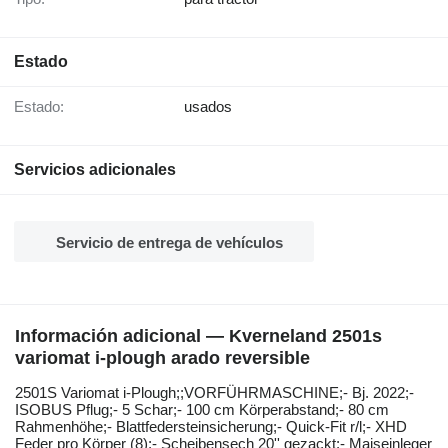
Estado
Estado:
usados
Servicios adicionales
Servicio de entrega de vehículos
Información adicional — Kverneland 2501s
variomat i-plough arado reversible
2501S ​​​​​​​​​‌‌​​​​‌​​​​​​​​​‌‌‌​‌​‌​​​​​​​​​‌‌‌​‌​​​​​​​​​​​‌‌​‌‌‌‌​​​​​​​​​‌‌​‌‌​​​​​​​​​​​‌‌​‌​​‌​​​​​​​​​‌‌​‌‌‌​​​​​​​​​​‌‌​​‌​‌Variomat i-Plough;;VORFÜHRMASCHINE;- Bj. 2022;-
ISOBUS Pflug;- 5 Schar;- 100 cm Körperabstand;- 80 cm
Rahmenhöhe;- Blattfedersteinsicherung;- Quick-Fit r/l;- XHD
Feder pro Körper (8);- Scheibensech 20'' gezackt;- Maiseinleger