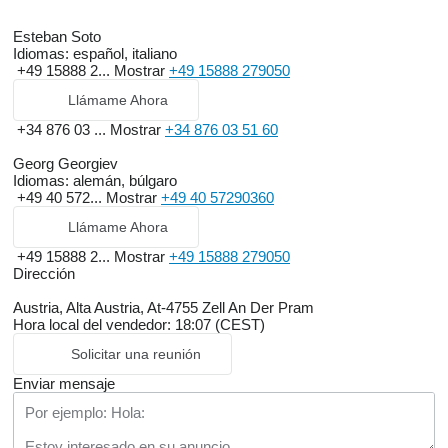
Esteban Soto
Idiomas:
español, italiano
+49 15888 2...
Mostrar
+49 15888 279050
Llámame Ahora
+34 876 03 ...
Mostrar
+34 876 03 51 60
Georg Georgiev
Idiomas:
alemán, búlgaro
+49 40 572...
Mostrar
+49 40 57290360
Llámame Ahora
+49 15888 2...
Mostrar
+49 15888 279050
Dirección
Austria, Alta Austria, At-4755 Zell An Der Pram
Hora local del vendedor: 18:07 (CEST)
Solicitar una reunión
Enviar mensaje