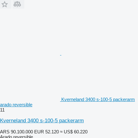
Kverneland 3400 s-100-5 packerarm
arado reversible
11
Kverneland 3400 s-100-5 packerarm
ARS 90.100.000
EUR 52.120
≈ US$ 60.220
Arado reversible