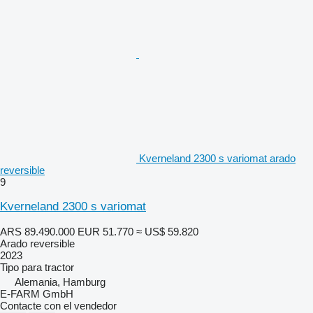
Kverneland 2300 s variomat arado
reversible
9
Kverneland 2300 s variomat
ARS 89.490.000
EUR 51.770
≈ US$ 59.820
Arado reversible
2023
Tipo
para tractor
Alemania, Hamburg
E-FARM GmbH
Contacte con el vendedor