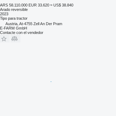
ARS 58.110.000
EUR 33.620
≈ US$ 38.840
Arado reversible
2023
Tipo
para tractor
Austria, At-4755 Zell An Der Pram
E-FARM GmbH
Contacte con el vendedor