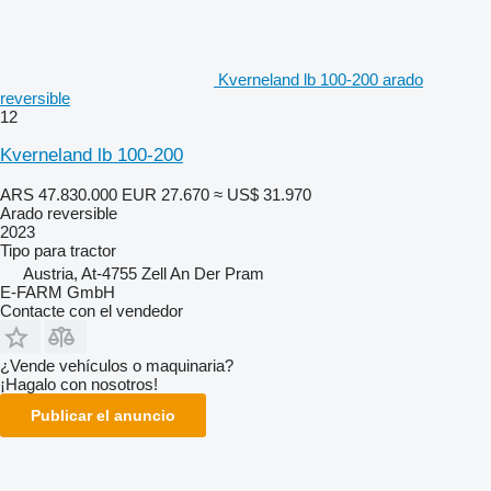
Kverneland lb 100-200 arado
reversible
12
Kverneland lb 100-200
ARS 47.830.000
EUR 27.670
≈ US$ 31.970
Arado reversible
2023
Tipo
para tractor
Austria, At-4755 Zell An Der Pram
E-FARM GmbH
Contacte con el vendedor
¿Vende vehículos o maquinaria?
¡Hagalo con nosotros!
Publicar el anuncio