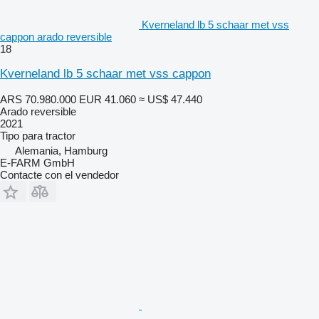
Kverneland lb 5 schaar met vss
cappon arado reversible
18
Kverneland lb 5 schaar met vss cappon
ARS 70.980.000
EUR 41.060
≈ US$ 47.440
Arado reversible
2021
Tipo
para tractor
Alemania, Hamburg
E-FARM GmbH
Contacte con el vendedor