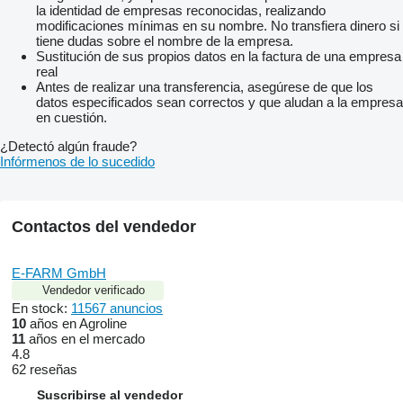
la identidad de empresas reconocidas, realizando
modificaciones mínimas en su nombre. No transfiera dinero si
tiene dudas sobre el nombre de la empresa.
Sustitución de sus propios datos en la factura de una empresa
real
Antes de realizar una transferencia, asegúrese de que los
datos especificados sean correctos y que aludan a la empresa
en cuestión.
¿Detectó algún fraude?
Infórmenos de lo sucedido
Contactos del vendedor
E-FARM GmbH
Vendedor verificado
En stock:
11567 anuncios
10
años en Agroline
11
años en el mercado
4.8
62 reseñas
Suscribirse al vendedor