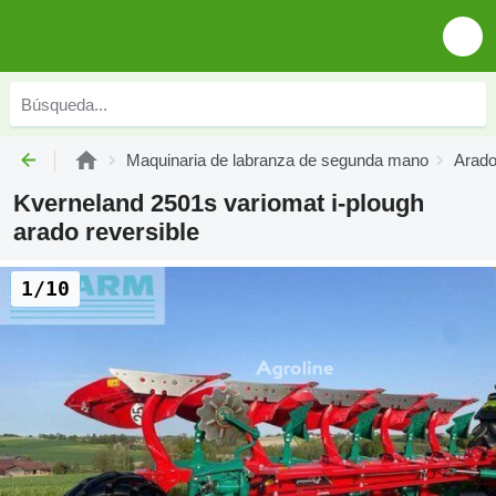
Maquinaria de labranza de segunda mano
Arado
Kverneland 2501s variomat i-plough
arado reversible
1/10