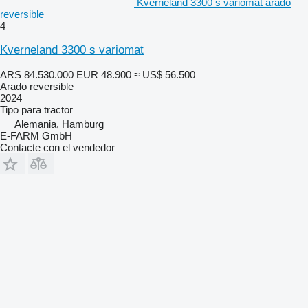
Kverneland 3300 s variomat arado
reversible
4
Kverneland 3300 s variomat
ARS 84.530.000
EUR 48.900
≈ US$ 56.500
Arado reversible
2024
Tipo
para tractor
Alemania, Hamburg
E-FARM GmbH
Contacte con el vendedor