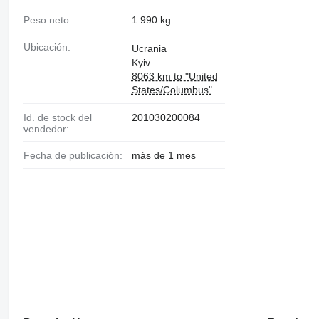
Peso neto:
1.990 kg
Ubicación:
Ucrania
Kyiv
8063 km to "United
States/Columbus"
Id. de stock del
201030200084
vendedor:
Fecha de publicación:
más de 1 mes