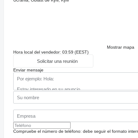
Ucrania, Óblast de Kyiv, Kyiv
Mostrar mapa
Hora local del vendedor: 03:59 (EEST)
Solicitar una reunión
Enviar mensaje
Compruebe el número de teléfono: debe seguir el formato internac