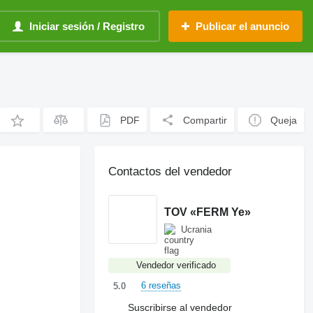
Iniciar sesión / Registro
Publicar el anuncio
PDF
Compartir
Queja
Contactos del vendedor
TOV «FERM Ye»
Ucrania
Vendedor verificado
6 reseñas
5.0
Suscribirse al vendedor