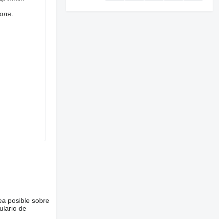
оля.
ea posible sobre
ulario de