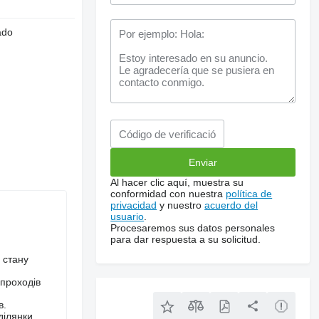
ado
Al hacer clic aquí, muestra su
conformidad con nuestra
política de
privacidad
y nuestro
acuerdo del
usuario
.
Procesaremos sus datos personales
para dar respuesta a su solicitud.
 стану
 проходів
в.
ділянки.