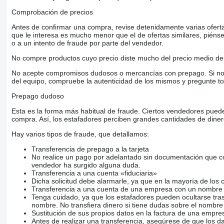
Comprobación de precios
Antes de confirmar una compra, revise detenidamente varias ofertas 
que le interesa es mucho menor que el de ofertas similares, piénsel
o a un intento de fraude por parte del vendedor.
No compre productos cuyo precio diste mucho del precio medio de 
No acepte compromisos dudosos o mercancías con prepago. Si no lo 
del equipo, compruebe la autenticidad de los mismos y pregunte to
Prepago dudoso
Esta es la forma más habitual de fraude. Ciertos vendedores pued
compra. Así, los estafadores perciben grandes cantidades de diner
Hay varios tipos de fraude, que detallamos:
Transferencia de prepago a la tarjeta
No realice un pago por adelantado sin documentación que con
vendedor ha surgido alguna duda.
Transferencia a una cuenta «fiduciaria»
Dicha solicitud debe alarmarle, ya que en la mayoría de los 
Transferencia a una cuenta de una empresa con un nombre 
Tenga cuidado, ya que los estafadores pueden ocultarse tra
nombre. No transfiera dinero si tiene dudas sobre el nombre
Sustitución de sus propios datos en la factura de una empre
Antes de realizar una transferencia, asegúrese de que los d