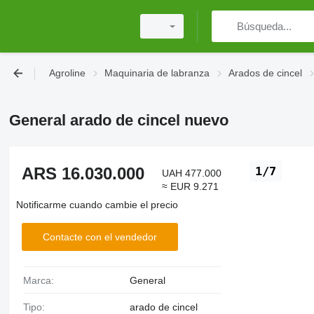
Agroline
Maquinaria de labranza
Arados de cincel
General arado de cincel nuevo
ARS 16.030.000
1/7
UAH 477.000
≈ EUR 9.271
Notificarme cuando cambie el precio
Contacte con el vendedor
Marca:
General
Tipo:
arado de cincel