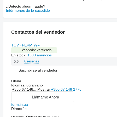
¿Detectó algún fraude?
Infórmenos de lo sucedido
Contactos del vendedor
TOV «FERM Ye»
Vendedor verificado
En stock:
1300 anuncios
6 reseñas
5.0
Suscribirse al vendedor
Olena
Idiomas:
ucraniano
+380 67 148...
Mostrar
+380 67 148 2778
Llámame Ahora
ferm.in.ua
Dirección