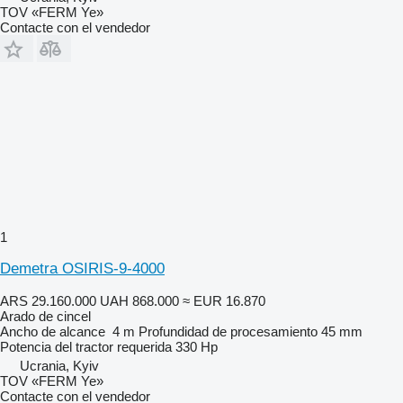
TOV «FERM Ye»
Contacte con el vendedor
1
Demetra OSIRIS-9-4000
ARS 29.160.000
UAH 868.000
≈ EUR 16.870
Arado de cincel
Ancho de alcance
4 m
Profundidad de procesamiento
45 mm
Potencia del tractor requerida
330 Hp
Ucrania, Kyiv
TOV «FERM Ye»
Contacte con el vendedor