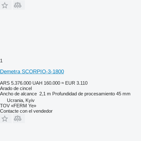
1
Demetra SCORPIO-3-1800
ARS 5.376.000
UAH 160.000
≈ EUR 3.110
Arado de cincel
Ancho de alcance
2,1 m
Profundidad de procesamiento
45 mm
Ucrania, Kyiv
TOV «FERM Ye»
Contacte con el vendedor