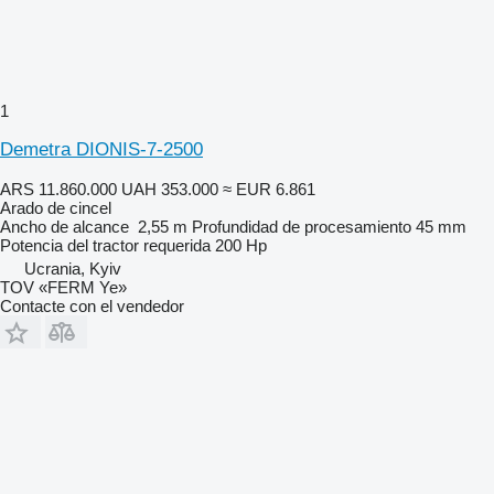
1
Demetra DIONIS-7-2500
ARS 11.860.000
UAH 353.000
≈ EUR 6.861
Arado de cincel
Ancho de alcance
2,55 m
Profundidad de procesamiento
45 mm
Potencia del tractor requerida
200 Hp
Ucrania, Kyiv
TOV «FERM Ye»
Contacte con el vendedor