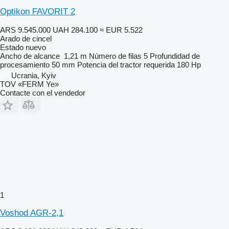
Optikon FAVORIT 2
ARS 9.545.000
UAH 284.100
≈ EUR 5.522
Arado de cincel
Estado
nuevo
Ancho de alcance
1,21 m
Número de filas
5
Profundidad de
procesamiento
50 mm
Potencia del tractor requerida
180 Hp
Ucrania, Kyiv
TOV «FERM Ye»
Contacte con el vendedor
1
Voshod AGR-2,1