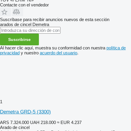
Contacte con el vendedor
Suscríbase para recibir anuncios nuevos de esta sección
arados de cincel
Demetra
Suscribirse
Al hacer clic aquí, muestra su conformidad con nuestra
política de
privacidad
y nuestro
acuerdo del usuario
.
1
Demetra GRD-5 (3300)
ARS 7.324.000
UAH 218.000
≈ EUR 4.237
Arado de cincel