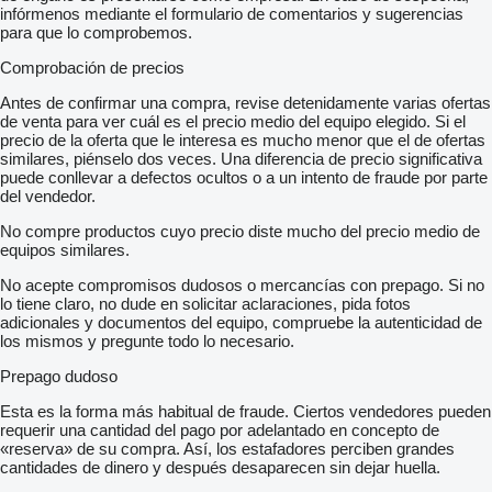
infórmenos mediante el formulario de comentarios y sugerencias
para que lo comprobemos.
Comprobación de precios
Antes de confirmar una compra, revise detenidamente varias ofertas
de venta para ver cuál es el precio medio del equipo elegido. Si el
precio de la oferta que le interesa es mucho menor que el de ofertas
similares, piénselo dos veces. Una diferencia de precio significativa
puede conllevar a defectos ocultos o a un intento de fraude por parte
del vendedor.
No compre productos cuyo precio diste mucho del precio medio de
equipos similares.
No acepte compromisos dudosos o mercancías con prepago. Si no
lo tiene claro, no dude en solicitar aclaraciones, pida fotos
adicionales y documentos del equipo, compruebe la autenticidad de
los mismos y pregunte todo lo necesario.
Prepago dudoso
Esta es la forma más habitual de fraude. Ciertos vendedores pueden
requerir una cantidad del pago por adelantado en concepto de
«reserva» de su compra. Así, los estafadores perciben grandes
cantidades de dinero y después desaparecen sin dejar huella.