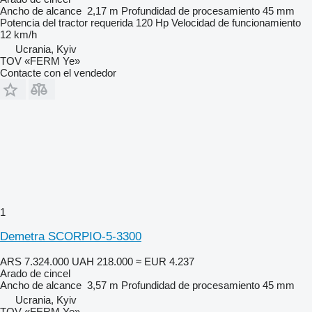
Ancho de alcance
2,17 m
Profundidad de procesamiento
45 mm
Potencia del tractor requerida
120 Hp
Velocidad de funcionamiento
12 km/h
Ucrania, Kyiv
TOV «FERM Ye»
Contacte con el vendedor
1
Demetra SCORPIO-5-3300
ARS 7.324.000
UAH 218.000
≈ EUR 4.237
Arado de cincel
Ancho de alcance
3,57 m
Profundidad de procesamiento
45 mm
Ucrania, Kyiv
TOV «FERM Ye»