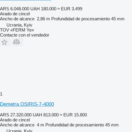
ARS 6.048.000
UAH 180.000
≈ EUR 3.499
Arado de cincel
Ancho de alcance
2,86 m
Profundidad de procesamiento
45 mm
Ucrania, Kyiv
TOV «FERM Ye»
Contacte con el vendedor
1
Demetra OSIRIS-7-4000
ARS 27.320.000
UAH 813.000
≈ EUR 15.800
Arado de cincel
Ancho de alcance
4 m
Profundidad de procesamiento
45 mm
Ucrania, Kyiv