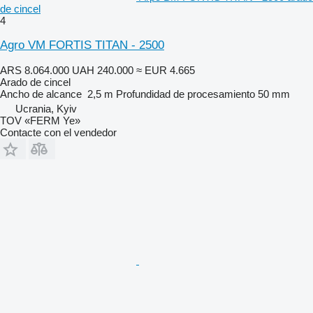
de cincel
4
Agro VM FORTIS TITAN - 2500
ARS 8.064.000
UAH 240.000
≈ EUR 4.665
Arado de cincel
Ancho de alcance
2,5 m
Profundidad de procesamiento
50 mm
Ucrania, Kyiv
TOV «FERM Ye»
Contacte con el vendedor