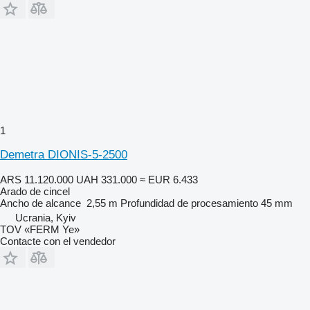
1
Demetra DIONIS-5-2500
ARS 11.120.000
UAH 331.000
≈ EUR 6.433
Arado de cincel
Ancho de alcance
2,55 m
Profundidad de procesamiento
45 mm
Ucrania, Kyiv
TOV «FERM Ye»
Contacte con el vendedor