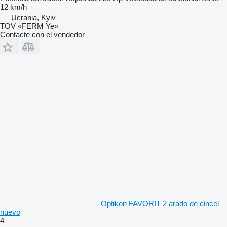
12 km/h
Ucrania, Kyiv
TOV «FERM Ye»
Contacte con el vendedor
Optikon FAVORIT 2 arado de cincel
nuevo
4