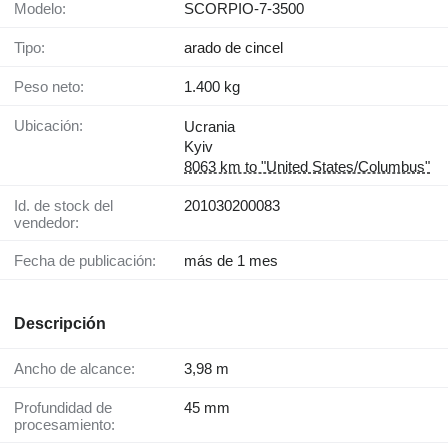
Modelo:
SCORPIO-7-3500
Tipo:
arado de cincel
Peso neto:
1.400 kg
Ubicación:
Ucrania
Kyiv
8063 km to "United States/Columbus"
Id. de stock del
201030200083
vendedor:
Fecha de publicación:
más de 1 mes
Descripción
Ancho de alcance:
3,98 m
Profundidad de
45 mm
procesamiento: