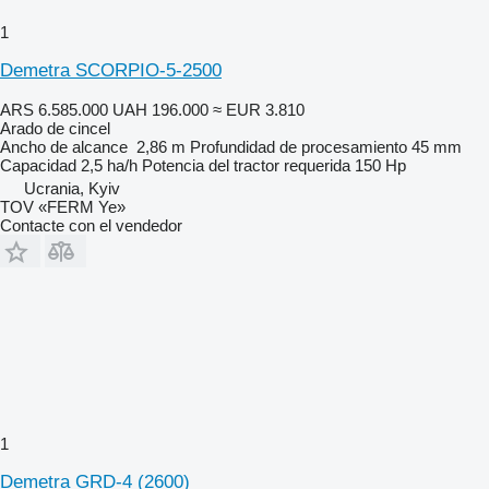
1
Demetra SCORPIO-5-2500
ARS 6.585.000
UAH 196.000
≈ EUR 3.810
Arado de cincel
Ancho de alcance
2,86 m
Profundidad de procesamiento
45 mm
Capacidad
2,5 ha/h
Potencia del tractor requerida
150 Hp
Ucrania, Kyiv
TOV «FERM Ye»
Contacte con el vendedor
1
Demetra GRD-4 (2600)