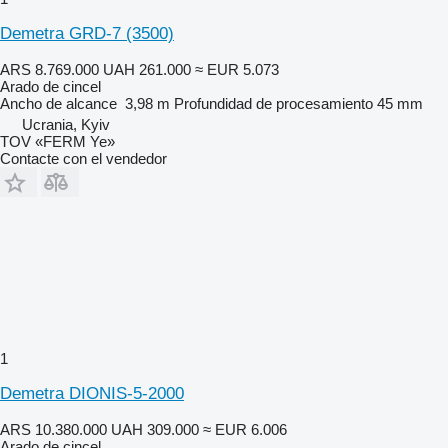
Demetra GRD-7 (3500)
ARS 8.769.000
UAH 261.000
≈ EUR 5.073
Arado de cincel
Ancho de alcance
3,98 m
Profundidad de procesamiento
45 mm
Ucrania, Kyiv
TOV «FERM Ye»
Contacte con el vendedor
1
Demetra DIONIS-5-2000
ARS 10.380.000
UAH 309.000
≈ EUR 6.006
Arado de cincel