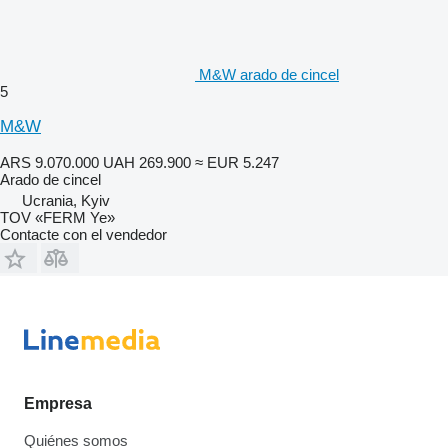
M&W arado de cincel
5
M&W
ARS 9.070.000
UAH 269.900
≈ EUR 5.247
Arado de cincel
Ucrania, Kyiv
TOV «FERM Ye»
Contacte con el vendedor
Empresa
Quiénes somos