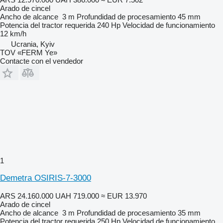
Arado de cincel
Ancho de alcance
3 m
Profundidad de procesamiento
45 mm
Potencia del tractor requerida
240 Hp
Velocidad de funcionamiento
12 km/h
Ucrania, Kyiv
TOV «FERM Ye»
Contacte con el vendedor
1
Demetra OSIRIS-7-3000
ARS 24.160.000
UAH 719.000
≈ EUR 13.970
Arado de cincel
Ancho de alcance
3 m
Profundidad de procesamiento
35 mm
Potencia del tractor requerida
250 Hp
Velocidad de funcionamiento