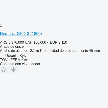
1
Demetra GRD-3 (1800)
ARS 5.376.000
UAH 160.000
≈ EUR 3.110
Arado de cincel
Ancho de alcance
2,1 m
Profundidad de procesamiento
45 mm
Ucrania, Kyiv
TOV «FERM Ye»
Contacte con el vendedor