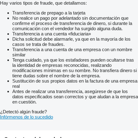
Hay varios tipos de fraude, que detallamos:
Transferencia de prepago a la tarjeta
No realice un pago por adelantado sin documentación que
confirme el proceso de transferencia de dinero, si durante la
comunicación con el vendedor ha surgido alguna duda.
Transferencia a una cuenta «fiduciaria»
Dicha solicitud debe alarmarle, ya que en la mayoría de los
casos se trata de fraudes.
Transferencia a una cuenta de una empresa con un nombre
similar
Tenga cuidado, ya que los estafadores pueden ocultarse tras
la identidad de empresas reconocidas, realizando
modificaciones mínimas en su nombre. No transfiera dinero si
tiene dudas sobre el nombre de la empresa.
Sustitución de sus propios datos en la factura de una empresa
real
Antes de realizar una transferencia, asegúrese de que los
datos especificados sean correctos y que aludan a la empresa
en cuestión.
¿Detectó algún fraude?
Infórmenos de lo sucedido