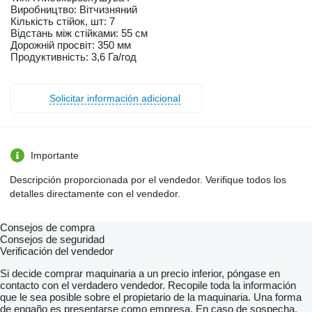
Виробництво: Вітчизняний
Кількість стійок, шт: 7
Відстань між стійками: 55 см
Дорожній просвіт: 350 мм
Продуктивність: 3,6 Га/год
Solicitar información adicional
Importante
Descripción proporcionada por el vendedor. Verifique todos los
detalles directamente con el vendedor.
Consejos de compra
Consejos de seguridad
Verificación del vendedor
Si decide comprar maquinaria a un precio inferior, póngase en
contacto con el verdadero vendedor. Recopile toda la información
que le sea posible sobre el propietario de la maquinaria. Una forma
de engaño es presentarse como empresa. En caso de sospecha,