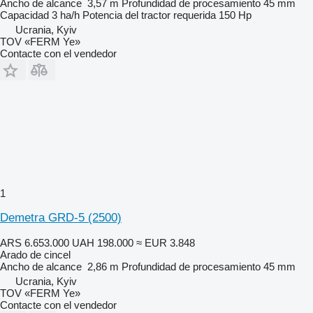
Ancho de alcance
3,57 m
Profundidad de procesamiento
45 mm
Capacidad
3 ha/h
Potencia del tractor requerida
150 Hp
Ucrania, Kyiv
TOV «FERM Ye»
Contacte con el vendedor
1
Demetra GRD-5 (2500)
ARS 6.653.000
UAH 198.000
≈ EUR 3.848
Arado de cincel
Ancho de alcance
2,86 m
Profundidad de procesamiento
45 mm
Ucrania, Kyiv
TOV «FERM Ye»
Contacte con el vendedor