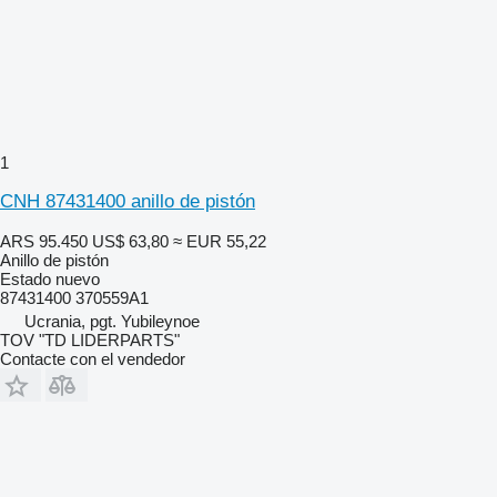
1
CNH 87431400 anillo de pistón
ARS 95.450
US$ 63,80
≈ EUR 55,22
Anillo de pistón
Estado
nuevo
87431400 370559A1
Ucrania, pgt. Yubileynoe
TOV "TD LIDERPARTS"
Contacte con el vendedor