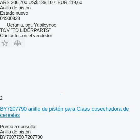
ARS 206.700
US$ 138,10
≈ EUR 119,60
Anillo de pistón
Estado
nuevo
04900839
Ucrania, pgt. Yubileynoe
TOV "TD LIDERPARTS"
Contacte con el vendedor
2
BY7207790 anillo de pistón para Claas cosechadora de
cereales
Precio a consultar
Anillo de pistón
BY7207790 7207790