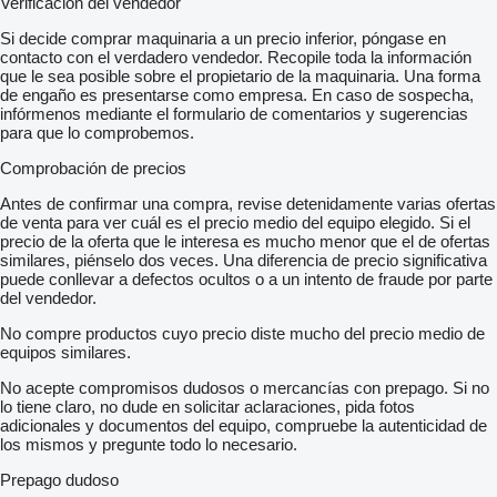
Verificación del vendedor
Si decide comprar maquinaria a un precio inferior, póngase en
contacto con el verdadero vendedor. Recopile toda la información
que le sea posible sobre el propietario de la maquinaria. Una forma
de engaño es presentarse como empresa. En caso de sospecha,
infórmenos mediante el formulario de comentarios y sugerencias
para que lo comprobemos.
Comprobación de precios
Antes de confirmar una compra, revise detenidamente varias ofertas
de venta para ver cuál es el precio medio del equipo elegido. Si el
precio de la oferta que le interesa es mucho menor que el de ofertas
similares, piénselo dos veces. Una diferencia de precio significativa
puede conllevar a defectos ocultos o a un intento de fraude por parte
del vendedor.
No compre productos cuyo precio diste mucho del precio medio de
equipos similares.
No acepte compromisos dudosos o mercancías con prepago. Si no
lo tiene claro, no dude en solicitar aclaraciones, pida fotos
adicionales y documentos del equipo, compruebe la autenticidad de
los mismos y pregunte todo lo necesario.
Prepago dudoso