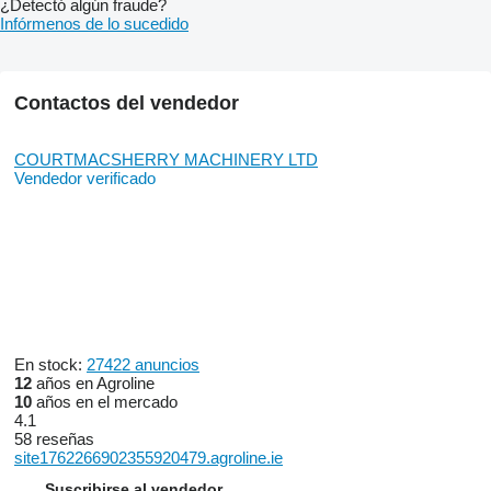
¿Detectó algún fraude?
Infórmenos de lo sucedido
Contactos del vendedor
COURTMACSHERRY MACHINERY LTD
Vendedor verificado
En stock:
27422 anuncios
12
años en Agroline
10
años en el mercado
4.1
58 reseñas
site1762266902355920479.agroline.ie
Suscribirse al vendedor