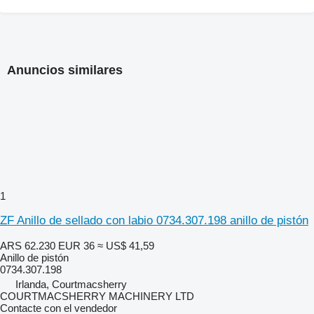
Anuncios similares
1
ZF Anillo de sellado con labio 0734.307.198 anillo de pistón
ARS 62.230
EUR 36
≈ US$ 41,59
Anillo de pistón
0734.307.198
Irlanda, Courtmacsherry
COURTMACSHERRY MACHINERY LTD
Contacte con el vendedor