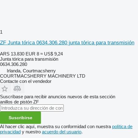
1
ZF Junta tórica 0634.306.280 junta tórica para transmisión
ARS 13.830
EUR 8
≈ US$ 9,24
Junta tórica para transmisión
0634.306.280
Irlanda, Courtmacsherry
COURTMACSHERRY MACHINERY LTD
Contacte con el vendedor
Suscríbase para recibir anuncios nuevos de esta sección
anillos de pistón
ZF
Suscribirse
Al hacer clic aquí, muestra su conformidad con nuestra
política de
privacidad
y nuestro
acuerdo del usuario
.