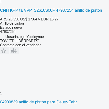
1
CNH KPP ta VVP, S2610S00F 47937254 anillo de pistón
ARS 26.390
US$ 17,64
≈ EUR 15,27
Anillo de pistón
Estado
nuevo
47937254
Ucrania, pgt. Yubileynoe
TOV "TD LIDERPARTS"
Contacte con el vendedor
1
04900839 anillo de pistón para Deutz-Fahr