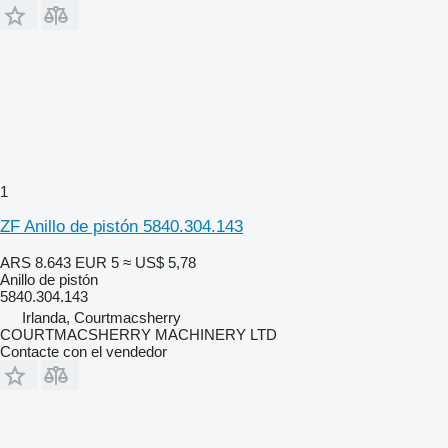
1
ZF Anillo de pistón 5840.304.143
ARS 8.643
EUR 5
≈ US$ 5,78
Anillo de pistón
5840.304.143
Irlanda, Courtmacsherry
COURTMACSHERRY MACHINERY LTD
Contacte con el vendedor