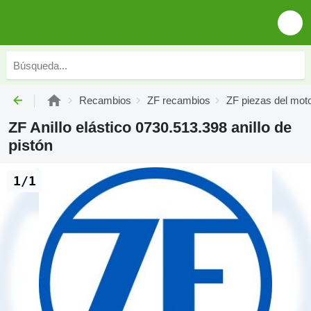
Recambios
ZF recambios
ZF piezas del mot
ZF Anillo elástico 0730.513.398 anillo de
pistón
1/1