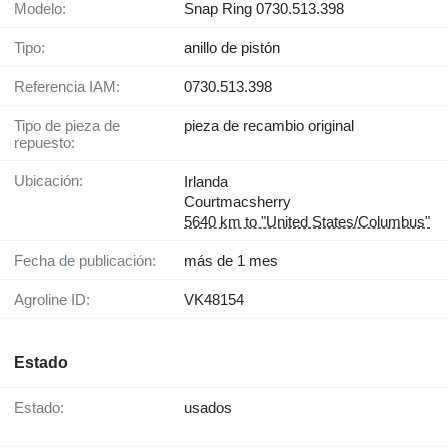
Modelo:
Snap Ring 0730.513.398
Tipo:
anillo de pistón
Referencia IAM:
0730.513.398
Tipo de pieza de
pieza de recambio original
repuesto:
Ubicación:
Irlanda
Courtmacsherry
5640 km to "United States/Columbus"
Fecha de publicación:
más de 1 mes
Agroline ID:
VK48154
Estado
Estado:
usados