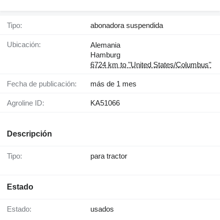
Tipo:
abonadora suspendida
Ubicación:
Alemania
Hamburg
6724 km to "United States/Columbus"
Fecha de publicación:
más de 1 mes
Agroline ID:
KA51066
Descripción
Tipo:
para tractor
Estado
Estado:
usados