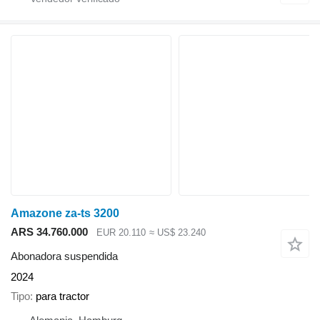
Amazone za-ts 3200
ARS 34.760.000
EUR 20.110
≈ US$ 23.240
Abonadora suspendida
2024
Tipo
para tractor