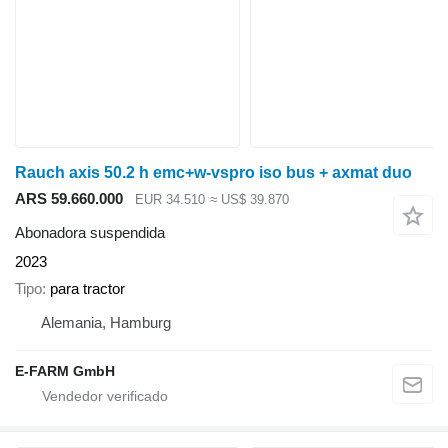
Rauch axis 50.2 h emc+w-vspro iso bus + axmat duo
ARS 59.660.000
EUR 34.510
≈ US$ 39.870
Abonadora suspendida
2023
Tipo
para tractor
Alemania, Hamburg
E-FARM GmbH