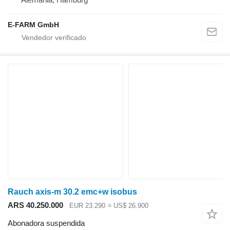
E-FARM GmbH
Rauch axis-m 30.2 emc+w isobus
ARS 40.250.000
EUR 23.290
≈ US$ 26.900
Abonadora suspendida