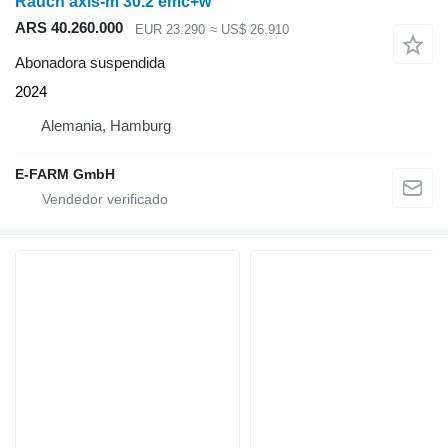
Rauch axis-m 30.2 emc+w
ARS 40.260.000
EUR 23.290
≈ US$ 26.910
Abonadora suspendida
2024
Alemania, Hamburg
E-FARM GmbH