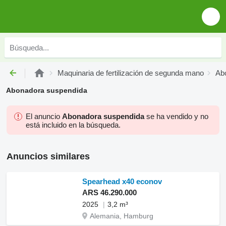
Maquinaria de fertilización de segunda mano
Ab
Abonadora suspendida
El anuncio
Abonadora suspendida
se ha vendido y no
está incluido en la búsqueda.
Anuncios similares
Spearhead x40 econov
ARS 46.290.000
2025
3,2 m³
Alemania, Hamburg