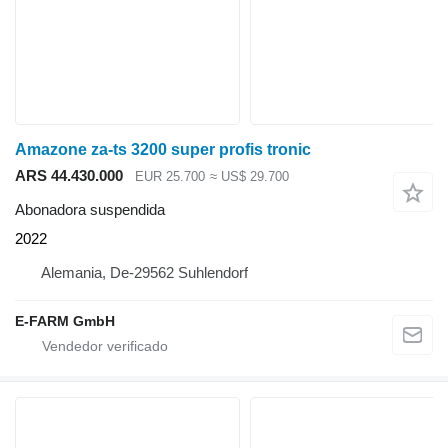
Amazone za-ts 3200 super profis tronic
ARS 44.430.000
EUR 25.700
≈ US$ 29.700
Abonadora suspendida
2022
Alemania, De-29562 Suhlendorf
E-FARM GmbH