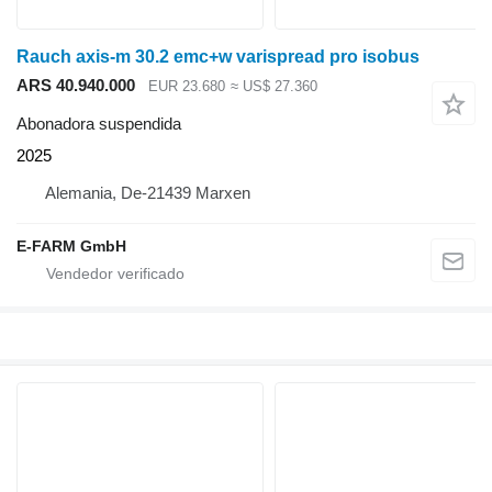
Rauch axis-m 30.2 emc+w varispread pro isobus
ARS 40.940.000
EUR 23.680
≈ US$ 27.360
Abonadora suspendida
2025
Alemania, De-21439 Marxen
E-FARM GmbH