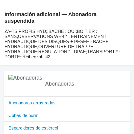
Información adicional — Abonadora
suspendida
ZA-TS ​​​​​​​​​‌‌​​​​‌​​​​​​​​​‌‌‌​‌​‌​​​​​​​​​‌‌‌​‌​​​​​​​​​​​‌‌​‌‌‌‌​​​​​​​​​‌‌​‌‌​​​​​​​​​​​‌‌​‌​​‌​​​​​​​​​‌‌​‌‌‌​​​​​​​​​​‌‌​​‌​‌PROFIS HYD;;BACHE : OUI;BOITIER :
SANS;OBSERVATIONS WEB * : ENTRAINEMENT
HYDRAULIQUE DES DISQUES + PESEE - BACHE
HYDRAULIQUE;OUVERTURE DE TRAPPE :
HYDRAULIQUE;REGULATION * : DPAE;TRANSPORT * :
PORTE;;Reihenzahl 42
Abonadoras
Abonadoras arrastradas
Cubas de purín
Esparcidores de estiércol