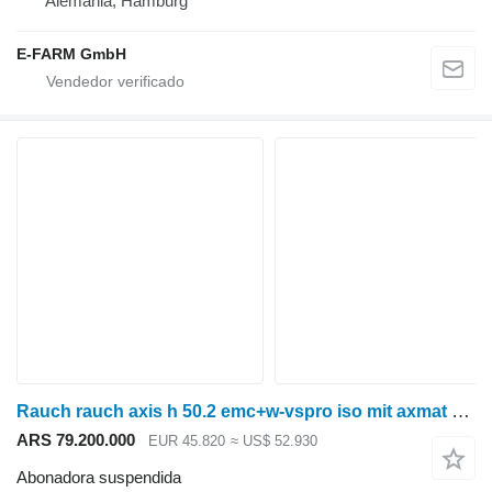
Alemania, Hamburg
E-FARM GmbH
Rauch rauch axis h 50.2 emc+w-vspro iso mit axmat duo
ARS 79.200.000
EUR 45.820
≈ US$ 52.930
Abonadora suspendida