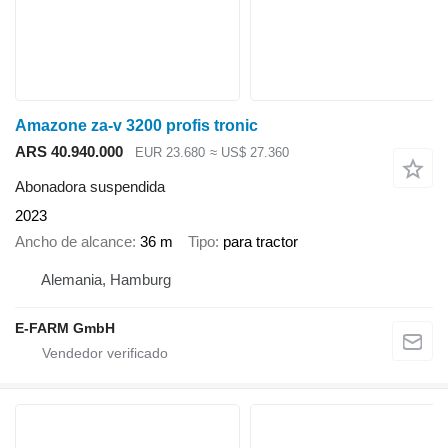
Amazone za-v 3200 profis tronic
ARS 40.940.000
EUR 23.680
≈ US$ 27.360
Abonadora suspendida
2023
Ancho de alcance
36 m
Tipo
para tractor
Alemania, Hamburg
E-FARM GmbH