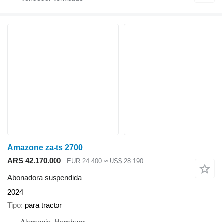
Amazone za-ts 2700
ARS 42.170.000
EUR 24.400
≈ US$ 28.190
Abonadora suspendida
2024
Tipo
para tractor
Alemania, Hamburg