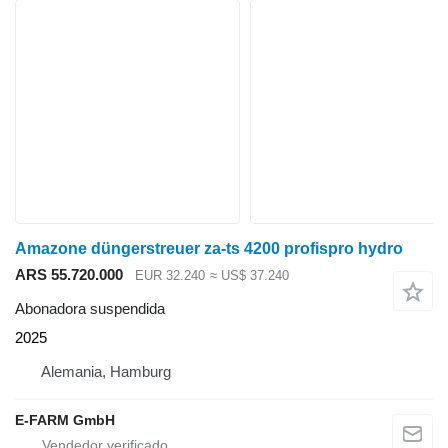
Amazone düngerstreuer za-ts 4200 profispro hydro
ARS 55.720.000
EUR 32.240
≈ US$ 37.240
Abonadora suspendida
2025
Alemania, Hamburg
E-FARM GmbH