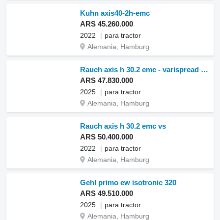
Kuhn axis40-2h-emc
ARS 45.260.000
2022
para tractor
Alemania, Hamburg
Rauch axis h 30.2 emc - varispread pro neu -bj. 2025
ARS 47.830.000
2025
para tractor
Alemania, Hamburg
Rauch axis h 30.2 emc vs
ARS 50.400.000
2022
para tractor
Alemania, Hamburg
Gehl primo ew isotronic 320
ARS 49.510.000
2025
para tractor
Alemania, Hamburg