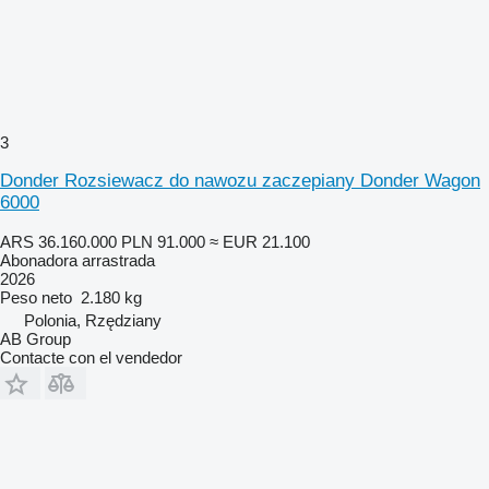
3
Donder Rozsiewacz do nawozu zaczepiany Donder Wagon
6000
ARS 36.160.000
PLN 91.000
≈ EUR 21.100
Abonadora arrastrada
2026
Peso neto
2.180 kg
Polonia, Rzędziany
AB Group
Contacte con el vendedor