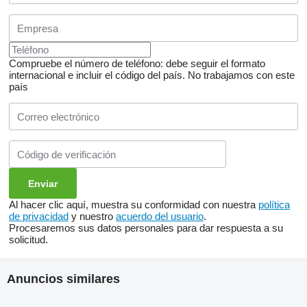
Compruebe el número de teléfono: debe seguir el formato
internacional e incluir el código del país.
No trabajamos con este
país
Al hacer clic aquí, muestra su conformidad con nuestra
política
de privacidad
y nuestro
acuerdo del usuario
.
Procesaremos sus datos personales para dar respuesta a su
solicitud.
Anuncios similares