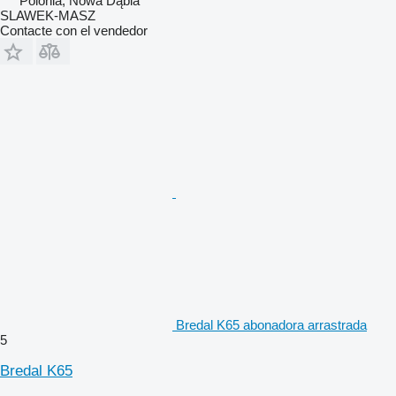
Polonia, Nowa Dąbia
SLAWEK-MASZ
Contacte con el vendedor
Bredal K65 abonadora arrastrada
5
Bredal K65