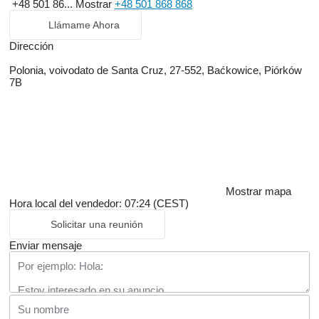
+48 501 86...
Mostrar
+48 501 868 868
Llámame Ahora
Dirección
Polonia, voivodato de Santa Cruz, 27-552, Baćkowice, Piórków
7B
Mostrar mapa
Hora local del vendedor: 07:24 (CEST)
Solicitar una reunión
Enviar mensaje