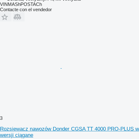
VINMAShPOSTACh
Contacte con el vendedor
3
Rozsiewacz nawozów Donder CGSA TT 4000 PRO-PLUS w
wersji ciągane