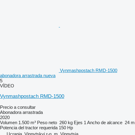
Vynmashpostach RMD-1500
abonadora arrastrada nueva
5
VÍDEO
Vynmashpostach RMD-1500
Precio a consultar
Abonadora arrastrada
2020
Volumen
1.500 m³
Peso neto
260 kg
Ejes
1
Ancho de alcance
24 m
Potencia del tractor requerida
150 Hp
Ucrania, Vinnytskyi r-n, m. Vinnytsia