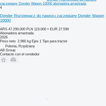
zaczepiany Donder Wagon 10000 abonadora arrastrada
4
Donder Rozsiewacz do nawozu zaczepiany Donder Wagon
10000
ARS 47.290.000
PLN 119.000
≈ EUR 27.590
Abonadora arrastrada
2026
Peso neto
2.980 kg
Ejes
1
Tipo
para tractor
Polonia, Rzędziany
AB Group
Contacte con el vendedor