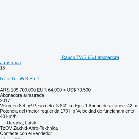
Rauch TWS 85.1 abonadora
arrastrada
15
Rauch TWS 85.1
ARS 109.700.000
EUR 64.000
≈ US$ 73.500
Abonadora arrastrada
2017
Volumen
8,4 m³
Peso neto
3.840 kg
Ejes
1
Ancho de alcance
42 m
Potencia del tractor requerida
170 Hp
Velocidad de funcionamiento
40 km/h
Ucrania, Lutsk
TzOV Zakhid-Ahro-Tekhnika
Contacte con el vendedor