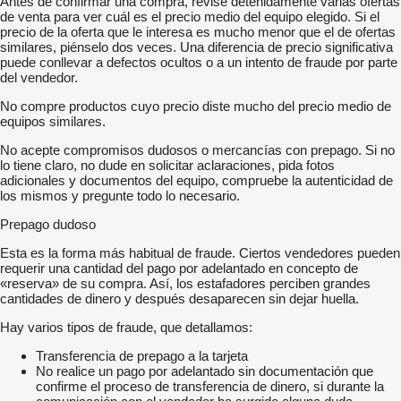
Antes de confirmar una compra, revise detenidamente varias ofertas
de venta para ver cuál es el precio medio del equipo elegido. Si el
precio de la oferta que le interesa es mucho menor que el de ofertas
similares, piénselo dos veces. Una diferencia de precio significativa
puede conllevar a defectos ocultos o a un intento de fraude por parte
del vendedor.
No compre productos cuyo precio diste mucho del precio medio de
equipos similares.
No acepte compromisos dudosos o mercancías con prepago. Si no
lo tiene claro, no dude en solicitar aclaraciones, pida fotos
adicionales y documentos del equipo, compruebe la autenticidad de
los mismos y pregunte todo lo necesario.
Prepago dudoso
Esta es la forma más habitual de fraude. Ciertos vendedores pueden
requerir una cantidad del pago por adelantado en concepto de
«reserva» de su compra. Así, los estafadores perciben grandes
cantidades de dinero y después desaparecen sin dejar huella.
Hay varios tipos de fraude, que detallamos:
Transferencia de prepago a la tarjeta
No realice un pago por adelantado sin documentación que
confirme el proceso de transferencia de dinero, si durante la