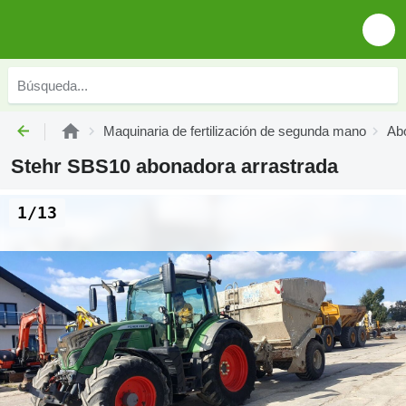
Maquinaria de fertilización de segunda mano
Ab
Stehr SBS10 abonadora arrastrada
1/13