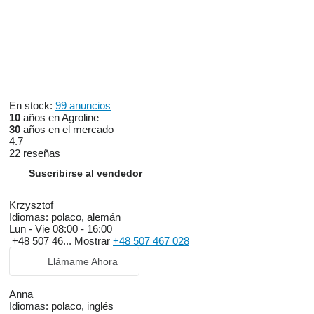
En stock:
99 anuncios
10
años en Agroline
30
años en el mercado
4.7
22 reseñas
Suscribirse al vendedor
Krzysztof
Idiomas:
polaco, alemán
Lun - Vie
08:00 - 16:00
+48 507 46...
Mostrar
+48 507 467 028
Llámame Ahora
Anna
Idiomas:
polaco, inglés