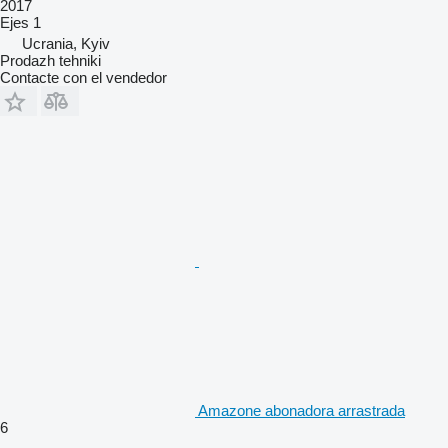
2017
Ejes
1
Ucrania, Kyiv
Prodazh tehniki
Contacte con el vendedor
Amazone abonadora arrastrada
6