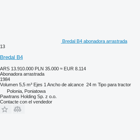
Bredal B4 abonadora arrastrada
13
Bredal B4
ARS 13.910.000
PLN 35.000
≈ EUR 8.114
Abonadora arrastrada
1984
Volumen
5,5 m³
Ejes
1
Ancho de alcance
24 m
Tipo
para tractor
Polonia, Poniatowa
Pawtrans Holding Sp. z o.o.
Contacte con el vendedor