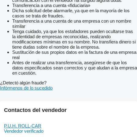
comunicación con el vendedor ha surgido alguna duda.
Transferencia a una cuenta «fiduciaria»
Dicha solicitud debe alarmarle, ya que en la mayoría de los
casos se trata de fraudes.
Transferencia a una cuenta de una empresa con un nombre
similar
Tenga cuidado, ya que los estafadores pueden ocultarse tras
la identidad de empresas reconocidas, realizando
modificaciones mínimas en su nombre. No transfiera dinero si
tiene dudas sobre el nombre de la empresa.
Sustitución de sus propios datos en la factura de una empresa
real
Antes de realizar una transferencia, asegúrese de que los
datos especificados sean correctos y que aludan a la empresa
en cuestión.
¿Detectó algún fraude?
Infórmenos de lo sucedido
Contactos del vendedor
P.U.H. ROLL-CAR
Vendedor verificado