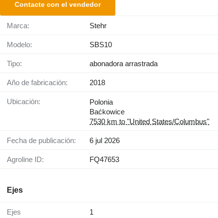
Contacte con el vendedor
Marca:
Stehr
Modelo:
SBS10
Tipo:
abonadora arrastrada
Año de fabricación:
2018
Ubicación:
Polonia
Baćkowice
7530 km to "United States/Columbus"
Fecha de publicación:
6 jul 2026
Agroline ID:
FQ47653
Ejes
Ejes
1