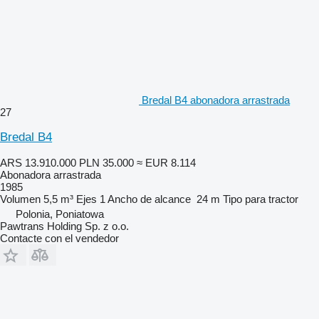
Bredal B4 abonadora arrastrada
27
Bredal B4
ARS 13.910.000
PLN 35.000
≈ EUR 8.114
Abonadora arrastrada
1985
Volumen
5,5 m³
Ejes
1
Ancho de alcance
24 m
Tipo
para tractor
Polonia, Poniatowa
Pawtrans Holding Sp. z o.o.
Contacte con el vendedor