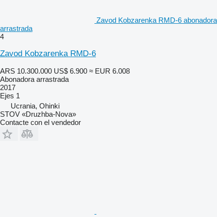
Zavod Kobzarenka RMD-6 abonadora
arrastrada
4
Zavod Kobzarenka RMD-6
ARS 10.300.000
US$ 6.900
≈ EUR 6.008
Abonadora arrastrada
2017
Ejes
1
Ucrania, Ohinki
STOV «Druzhba-Nova»
Contacte con el vendedor