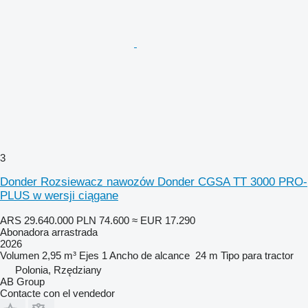
3
Donder Rozsiewacz nawozów Donder CGSA TT 3000 PRO-
PLUS w wersji ciągane
ARS 29.640.000
PLN 74.600
≈ EUR 17.290
Abonadora arrastrada
2026
Volumen
2,95 m³
Ejes
1
Ancho de alcance
24 m
Tipo
para tractor
Polonia, Rzędziany
AB Group
Contacte con el vendedor