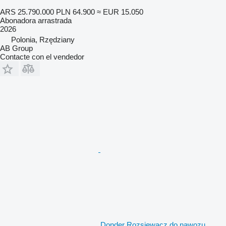
ARS 25.790.000
PLN 64.900
≈ EUR 15.050
Abonadora arrastrada
2026
Polonia, Rzędziany
AB Group
Contacte con el vendedor
Donder Rozsiewacz do nawozu