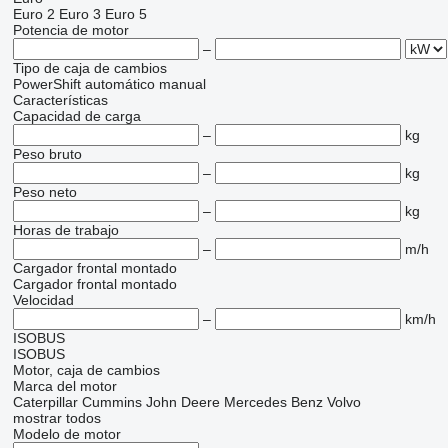
Euro 2
Euro 3
Euro 5
Potencia de motor
–
Tipo de caja de cambios
PowerShift
automático
manual
Características
Capacidad de carga
–
kg
Peso bruto
–
kg
Peso neto
–
kg
Horas de trabajo
–
m/h
Cargador frontal montado
Cargador frontal montado
Velocidad
–
km/h
ISOBUS
ISOBUS
Motor, caja de cambios
Marca del motor
Caterpillar
Cummins
John Deere
Mercedes Benz
Volvo
mostrar todos
Modelo de motor