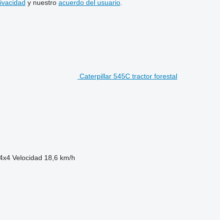
rivacidad
y nuestro
acuerdo del usuario
.
Caterpillar 545C tractor forestal
4x4
Velocidad
18,6 km/h