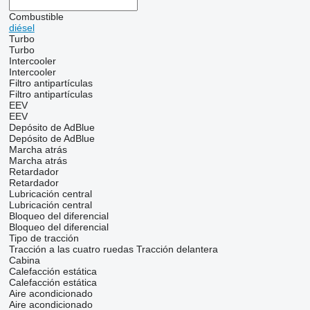
Combustible
diésel
Turbo
Turbo
Intercooler
Intercooler
Filtro antipartículas
Filtro antipartículas
EEV
EEV
Depósito de AdBlue
Depósito de AdBlue
Marcha atrás
Marcha atrás
Retardador
Retardador
Lubricación central
Lubricación central
Bloqueo del diferencial
Bloqueo del diferencial
Tipo de tracción
Tracción a las cuatro ruedas
Tracción delantera
Cabina
Calefacción estática
Calefacción estática
Aire acondicionado
Aire acondicionado