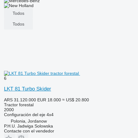
Todos
Todos
6
LKT 81 Turbo Skider
ARS 31.120.000
EUR 18.000
≈ US$ 20.800
Tractor forestal
2000
Configuración del eje
4x4
Polonia, Jordanow
P.H.U. Jadwiga Solowska
Contacte con el vendedor