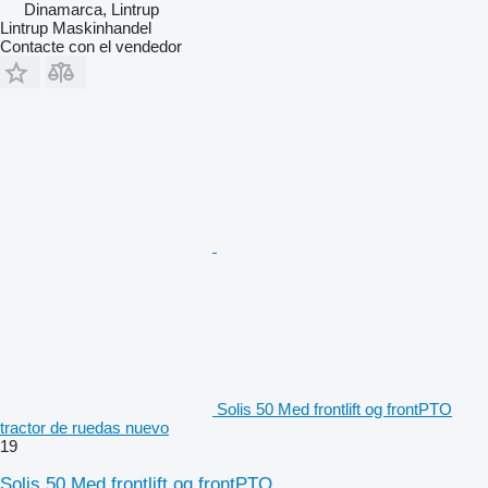
Dinamarca, Lintrup
Lintrup Maskinhandel
Contacte con el vendedor
Solis 50 Med frontlift og frontPTO
tractor de ruedas nuevo
19
Solis 50 Med frontlift og frontPTO