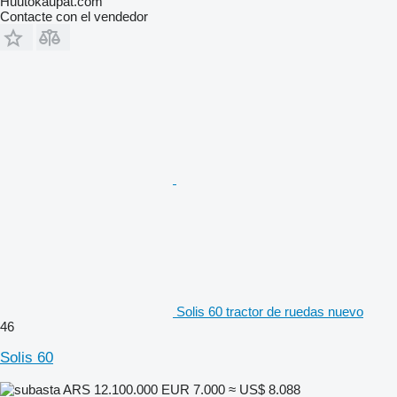
Huutokaupat.com
Contacte con el vendedor
Solis 60 tractor de ruedas nuevo
46
Solis 60
ARS 12.100.000
EUR 7.000
≈ US$ 8.088