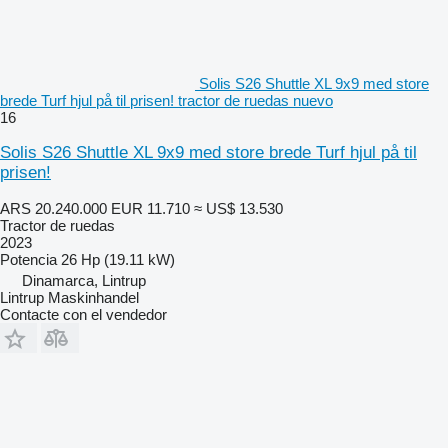
Solis S26 Shuttle XL 9x9 med store
brede Turf hjul på til prisen! tractor de ruedas nuevo
16
Solis S26 Shuttle XL 9x9 med store brede Turf hjul på til
prisen!
ARS 20.240.000
EUR 11.710
≈ US$ 13.530
Tractor de ruedas
2023
Potencia
26 Hp (19.11 kW)
Dinamarca, Lintrup
Lintrup Maskinhandel
Contacte con el vendedor