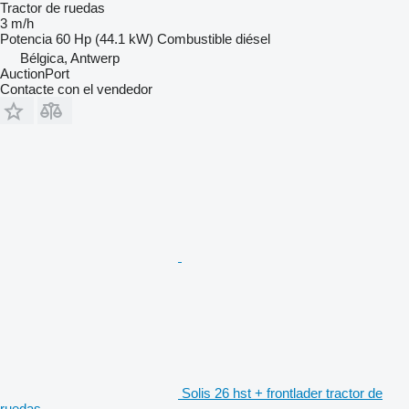
Tractor de ruedas
3 m/h
Potencia
60 Hp (44.1 kW)
Combustible
diésel
Bélgica, Antwerp
AuctionPort
Contacte con el vendedor
Solis 26 hst + frontlader tractor de
ruedas