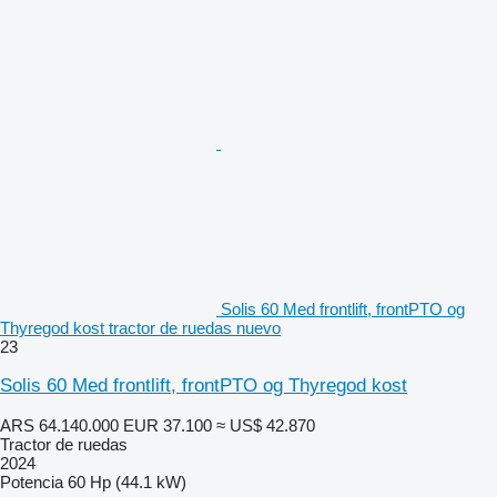
Solis 60 Med frontlift, frontPTO og
Thyregod kost tractor de ruedas nuevo
23
Solis 60 Med frontlift, frontPTO og Thyregod kost
ARS 64.140.000
EUR 37.100
≈ US$ 42.870
Tractor de ruedas
2024
Potencia
60 Hp (44.1 kW)