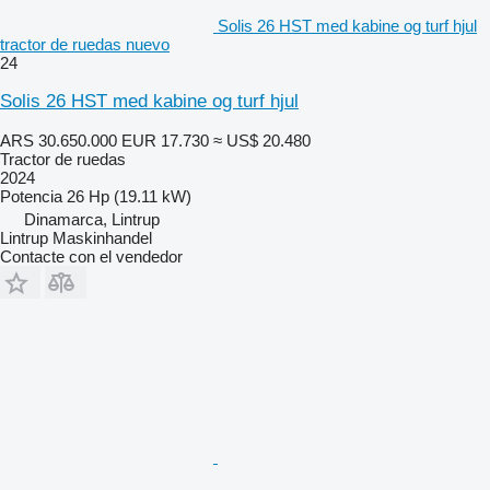
Solis 26 HST med kabine og turf hjul
tractor de ruedas nuevo
24
Solis 26 HST med kabine og turf hjul
ARS 30.650.000
EUR 17.730
≈ US$ 20.480
Tractor de ruedas
2024
Potencia
26 Hp (19.11 kW)
Dinamarca, Lintrup
Lintrup Maskinhandel
Contacte con el vendedor