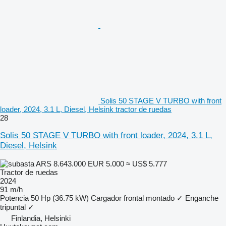
Solis 50 STAGE V TURBO with front
loader, 2024, 3.1 L, Diesel, Helsink tractor de ruedas
28
Solis 50 STAGE V TURBO with front loader, 2024, 3.1 L,
Diesel, Helsink
ARS 8.643.000
EUR 5.000
≈ US$ 5.777
Tractor de ruedas
2024
91 m/h
Potencia
50 Hp (36.75 kW)
Cargador frontal montado
✓
Enganche
tripuntal
✓
Finlandia, Helsinki