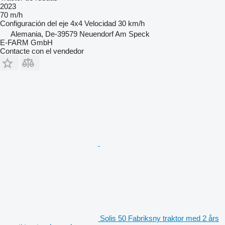
2023
70 m/h
Configuración del eje
4x4
Velocidad
30 km/h
Alemania, De-39579 Neuendorf Am Speck
E-FARM GmbH
Contacte con el vendedor
Solis 50 Fabriksny traktor med 2 års