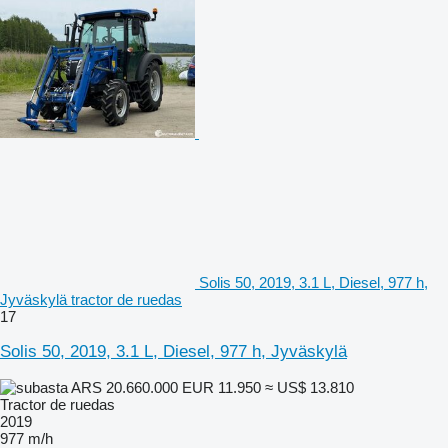
Solis 50, 2019, 3.1 L, Diesel, 977 h,
Jyväskylä tractor de ruedas
17
Solis 50, 2019, 3.1 L, Diesel, 977 h, Jyväskylä
ARS 20.660.000
EUR 11.950
≈ US$ 13.810
Tractor de ruedas
2019
977 m/h