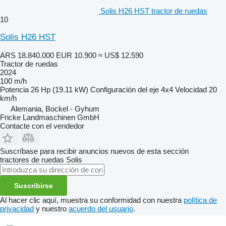
Solis H26 HST tractor de ruedas
10
Solis H26 HST
ARS 18.840.000
EUR 10.900
≈ US$ 12.590
Tractor de ruedas
2024
100 m/h
Potencia
26 Hp (19.11 kW)
Configuración del eje
4x4
Velocidad
20
km/h
Alemania, Bockel - Gyhum
Fricke Landmaschinen GmbH
Contacte con el vendedor
Suscríbase para recibir anuncios nuevos de esta sección
tractores de ruedas
Solis
Suscribirse
Al hacer clic aquí, muestra su conformidad con nuestra
política de
privacidad
y nuestro
acuerdo del usuario
.