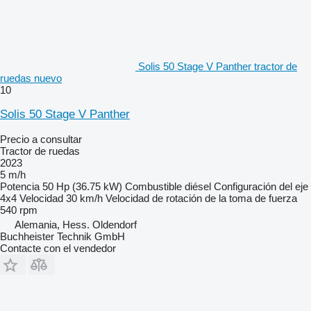
Solis 50 Stage V Panther tractor de
ruedas nuevo
10
Solis 50 Stage V Panther
Precio a consultar
Tractor de ruedas
2023
5 m/h
Potencia
50 Hp (36.75 kW)
Combustible
diésel
Configuración del eje
4x4
Velocidad
30 km/h
Velocidad de rotación de la toma de fuerza
540 rpm
Alemania, Hess. Oldendorf
Buchheister Technik GmbH
Contacte con el vendedor