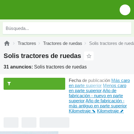
Tractores
Tractores de ruedas
Solis tractores de rued
Solis tractores de ruedas
31 anuncios:
Solis tractores de ruedas
Fecha de publicación
Más caro
en parte superior
Menos caro
en parte superior
Año de
fabricación - nuevo en parte
superior
Año de fabricación -
más antiguo en parte superior
Kilometraje ⬊
Kilometraje ⬈