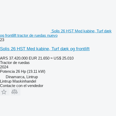
Solis 26 HST Med kabine, Turf dæk
og frontlift tractor de ruedas nuevo
23
Solis 26 HST Med kabine, Turf dæk og frontlift
ARS 37.420.000
EUR 21.650
≈ US$ 25.010
Tractor de ruedas
2024
Potencia
26 Hp (19.11 kW)
Dinamarca, Lintrup
Lintrup Maskinhandel
Contacte con el vendedor