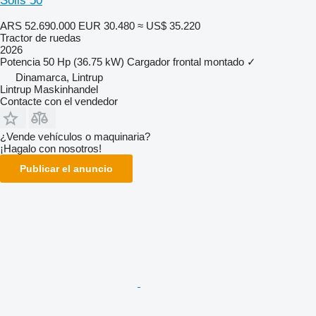
Solis 50
ARS 52.690.000
EUR 30.480
≈ US$ 35.220
Tractor de ruedas
2026
Potencia
50 Hp (36.75 kW)
Cargador frontal montado
✓
Dinamarca, Lintrup
Lintrup Maskinhandel
Contacte con el vendedor
¿Vende vehículos o maquinaria?
¡Hagalo con nosotros!
Publicar el anuncio