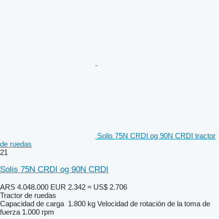
Solis 75N CRDI og 90N CRDI tractor
de ruedas
21
Solis 75N CRDI og 90N CRDI
ARS 4.048.000
EUR 2.342
≈ US$ 2.706
Tractor de ruedas
Capacidad de carga
1.800 kg
Velocidad de rotación de la toma de
fuerza
1.000 rpm