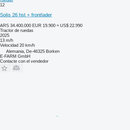
12
Solis 26 hst + frontlader
ARS 34.400.000
EUR 19.900
≈ US$ 22.990
Tractor de ruedas
2025
13 m/h
Velocidad
20 km/h
Alemania, De-46325 Borken
E-FARM GmbH
Contacte con el vendedor