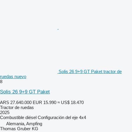
Solis 26 9+9 GT Paket tractor de
ruedas nuevo
8
Solis 26 9+9 GT Paket
ARS 27.640.000
EUR 15.990
≈ US$ 18.470
Tractor de ruedas
2025
Combustible
diésel
Configuración del eje
4x4
Alemania, Ampfing
Thomas Gruber KG