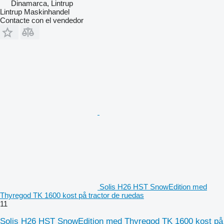
Dinamarca, Lintrup
Lintrup Maskinhandel
Contacte con el vendedor
Solis H26 HST SnowEdition med
Thyregod TK 1600 kost på tractor de ruedas
11
Solis H26 HST SnowEdition med Thyregod TK 1600 kost på