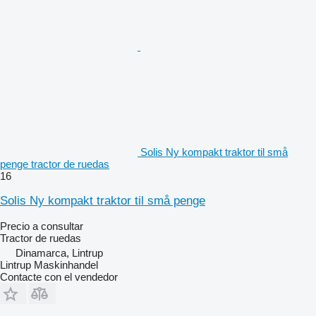
Solis Ny kompakt traktor til små
penge tractor de ruedas
16
Solis Ny kompakt traktor til små penge
Precio a consultar
Tractor de ruedas
Dinamarca, Lintrup
Lintrup Maskinhandel
Contacte con el vendedor