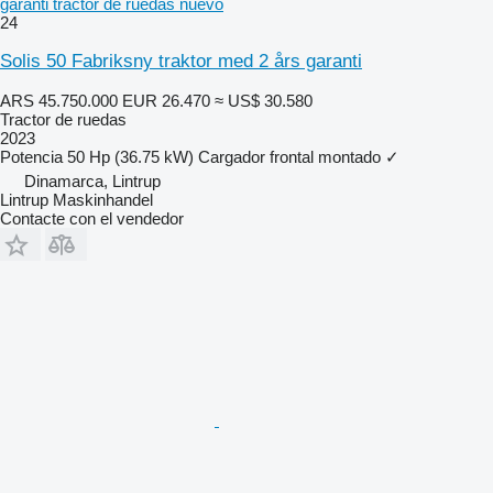
garanti tractor de ruedas nuevo
24
Solis 50 Fabriksny traktor med 2 års garanti
ARS 45.750.000
EUR 26.470
≈ US$ 30.580
Tractor de ruedas
2023
Potencia
50 Hp (36.75 kW)
Cargador frontal montado
✓
Dinamarca, Lintrup
Lintrup Maskinhandel
Contacte con el vendedor