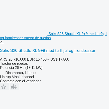
Solis S26 Shuttle XL 9+9 med turfhjul
og frontlæsser tractor de ruedas
21
Solis S26 Shuttle XL 9+9 med turfhjul og frontlæsser
ARS 26.710.000
EUR 15.450
≈ US$ 17.860
Tractor de ruedas
Potencia
26 Hp (19.11 kW)
Dinamarca, Lintrup
Lintrup Maskinhandel
Contacte con el vendedor