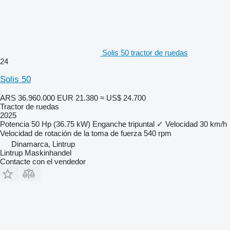
Solis 50 tractor de ruedas
24
Solis 50
ARS 36.960.000
EUR 21.380
≈ US$ 24.700
Tractor de ruedas
2025
Potencia
50 Hp (36.75 kW)
Enganche tripuntal
✓
Velocidad
30 km/h
Velocidad de rotación de la toma de fuerza
540 rpm
Dinamarca, Lintrup
Lintrup Maskinhandel
Contacte con el vendedor