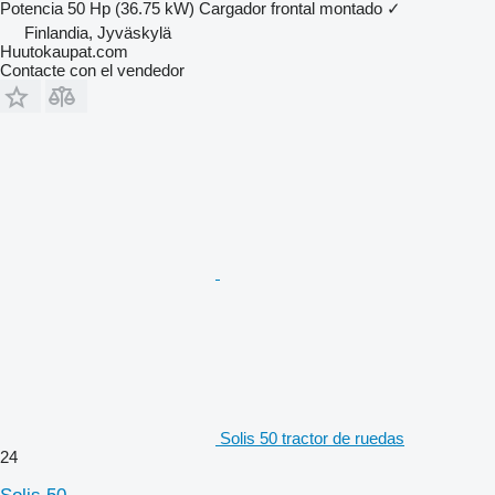
Potencia
50 Hp (36.75 kW)
Cargador frontal montado
✓
Finlandia, Jyväskylä
Huutokaupat.com
Contacte con el vendedor
Solis 50 tractor de ruedas
24