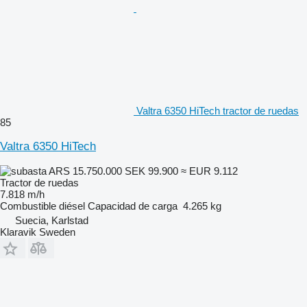
Valtra 6350 HiTech tractor de ruedas
85
Valtra 6350 HiTech
ARS 15.750.000
SEK 99.900
≈ EUR 9.112
Tractor de ruedas
7.818 m/h
Combustible
diésel
Capacidad de carga
4.265 kg
Suecia, Karlstad
Klaravik Sweden