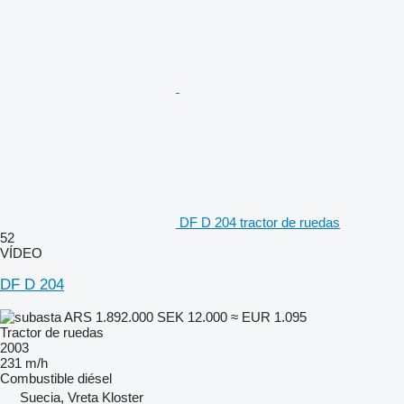
DF D 204 tractor de ruedas
52
VÍDEO
DF D 204
ARS 1.892.000
SEK 12.000
≈ EUR 1.095
Tractor de ruedas
2003
231 m/h
Combustible
diésel
Suecia, Vreta Kloster