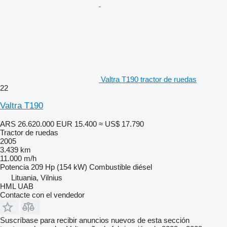
Valtra T190 tractor de ruedas
22
Valtra T190
ARS 26.620.000
EUR 15.400
≈ US$ 17.790
Tractor de ruedas
2005
3.439 km
11.000 m/h
Potencia
209 Hp (154 kW)
Combustible
diésel
Lituania, Vilnius
HML UAB
Contacte con el vendedor
Suscríbase para recibir anuncios nuevos de esta sección