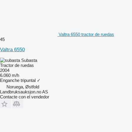
Valtra 6550 tractor de ruedas
45
Valtra 6550
Subasta
Tractor de ruedas
2004
6.060 m/h
Enganche tripuntal
✓
Noruega, Østfold
Landbruksauksjon.no AS
Contacte con el vendedor