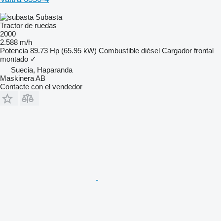
Subasta
Tractor de ruedas
2000
2.588 m/h
Potencia
89.73 Hp (65.95 kW)
Combustible
diésel
Cargador frontal
montado
✓
Suecia, Haparanda
Maskinera AB
Contacte con el vendedor