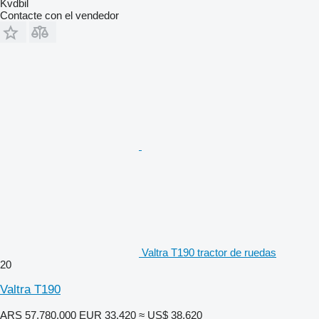
Kvdbil
Contacte con el vendedor
Valtra T190 tractor de ruedas
20
Valtra T190
ARS 57.780.000
EUR 33.420
≈ US$ 38.620