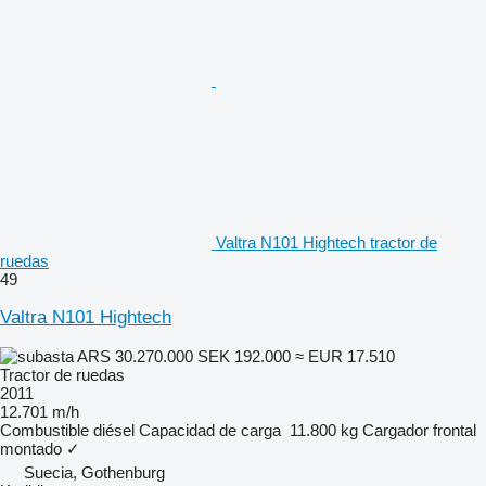
Valtra N101 Hightech tractor de
ruedas
49
Valtra N101 Hightech
ARS 30.270.000
SEK 192.000
≈ EUR 17.510
Tractor de ruedas
2011
12.701 m/h
Combustible
diésel
Capacidad de carga
11.800 kg
Cargador frontal
montado
✓
Suecia, Gothenburg