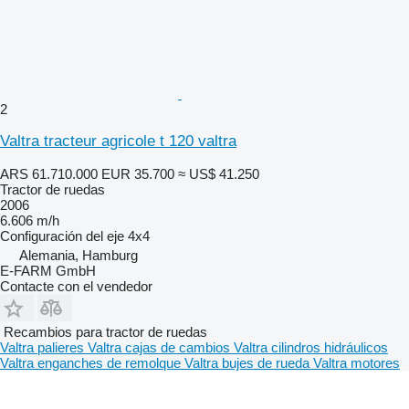
2
Valtra tracteur agricole t 120 valtra
ARS 61.710.000
EUR 35.700
≈ US$ 41.250
Tractor de ruedas
2006
6.606 m/h
Configuración del eje
4x4
Alemania, Hamburg
E-FARM GmbH
Contacte con el vendedor
Recambios para tractor de ruedas
Valtra palieres
Valtra cajas de cambios
Valtra cilindros hidráulicos
Valtra enganches de remolque
Valtra bujes de rueda
Valtra motores