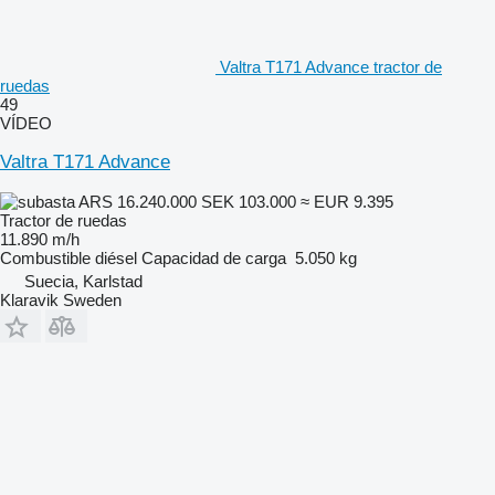
Valtra T171 Advance tractor de
ruedas
49
VÍDEO
Valtra T171 Advance
ARS 16.240.000
SEK 103.000
≈ EUR 9.395
Tractor de ruedas
11.890 m/h
Combustible
diésel
Capacidad de carga
5.050 kg
Suecia, Karlstad
Klaravik Sweden