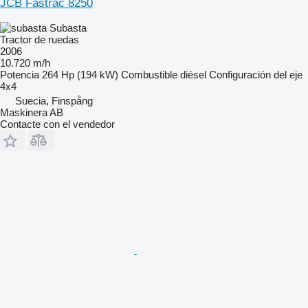
JCB Fastrac 8250
Subasta
Tractor de ruedas
2006
10.720 m/h
Potencia
264 Hp (194 kW)
Combustible
diésel
Configuración del eje
4x4
Suecia, Finspång
Maskinera AB
Contacte con el vendedor