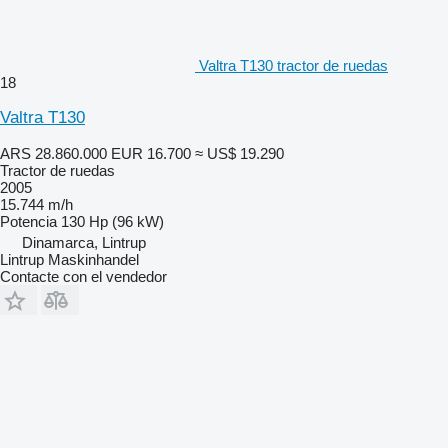
Valtra T130 tractor de ruedas
18
Valtra T130
ARS 28.860.000
EUR 16.700
≈ US$ 19.290
Tractor de ruedas
2005
15.744 m/h
Potencia
130 Hp (96 kW)
Dinamarca, Lintrup
Lintrup Maskinhandel
Contacte con el vendedor