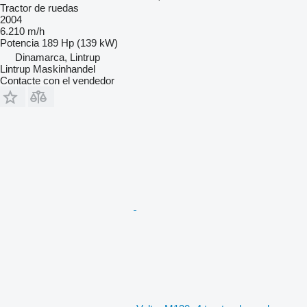
Tractor de ruedas
2004
6.210 m/h
Potencia
189 Hp (139 kW)
Dinamarca, Lintrup
Lintrup Maskinhandel
Contacte con el vendedor