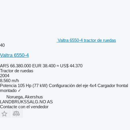
Valtra 6550-4 tractor de ruedas
40
Valtra 6550-4
ARS 66.380.000
EUR 38.400
≈ US$ 44.370
Tractor de ruedas
2004
8.560 m/h
Potencia
105 Hp (77 kW)
Configuración del eje
4x4
Cargador frontal
montado
✓
Noruega, Akershus
LANDBRUKSSALG.NO AS
Contacte con el vendedor