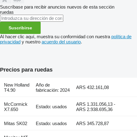
Suscríbase para recibir anuncios nuevos de esta sección
ruedas
Suscribirse
Al hacer clic aquí, muestra su conformidad con nuestra
política de
privacidad
y nuestro
acuerdo del usuario
.
Precios para ruedas
New Holland
Año de
ARS 432.161,08
T4.90
fabricación: 2024
McCormick
ARS 1.331.056,13 -
Estado: usados
X7.650
ARS 2.938.695,36
Mitas SK02
Estado: usados
ARS 345.728,87