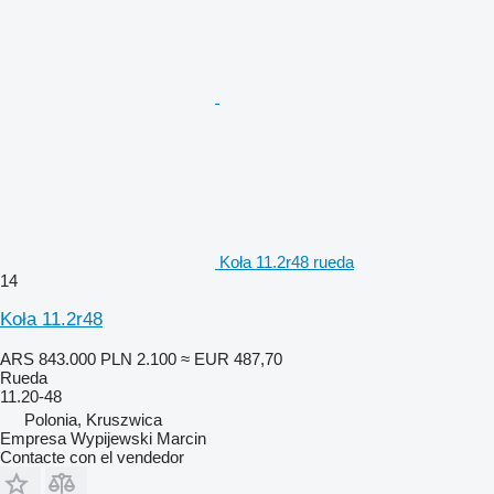
Koła 11.2r48 rueda
14
Koła 11.2r48
ARS 843.000
PLN 2.100
≈ EUR 487,70
Rueda
11.20-48
Polonia, Kruszwica
Empresa Wypijewski Marcin
Contacte con el vendedor