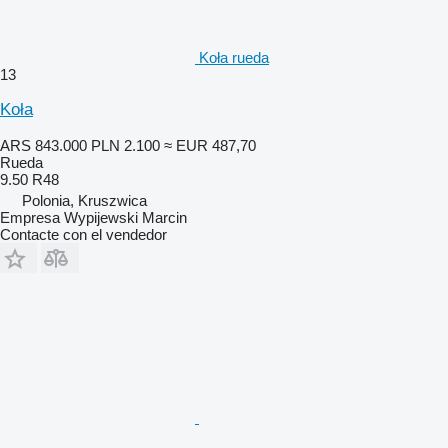
Koła rueda
13
Koła
ARS 843.000
PLN 2.100
≈ EUR 487,70
Rueda
9.50 R48
Polonia, Kruszwica
Empresa Wypijewski Marcin
Contacte con el vendedor