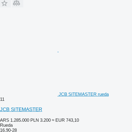
JCB SITEMASTER rueda
11
JCB SITEMASTER
ARS 1.285.000
PLN 3.200
≈ EUR 743,10
Rueda
16.90-28