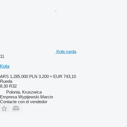
Koła rueda
11
Koła
ARS 1.285.000
PLN 3.200
≈ EUR 743,10
Rueda
8.30 R32
Polonia, Kruszwica
Empresa Wypijewski Marcin
Contacte con el vendedor