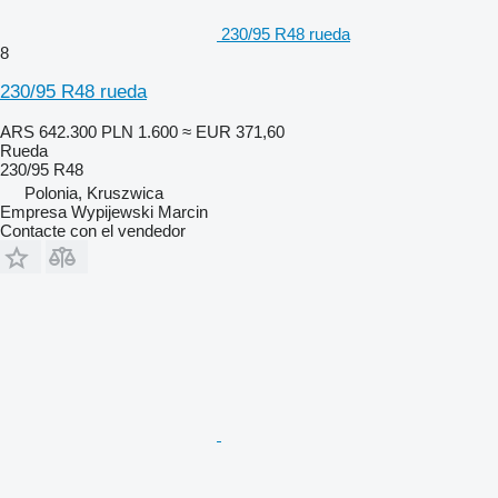
230/95 R48 rueda
8
230/95 R48 rueda
ARS 642.300
PLN 1.600
≈ EUR 371,60
Rueda
230/95 R48
Polonia, Kruszwica
Empresa Wypijewski Marcin
Contacte con el vendedor