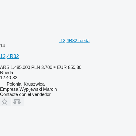
12,4R32 rueda
14
12,4R32
ARS 1.485.000
PLN 3.700
≈ EUR 859,30
Rueda
12.40-32
Polonia, Kruszwica
Empresa Wypijewski Marcin
Contacte con el vendedor