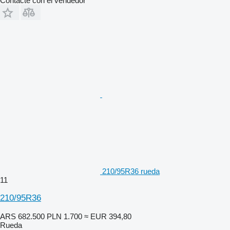
Contacte con el vendedor
210/95R36 rueda
11
210/95R36
ARS 682.500
PLN 1.700
≈ EUR 394,80
Rueda