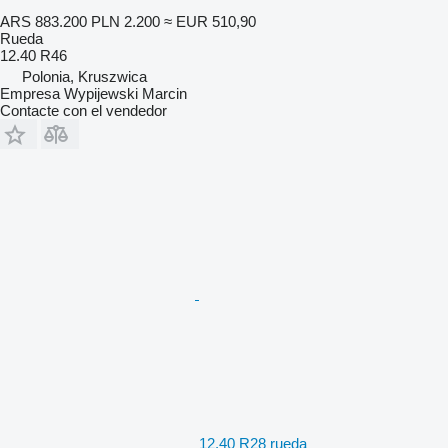
ARS 883.200
PLN 2.200
≈ EUR 510,90
Rueda
12.40 R46
Polonia, Kruszwica
Empresa Wypijewski Marcin
Contacte con el vendedor
12.40 R28 rueda