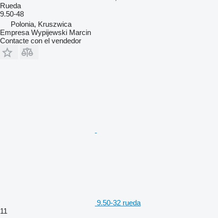
Rueda
9.50-48
Polonia, Kruszwica
Empresa Wypijewski Marcin
Contacte con el vendedor
9.50-32 rueda
11