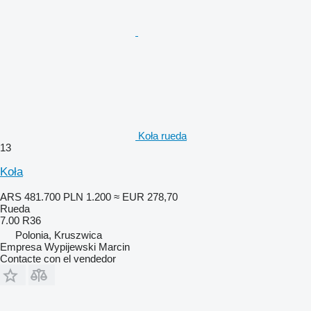
Koła rueda
13
Koła
ARS 481.700
PLN 1.200
≈ EUR 278,70
Rueda
7.00 R36
Polonia, Kruszwica
Empresa Wypijewski Marcin
Contacte con el vendedor