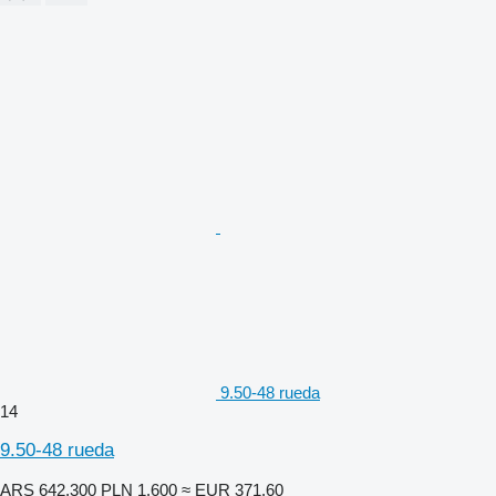
9.50-48 rueda
14
9.50-48 rueda
ARS 642.300
PLN 1.600
≈ EUR 371,60