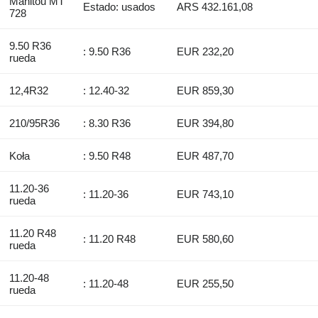
Manitou MT
Estado: usados
ARS 432.161,08
728
9.50 R36
: 9.50 R36
EUR 232,20
rueda
12,4R32
: 12.40-32
EUR 859,30
210/95R36
: 8.30 R36
EUR 394,80
Koła
: 9.50 R48
EUR 487,70
11.20-36
: 11.20-36
EUR 743,10
rueda
11.20 R48
: 11.20 R48
EUR 580,60
rueda
11.20-48
: 11.20-48
EUR 255,50
rueda