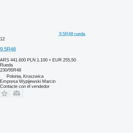
9.5R48 rueda
12
9.5R48
ARS 441.600
PLN 1.100
≈ EUR 255,50
Rueda
230/95R48
Polonia, Kruszwica
Empresa Wypijewski Marcin
Contacte con el vendedor