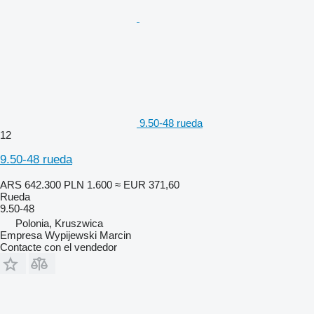
9.50-48 rueda
12
9.50-48 rueda
ARS 642.300
PLN 1.600
≈ EUR 371,60
Rueda
9.50-48
Polonia, Kruszwica
Empresa Wypijewski Marcin
Contacte con el vendedor