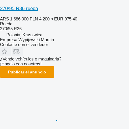
270/95 R36 rueda
ARS 1.686.000
PLN 4.200
≈ EUR 975,40
Rueda
270/95 R36
Polonia, Kruszwica
Empresa Wypijewski Marcin
Contacte con el vendedor
¿Vende vehículos o maquinaria?
¡Hagalo con nosotros!
Publicar el anuncio