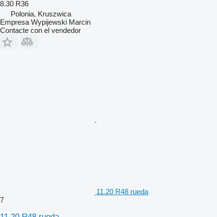
8.30 R36
Polonia, Kruszwica
Empresa Wypijewski Marcin
Contacte con el vendedor
11.20 R48 rueda
7
11.20 R48 rueda