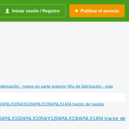
Iniciar sesión / Registro
Publicar el anuncio
abricación - nuevo en parte superior
Año de fabricación - más
954/NLX1024/NLX1054/X1204/NLX1304/NLX1404 tractor de