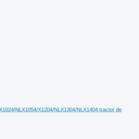
LX1024/NLX1054/X1204/NLX1304/NLX1404 tractor de