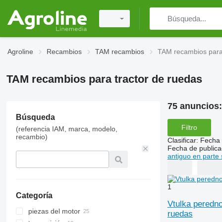
Agroline
Recambios
TAM recambios
TAM recambios para 
TAM recambios para tractor de ruedas
75 anuncios
Búsqueda
Filtro
(referencia IAM, marca, modelo,
recambio)
Clasificar
:
Fecha 
Fecha de publica
antiguo en parte 
1
Categoría
Vtulka pered
piezas del motor
ruedas