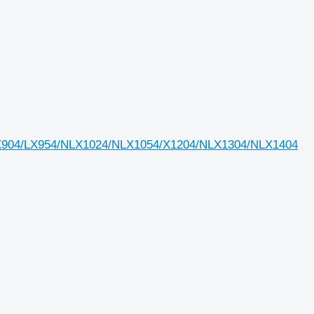
/X904/LX954/NLX1024/NLX1054/X1204/NLX1304/NLX1404