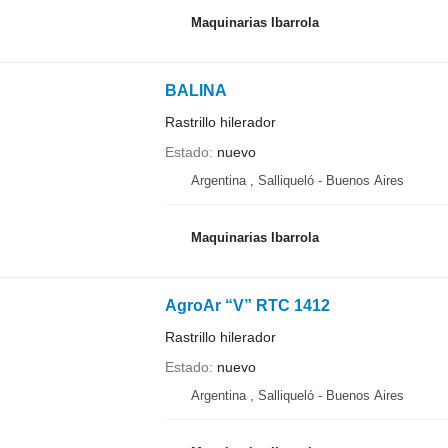
Maquinarias Ibarrola
BALINA
Rastrillo hilerador
Estado
nuevo
Argentina , Salliqueló - Buenos Aires
Maquinarias Ibarrola
AgroAr “V” RTC 1412
Rastrillo hilerador
Estado
nuevo
Argentina , Salliqueló - Buenos Aires