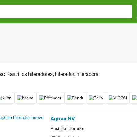
os:
Rastrillos hileradores, hilerador, hileradora
Agroar RV
Rastrillo hilerador