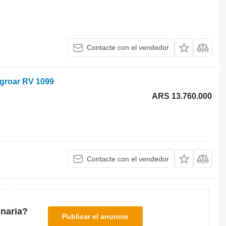
Contacte con el vendedor
 Agroar RV 1099
ARS 13.760.000
Contacte con el vendedor
naria?
Publicar el anuncio