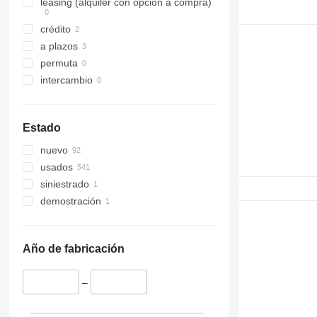
leasing (alquiler con opción a compra)
crédito
a plazos
permuta
intercambio
Estado
nuevo
usados
siniestrado
demostración
Año de fabricación
–