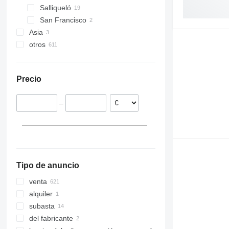
Salliqueló
San Francisco
Asia
otros
Turquía
Uzbekistán
Alemania
Austria
Precio
Polonia
Francia
–
Países Bajos
Letonia
Ucrania
Noruega
mostrar todos
Tipo de anuncio
venta
alquiler
subasta
del fabricante