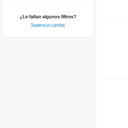
¿Le faltan algunos filtros?
Sugiera un cambio