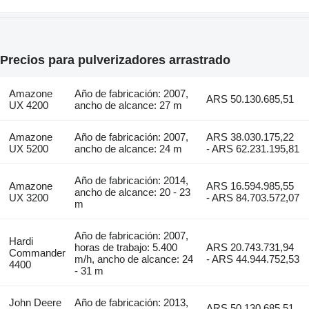
Precios para pulverizadores arrastrado
Amazone
Año de fabricación: 2007,
ARS 50.130.685,51
UX 4200
ancho de alcance: 27 m
Amazone
Año de fabricación: 2007,
ARS 38.030.175,22
UX 5200
ancho de alcance: 24 m
- ARS 62.231.195,81
Año de fabricación: 2014,
Amazone
ARS 16.594.985,55
ancho de alcance: 20 - 23
UX 3200
- ARS 84.703.572,07
m
Año de fabricación: 2007,
Hardi
horas de trabajo: 5.400
ARS 20.743.731,94
Commander
m/h, ancho de alcance: 24
- ARS 44.944.752,53
4400
- 31 m
John Deere
Año de fabricación: 2013,
ARS 50.130.685,51