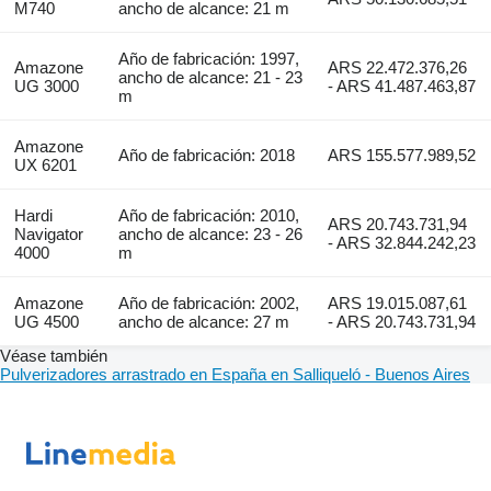
M740
ancho de alcance: 21 m
Año de fabricación: 1997,
Amazone
ARS 22.472.376,26
ancho de alcance: 21 - 23
UG 3000
- ARS 41.487.463,87
m
Amazone
Año de fabricación: 2018
ARS 155.577.989,52
UX 6201
Hardi
Año de fabricación: 2010,
ARS 20.743.731,94
Navigator
ancho de alcance: 23 - 26
- ARS 32.844.242,23
4000
m
Amazone
Año de fabricación: 2002,
ARS 19.015.087,61
UG 4500
ancho de alcance: 27 m
- ARS 20.743.731,94
Véase también
Pulverizadores arrastrado en España en Salliqueló - Buenos Aires