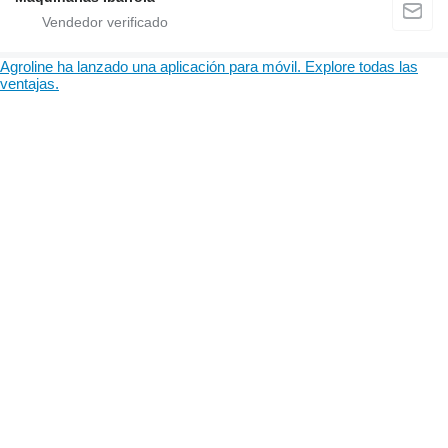
Agroline ha lanzado una aplicación para móvil. Explore todas las
ventajas.