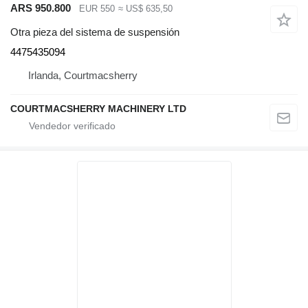
ARS 950.800
EUR 550
≈ US$ 635,50
Otra pieza del sistema de suspensión
4475435094
Irlanda, Courtmacsherry
COURTMACSHERRY MACHINERY LTD