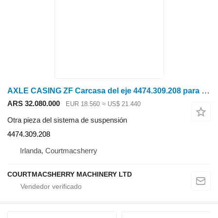
AXLE CASING ZF Carcasa del eje 4474.309.208 para tractor de ruedas
ARS 32.080.000
EUR 18.560
≈ US$ 21.440
Otra pieza del sistema de suspensión
4474.309.208
Irlanda, Courtmacsherry
COURTMACSHERRY MACHINERY LTD