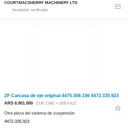
COURTMACSHERRY MACHINERY LTD
ZF Carcasa de eje original 4475.306.156 4472.335.923
ARS 6.901.000
EUR 3.992
≈ US$ 4.612
Otra pieza del sistema de suspensión
4472.335.923