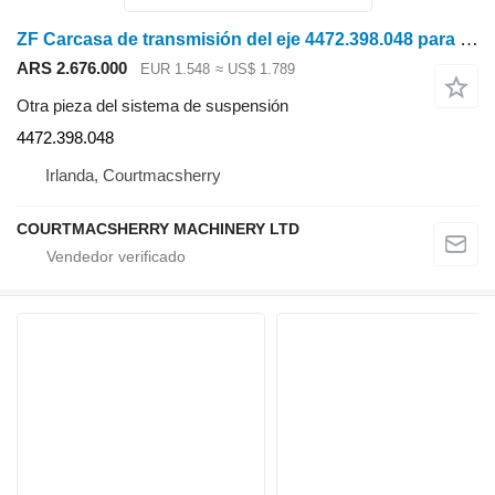
ZF Carcasa de transmisión del eje 4472.398.048 para tractor de ruedas
ARS 2.676.000
EUR 1.548
≈ US$ 1.789
Otra pieza del sistema de suspensión
4472.398.048
Irlanda, Courtmacsherry
COURTMACSHERRY MACHINERY LTD