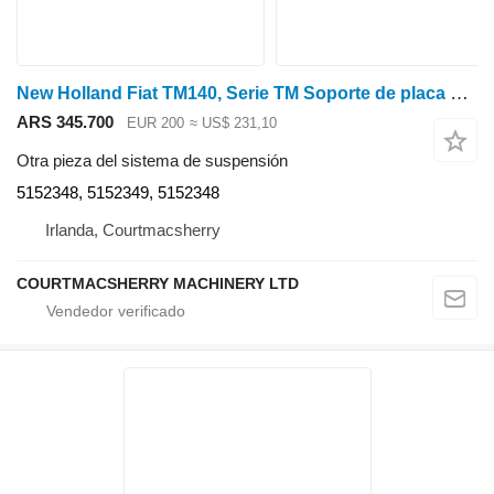
New Holland Fiat TM140, Serie TM Soporte de placa de asistencia izquierda 5152 5152348 para tractor de ruedas
ARS 345.700
EUR 200
≈ US$ 231,10
Otra pieza del sistema de suspensión
5152348, 5152349, 5152348
Irlanda, Courtmacsherry
COURTMACSHERRY MACHINERY LTD