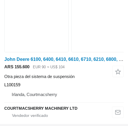
John Deere 6100, 6400, 6410, 6610, 6710, 6210, 6800, 6900 Brida delantera L10015 L100159 para tractor de ruedas
ARS 155.600
EUR 90
≈ US$ 104
Otra pieza del sistema de suspensión
L100159
Irlanda, Courtmacsherry
COURTMACSHERRY MACHINERY LTD