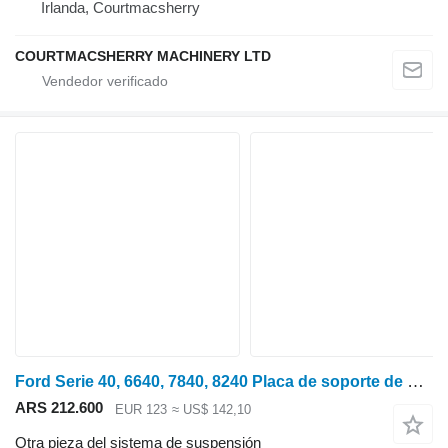
Irlanda, Courtmacsherry
COURTMACSHERRY MACHINERY LTD
Ford Serie 40, 6640, 7840, 8240 Placa de soporte de dirección 82010873, 820
ARS 212.600
EUR 123
≈ US$ 142,10
Otra pieza del sistema de suspensión