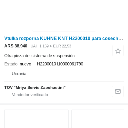
Vtulka rozporna KUHNE KNT H2200010 para cosechadora
ARS 38.940
UAH 1.159
≈ EUR 22,53
Otra pieza del sistema de suspensión
Estado
nuevo
H2200010 Ц0000061790
Ucrania
TOV "Mriya Servis Zapchastini"