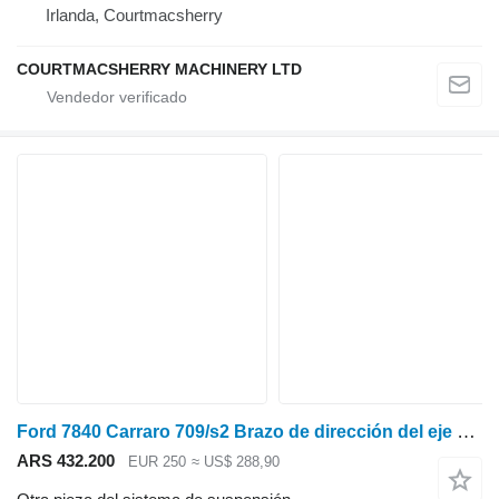
Irlanda, Courtmacsherry
COURTMACSHERRY MACHINERY LTD
Ford 7840 Carraro 709/s2 Brazo de dirección del eje delantero 125188, Car125188, 8 para tractor de ruedas
ARS 432.200
EUR 250
≈ US$ 288,90