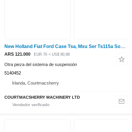
New Holland Fiat Ford Case Tsa, Mxu Ser Ts115a Soporte del eje delantero delantero 5140 5140452 para tractor de ruedas
ARS 121.000
EUR 70
≈ US$ 80,88
Otra pieza del sistema de suspensión
5140452
Irlanda, Courtmacsherry
COURTMACSHERRY MACHINERY LTD