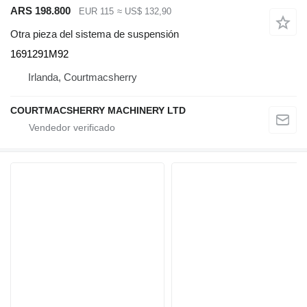
ARS 198.800
EUR 115
≈ US$ 132,90
Otra pieza del sistema de suspensión
1691291M92
Irlanda, Courtmacsherry
COURTMACSHERRY MACHINERY LTD