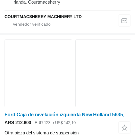
Irlanda, Courtmacsherry
COURTMACSHERRY MACHINERY LTD
Ford Caja de nivelación izquierda New Holland 5635, 6635, 7635, Tl80, Tl100 5119 5119733 para tractor de ruedas
ARS 212.600
EUR 123
≈ US$ 142,10
Otra pieza del sistema de suspensión