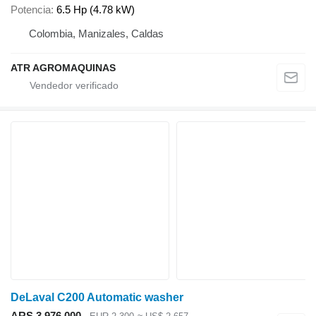
Potencia
6.5 Hp (4.78 kW)
Colombia, Manizales, Caldas
ATR AGROMAQUINAS
DeLaval C200 Automatic washer
ARS 3.976.000