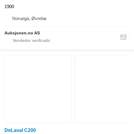
1900
Noruega, Øvrebø
Auksjonen.no AS
DeLaval C200