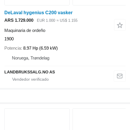
DeLaval hygenius C200 vasker
ARS 1.729.000
EUR 1.000
≈ US$ 1.155
Maquinaria de ordeño
1900
Potencia
8.97 Hp (6.59 kW)
Noruega, Trøndelag
LANDBRUKSSALG.NO AS