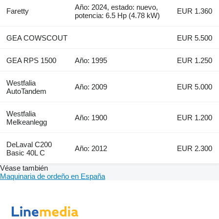
Año: 2024, estado: nuevo,
Faretty
EUR 1.360
potencia: 6.5 Hp (4.78 kW)
GEA COWSCOUT
EUR 5.500
GEA RPS 1500
Año: 1995
EUR 1.250
Westfalia
Año: 2009
EUR 5.000
AutoTandem
Westfalia
Año: 1900
EUR 1.200
Melkeanlegg
DeLaval C200
Año: 2012
EUR 2.300
Basic 40L C
Véase también
Maquinaria de ordeño en España