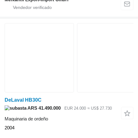
DeLaval HB30C
ARS 41.490.000
EUR 24.000
≈ US$ 27.730
Maquinaria de ordeño
2004