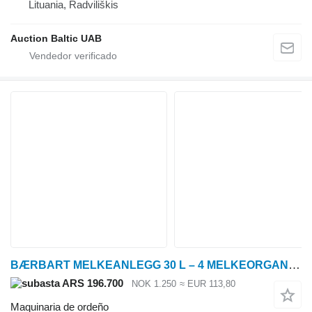
Lituania, Radviliškis
Auction Baltic UAB
BÆRBART MELKEANLEGG 30 L – 4 MELKEORGANER
ARS 196.700
NOK 1.250
≈ EUR 113,80
Maquinaria de ordeño