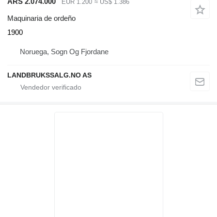
ARS 2.074.000
EUR 1.200
≈ US$ 1.386
Maquinaria de ordeño
1900
Noruega, Sogn Og Fjordane
LANDBRUKSSALG.NO AS