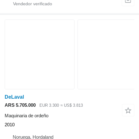
DeLaval
ARS 5.705.000
EUR 3.300
≈ US$ 3.813
Maquinaria de ordeño
2010
Noruega, Hordaland