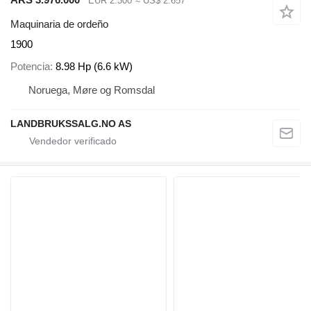
EUR 2.300
≈ US$ 2.657
Maquinaria de ordeño
1900
Potencia
8.98 Hp (6.6 kW)
Noruega, Møre og Romsdal
LANDBRUKSSALG.NO AS