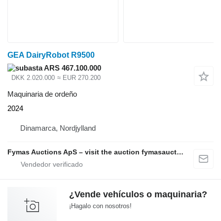
GEA DairyRobot R9500
ARS 467.100.000
DKK 2.020.000
≈ EUR 270.200
Maquinaria de ordeño
2024
Dinamarca, Nordjylland
Fymas Auctions ApS – visit the auction fymasauctions.dk
¿Vende vehículos o maquinaria?
¡Hagalo con nosotros!