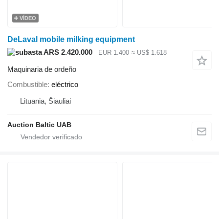
VÍDEO
DeLaval mobile milking equipment
ARS 2.420.000
EUR 1.400
≈ US$ 1.618
Maquinaria de ordeño
Combustible
eléctrico
Lituania, Šiauliai
Auction Baltic UAB