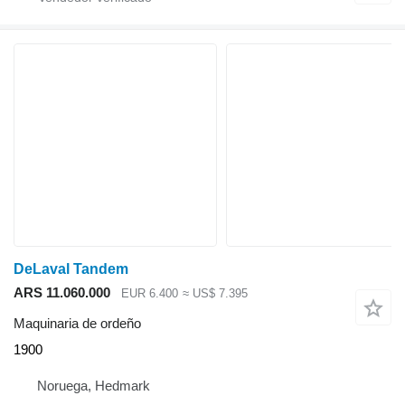
DeLaval Tandem
ARS 11.060.000
EUR 6.400
≈ US$ 7.395
Maquinaria de ordeño
1900
Noruega, Hedmark