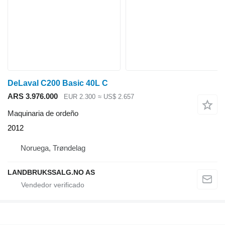
DeLaval C200 Basic 40L C
ARS 3.976.000
EUR 2.300
≈ US$ 2.657
Maquinaria de ordeño
2012
Noruega, Trøndelag
LANDBRUKSSALG.NO AS