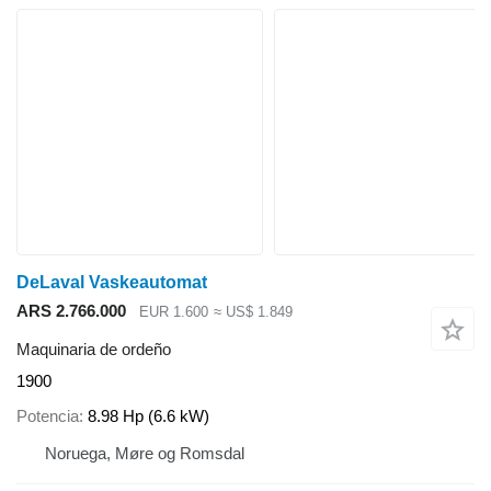
DeLaval Vaskeautomat
ARS 2.766.000
EUR 1.600
≈ US$ 1.849
Maquinaria de ordeño
1900
Potencia
8.98 Hp (6.6 kW)
Noruega, Møre og Romsdal