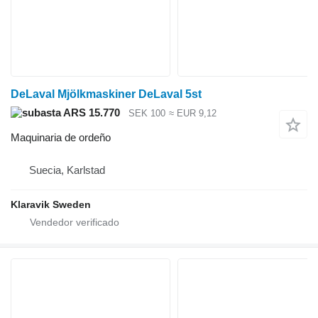
DeLaval Mjölkmaskiner DeLaval 5st
ARS 15.770
SEK 100
≈ EUR 9,12
Maquinaria de ordeño
Suecia, Karlstad
Klaravik Sweden