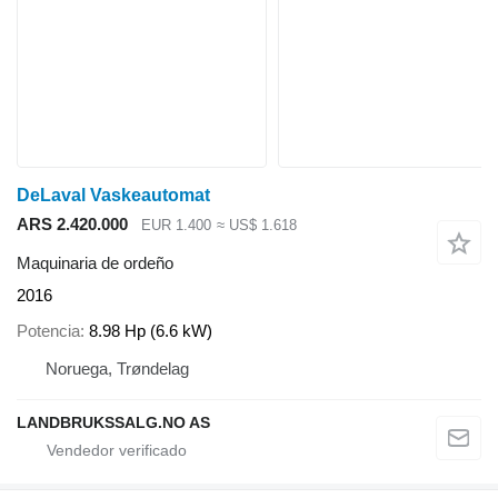
DeLaval Vaskeautomat
ARS 2.420.000
EUR 1.400
≈ US$ 1.618
Maquinaria de ordeño
2016
Potencia
8.98 Hp (6.6 kW)
Noruega, Trøndelag
LANDBRUKSSALG.NO AS