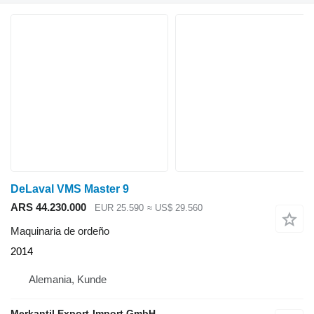
DeLaval VMS Master 9
ARS 44.230.000
EUR 25.590
≈ US$ 29.560
Maquinaria de ordeño
2014
Alemania, Kunde
Merkantil Export-Import GmbH