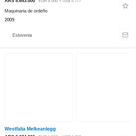
ARS 8.643.000
EUR 5.000
≈ US$ 5.777
Maquinaria de ordeño
2009
Eslovenia
Westfalia Melkeanlegg