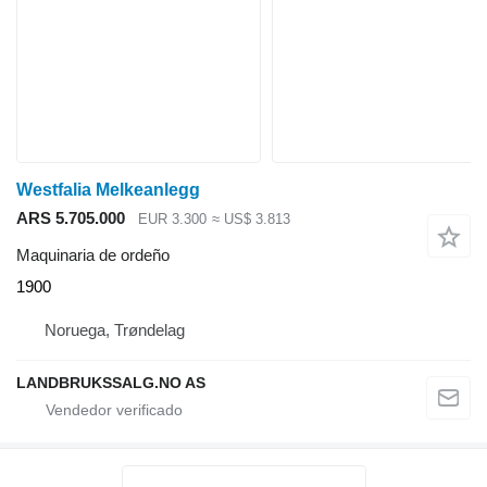
Westfalia Melkeanlegg
ARS 5.705.000
EUR 3.300
≈ US$ 3.813
Maquinaria de ordeño
1900
Noruega, Trøndelag
LANDBRUKSSALG.NO AS