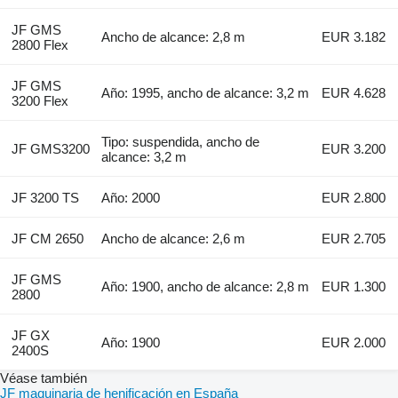
JF GMS
Ancho de alcance: 2,8 m
EUR 3.182
2800 Flex
JF GMS
Año: 1995, ancho de alcance: 3,2 m
EUR 4.628
3200 Flex
Tipo: suspendida, ancho de
JF GMS3200
EUR 3.200
alcance: 3,2 m
JF 3200 TS
Año: 2000
EUR 2.800
JF CM 2650
Ancho de alcance: 2,6 m
EUR 2.705
JF GMS
Año: 1900, ancho de alcance: 2,8 m
EUR 1.300
2800
JF GX
Año: 1900
EUR 2.000
2400S
Véase también
JF maquinaria de henificación en España