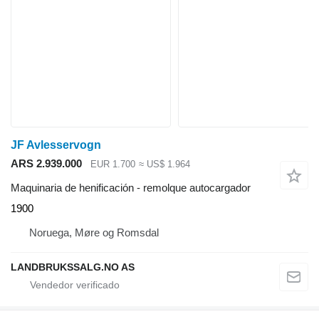
JF Avlesservogn
ARS 2.939.000
EUR 1.700
≈ US$ 1.964
Maquinaria de henificación - remolque autocargador
1900
Noruega, Møre og Romsdal
LANDBRUKSSALG.NO AS