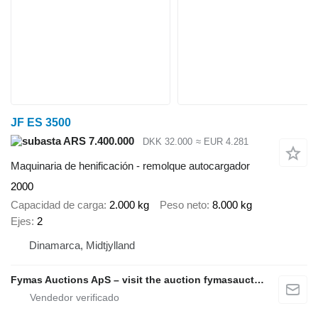
JF ES 3500
ARS 7.400.000
DKK 32.000
≈ EUR 4.281
Maquinaria de henificación - remolque autocargador
2000
Capacidad de carga
2.000 kg
Peso neto
8.000 kg
Ejes
2
Dinamarca, Midtjylland
Fymas Auctions ApS – visit the auction fymasauctions.dk