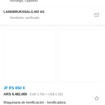
Noruega, Oppland
LANDBRUKSSALG.NO AS
JF RS 650 X
ARS 6.482.000
EUR 3.750
≈ US$ 4.333
Maquinaria de henificación - henificadora