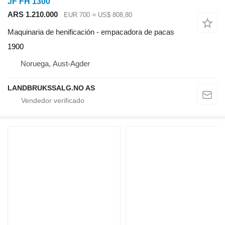
JF FH 1300
ARS 1.210.000
EUR 700
≈ US$ 808,80
Maquinaria de henificación - empacadora de pacas
1900
Noruega, Aust-Agder
LANDBRUKSSALG.NO AS