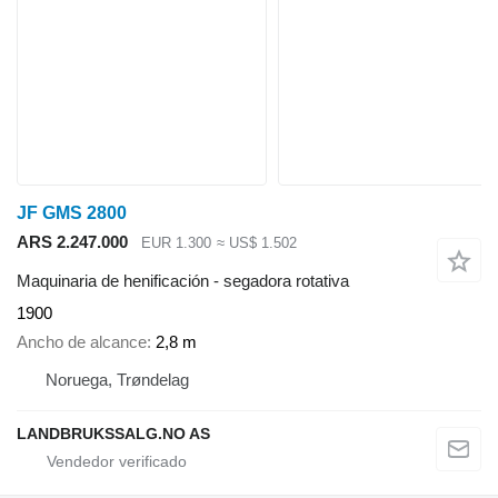
JF GMS 2800
ARS 2.247.000
EUR 1.300
≈ US$ 1.502
Maquinaria de henificación - segadora rotativa
1900
Ancho de alcance
2,8 m
Noruega, Trøndelag
LANDBRUKSSALG.NO AS