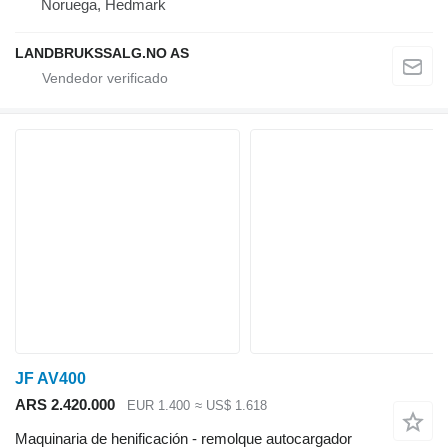
Noruega, Hedmark
LANDBRUKSSALG.NO AS
JF AV400
ARS 2.420.000
EUR 1.400
≈ US$ 1.618
Maquinaria de henificación - remolque autocargador