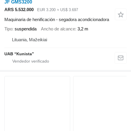
JF GMS3200
ARS 5.532.000
EUR 3.200
≈ US$ 3.697
Maquinaria de henificación - segadora acondicionadora
Tipo
suspendida
Ancho de alcance
3,2 m
Lituania, Mažeikiai
UAB “Kunista”