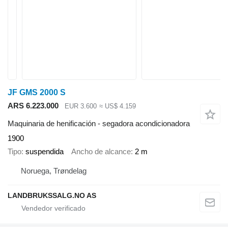
JF GMS 2000 S
ARS 6.223.000
EUR 3.600
≈ US$ 4.159
Maquinaria de henificación - segadora acondicionadora
1900
Tipo
suspendida
Ancho de alcance
2 m
Noruega, Trøndelag
LANDBRUKSSALG.NO AS