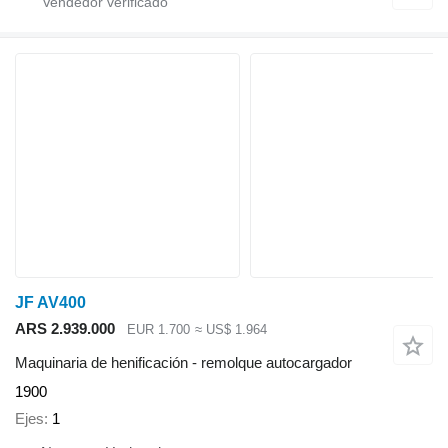
JF AV400
ARS 2.939.000
EUR 1.700
≈ US$ 1.964
Maquinaria de henificación - remolque autocargador
1900
Ejes
1