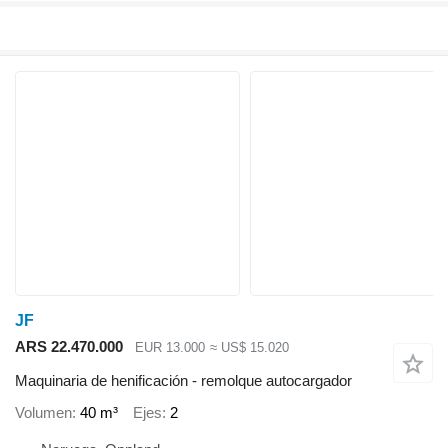
JF
ARS 22.470.000
EUR 13.000
≈ US$ 15.020
Maquinaria de henificación - remolque autocargador
Volumen
40 m³
Ejes
2