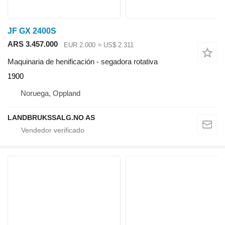
JF GX 2400S
ARS 3.457.000
EUR 2.000
≈ US$ 2.311
Maquinaria de henificación - segadora rotativa
1900
Noruega, Oppland
LANDBRUKSSALG.NO AS