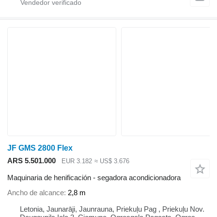
JF GMS 2800 Flex
ARS 5.501.000
EUR 3.182
≈ US$ 3.676
Maquinaria de henificación - segadora acondicionadora
Ancho de alcance
2,8 m
Letonia, Jaunarāji, Jaunrauna, Priekuļu Pag , Priekuļu Nov.