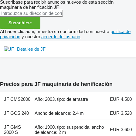
Suscríbase para recibir anuncios nuevos de esta sección
maquinaria de henificación
JF
Suscribirse
Al hacer clic aquí, muestra su conformidad con nuestra
política de
privacidad
y nuestro
acuerdo del usuario
.
Detalles de JF
Precios para JF maquinaria de henificación
JF CMS2800
Año: 2003, tipo: de arrastre
EUR 4.500
JF GCS 240
Ancho de alcance: 2,4 m
EUR 3.528
JF GMS
Año: 1900, tipo: suspendida, ancho
EUR 3.600
2000 S
de alcance: 2 m