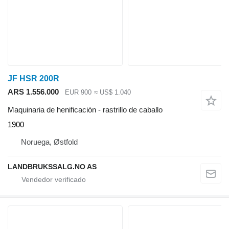
JF HSR 200R
ARS 1.556.000
EUR 900
≈ US$ 1.040
Maquinaria de henificación - rastrillo de caballo
1900
Noruega, Østfold
LANDBRUKSSALG.NO AS