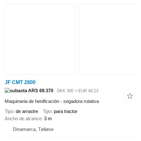
JF CMT 2800
ARS 69.370
DKK 300
≈ EUR 40,13
Maquinaria de henificación - segadora rotativa
Tipo
de arrastre
Tipo
para tractor
Ancho de alcance
3 m
Dinamarca, Tølløse