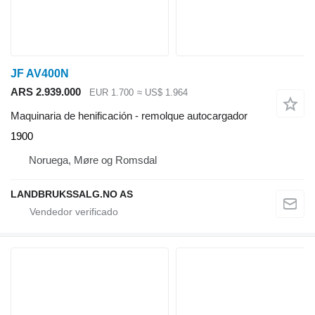
JF AV400N
ARS 2.939.000
EUR 1.700
≈ US$ 1.964
Maquinaria de henificación - remolque autocargador
1900
Noruega, Møre og Romsdal
LANDBRUKSSALG.NO AS