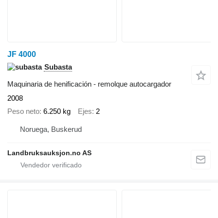
JF 4000
Subasta
Maquinaria de henificación - remolque autocargador
2008
Peso neto
6.250 kg
Ejes
2
Noruega, Buskerud
Landbruksauksjon.no AS