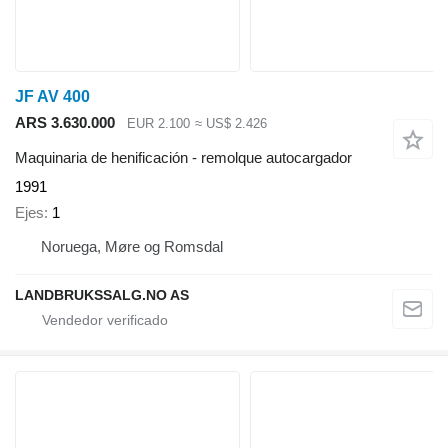
JF AV 400
ARS 3.630.000
EUR 2.100
≈ US$ 2.426
Maquinaria de henificación - remolque autocargador
1991
Ejes
1
Noruega, Møre og Romsdal
LANDBRUKSSALG.NO AS