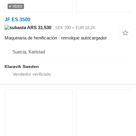
VÍDEO
JF ES 3500
ARS 31.530
SEK 200
≈ EUR 18,24
Maquinaria de henificación - remolque autocargador
Suecia, Karlstad
Klaravik Sweden