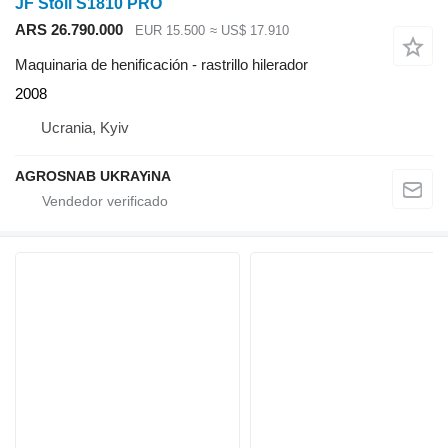
JF Stoll S1810 PRO
ARS 26.790.000
EUR 15.500
≈ US$ 17.910
Maquinaria de henificación - rastrillo hilerador
2008
Ucrania, Kyiv
AGROSNAB UKRAYiNA