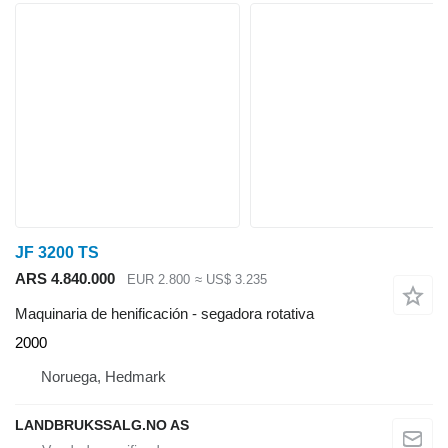
JF 3200 TS
ARS 4.840.000
EUR 2.800
≈ US$ 3.235
Maquinaria de henificación - segadora rotativa
2000
Noruega, Hedmark
LANDBRUKSSALG.NO AS