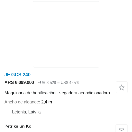
JF GCS 240
ARS 6.099.000
EUR 3.528
≈ US$ 4.076
Maquinaria de henificación - segadora acondicionadora
Ancho de alcance
2,4 m
Letonia, Latvija
Petriks un Ko