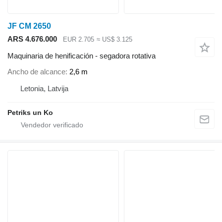
JF CM 2650
ARS 4.676.000
EUR 2.705
≈ US$ 3.125
Maquinaria de henificación - segadora rotativa
Ancho de alcance
2,6 m
Letonia, Latvija
Petriks un Ko