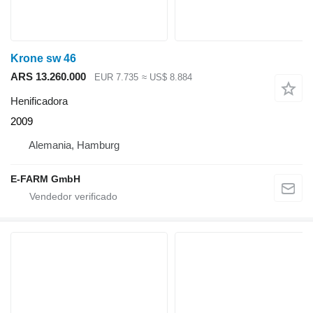
Krone sw 46
ARS 13.260.000
EUR 7.735
≈ US$ 8.884
Henificadora
2009
Alemania, Hamburg
E-FARM GmbH