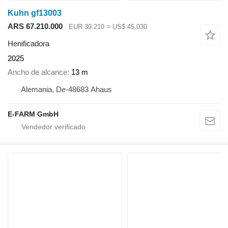
Kuhn gf13003
ARS 67.210.000
EUR 39.210
≈ US$ 45.030
Henificadora
2025
Ancho de alcance
13 m
Alemania, De-48683 Ahaus
E-FARM GmbH