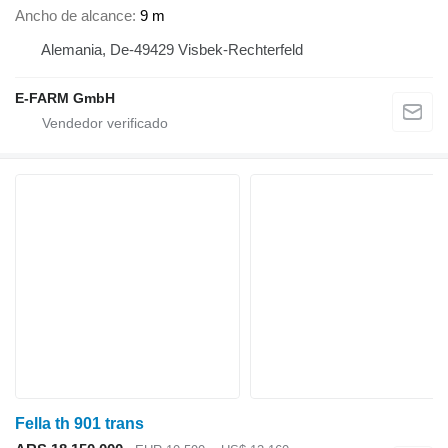
Ancho de alcance
9 m
Alemania, De-49429 Visbek-Rechterfeld
E-FARM GmbH
Fella th 901 trans