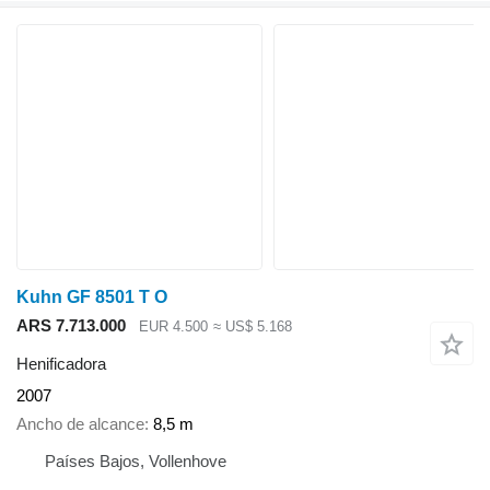
Kuhn GF 8501 T O
ARS 7.713.000
EUR 4.500
≈ US$ 5.168
Henificadora
2007
Ancho de alcance
8,5 m
Países Bajos, Vollenhove