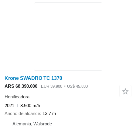
Krone SWADRO TC 1370
ARS 68.390.000
EUR 39.900
≈ US$ 45.830
Henificadora
2021
8.500 m/h
Ancho de alcance
13,7 m
Alemania, Walsrode