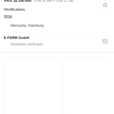
ARS 18.150.000
EUR 10.590
≈ US$ 12.160
Henificadora
2016
Alemania, Hamburg
E-FARM GmbH