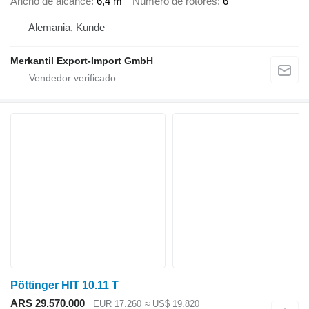
Ancho de alcance
6,4 m
Número de rotores
6
Alemania, Kunde
Merkantil Export-Import GmbH
Pöttinger HIT 10.11 T
ARS 29.570.000
EUR 17.260
≈ US$ 19.820