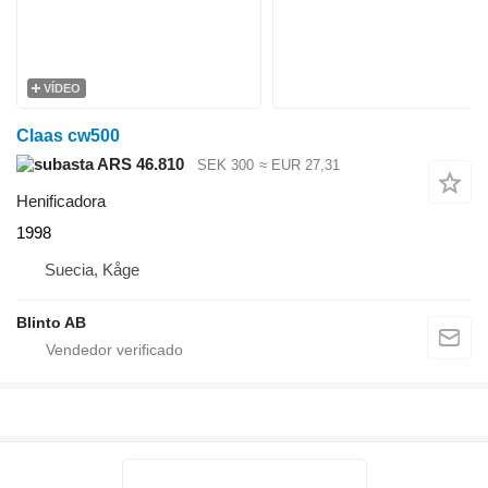
VÍDEO
Claas cw500
ARS 46.810
SEK 300
≈ EUR 27,31
Henificadora
1998
Suecia, Kåge
Blinto AB