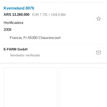
Kverneland 8076
ARS 13.260.000
EUR 7.735
≈ US$ 8.884
Henificadora
2008
Francia, Fr-55300 Chauvoncourt
E-FARM GmbH