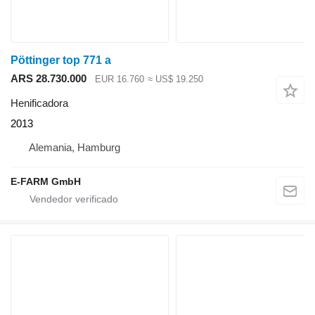
Pöttinger top 771 a
ARS 28.730.000
EUR 16.760
≈ US$ 19.250
Henificadora
2013
Alemania, Hamburg
E-FARM GmbH