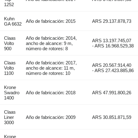
1252
Kuhn
Año de fabricación: 2015
ARS 29.137.878,73
GA 6632
Claas
Año de fabricación: 2014,
ARS 13.197.745,07
Volto
ancho de alcance: 9 m,
- ARS 16.968.529,38
900
número de rotores: 8
Claas
Año de fabricación: 2017,
ARS 20.567.914,40
Volto
ancho de alcance: 11 m,
- ARS 27.423.885,86
1100
número de rotores: 10
Krone
Swadro
Año de fabricación: 2018
ARS 47.991.800,26
1400
Claas
Liner
Año de fabricación: 2009
ARS 30.851.871,59
3000
Krone