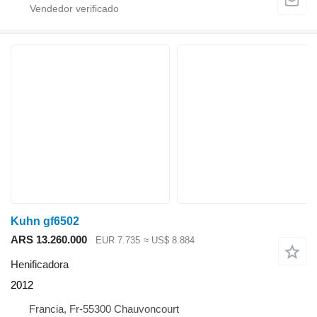
Kuhn gf6502
ARS 13.260.000
EUR 7.735
≈ US$ 8.884
Henificadora
2012
Francia, Fr-55300 Chauvoncourt