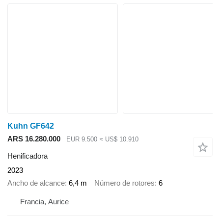
Kuhn GF642
ARS 16.280.000
EUR 9.500
≈ US$ 10.910
Henificadora
2023
Ancho de alcance
6,4 m
Número de rotores
6
Francia, Aurice