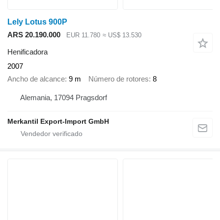
Lely Lotus 900P
ARS 20.190.000
EUR 11.780
≈ US$ 13.530
Henificadora
2007
Ancho de alcance
9 m
Número de rotores
8
Alemania, 17094 Pragsdorf
Merkantil Export-Import GmbH