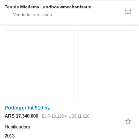
Teunis Miedema Landbouwmechanisatie
Pöttinger hit 910 nz
ARS 17.340.000
EUR 10.120
≈ US$ 11.620
Henificadora
2013