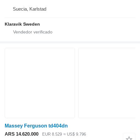
Suecia, Karlstad
Klaravik Sweden
Massey Ferguson td404dn
ARS 14.620.000
EUR 8.529
≈ US$ 9.796