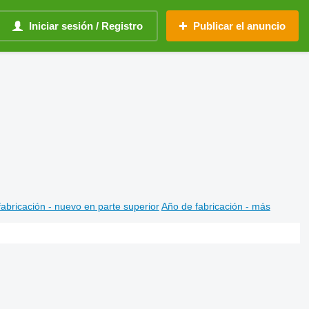
Iniciar sesión / Registro
Publicar el anuncio
abricación - nuevo en parte superior
Año de fabricación - más