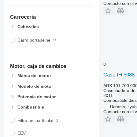
Contacte con el 
Carrocería
Cabezales
Carro portapeine
8
Motor, caja de cambios
Case IH 5088
Marca del motor
ARS 101.700.00
Modelo de motor
Cosechadora de 
2011
Potencia de motor
Combustible
diés
Ucrania, Lyub
Combustible
Contacte con el 
Filtro antipartículas
EEV