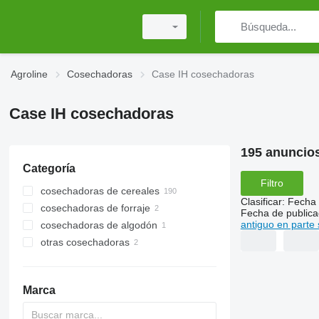
Agroline
Cosechadoras
Case IH cosechadoras
Case IH cosechadoras
195 anuncio
Categoría
Filtro
cosechadoras de cereales
Clasificar
:
Fecha 
cosechadoras de forraje
Fecha de publica
antiguo en parte 
cosechadoras de algodón
otras cosechadoras
Marca