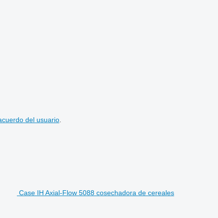
acuerdo del usuario
.
Case IH Axial-Flow 5088 cosechadora de cereales