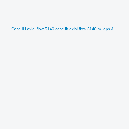
Case IH axial flow 5140 case ih axial flow 5140 m. gps &