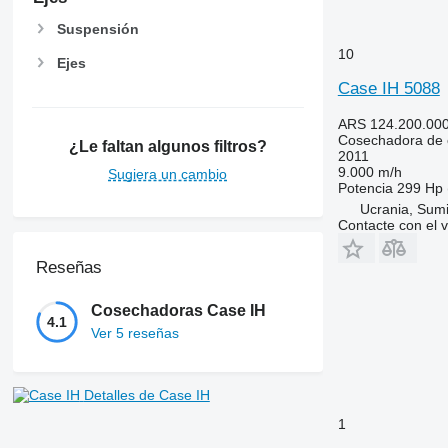
Suspensión
10
Ejes
Case IH 5088
ARS 124.200.00
Cosechadora de 
¿Le faltan algunos filtros?
2011
9.000 m/h
Sugiera un cambio
Potencia
299 Hp 
Ucrania, Sum
Contacte con el 
Reseñas
Cosechadoras Case IH
4.1
Ver 5 reseñas
Detalles de Case IH
1