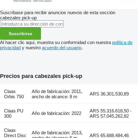
Suscríbase para recibir anuncios nuevos de esta sección
cabezales pick-up
Suscribirse
Al hacer clic aquí, muestra su conformidad con nuestra
política de
privacidad
y nuestro
acuerdo del usuario
.
Precios para cabezales pick-up
Claas
Año de fabricación: 2011,
ARS 36.301.530,89
Orbis 750
ancho de alcance: 8 m
Claas PU
ARS 55.316.618,50 -
Año de fabricación: 2022
300
ARS 57.045.262,82
Claas
Año de fabricación: 2013,
Direct Disc
ARS 65.688.484,46
ancho de alcance: 6 m