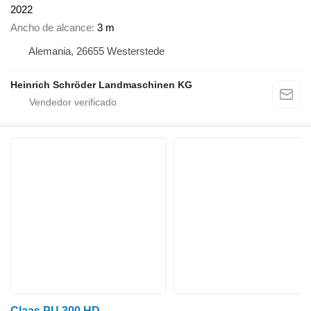
2022
Ancho de alcance
3 m
Alemania, 26655 Westerstede
Heinrich Schröder Landmaschinen KG
Claas PU 300 HD