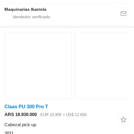
Maquinarias Ibarrola
Claas PU 300 Pro T
ARS 18.930.000
EUR 10.950
≈ US$ 12.650
Cabezal pick-up
2011