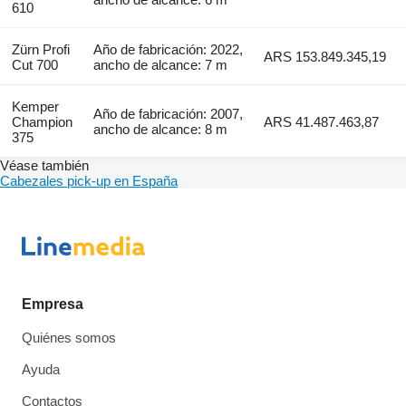
610
Zürn Profi
Año de fabricación: 2022,
ARS 153.849.345,19
Cut 700
ancho de alcance: 7 m
Kemper
Año de fabricación: 2007,
Champion
ARS 41.487.463,87
ancho de alcance: 8 m
375
Véase también
Cabezales pick-up en España
Empresa
Quiénes somos
Ayuda
Contactos