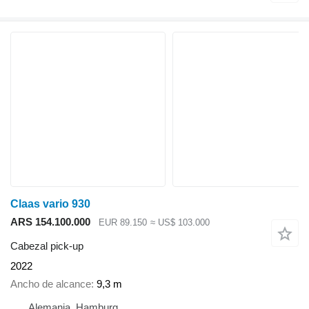
Claas vario 930
ARS 154.100.000
EUR 89.150
≈ US$ 103.000
Cabezal pick-up
2022
Ancho de alcance
9,3 m
Alemania, Hamburg