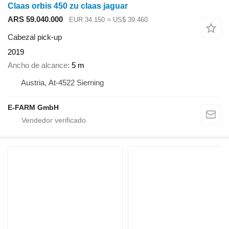
Claas orbis 450 zu claas jaguar
ARS 59.040.000
EUR 34.150
≈ US$ 39.460
Cabezal pick-up
2019
Ancho de alcance
5 m
Austria, At-4522 Sierning
E-FARM GmbH