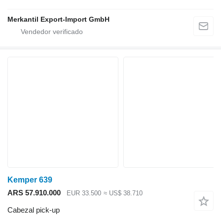
Merkantil Export-Import GmbH
Kemper 639
ARS 57.910.000
EUR 33.500
≈ US$ 38.710
Cabezal pick-up