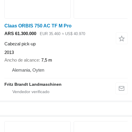
Claas ORBIS 750 AC TF M Pro
ARS 61.300.000
EUR 35.460
≈ US$ 40.970
Cabezal pick-up
2013
Ancho de alcance
7,5 m
Alemania, Oyten
Fritz Brandt Landmaschinen