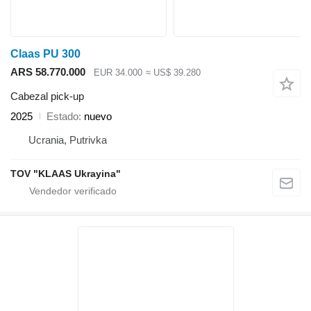
Claas PU 300
ARS 58.770.000
EUR 34.000
≈ US$ 39.280
Cabezal pick-up
2025
Estado
nuevo
Ucrania, Putrivka
TOV "KLAAS Ukrayina"