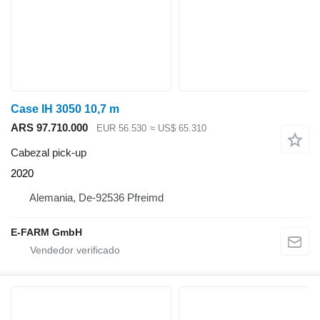
Case IH 3050 10,7 m
ARS 97.710.000
EUR 56.530
≈ US$ 65.310
Cabezal pick-up
2020
Alemania, De-92536 Pfreimd
E-FARM GmbH