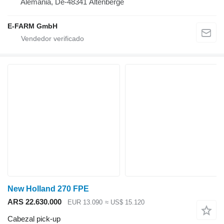
Alemania, De-48341 Altenberge
E-FARM GmbH
New Holland 270 FPE
ARS 22.630.000
EUR 13.090
≈ US$ 15.120
Cabezal pick-up