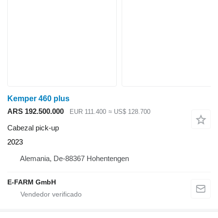
Kemper 460 plus
ARS 192.500.000
EUR 111.400
≈ US$ 128.700
Cabezal pick-up
2023
Alemania, De-88367 Hohentengen
E-FARM GmbH