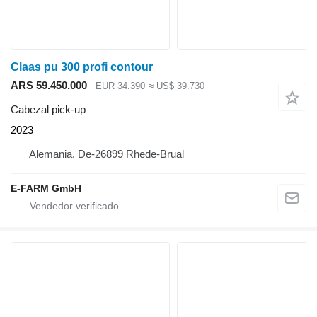
Claas pu 300 profi contour
ARS 59.450.000
EUR 34.390
≈ US$ 39.730
Cabezal pick-up
2023
Alemania, De-26899 Rhede-Brual
E-FARM GmbH