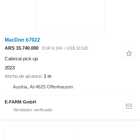
MacDon b7022
ARS 15.740.000
EUR 9.104
≈ US$ 10.520
Cabezal pick-up
2023
Ancho de alcance
1 m
Austria, At-4625 Offenhausen
E-FARM GmbH