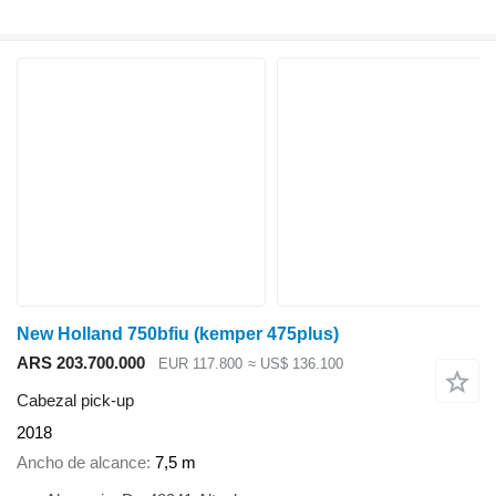
New Holland 750bfiu (kemper 475plus)
ARS 203.700.000
EUR 117.800
≈ US$ 136.100
Cabezal pick-up
2018
Ancho de alcance
7,5 m