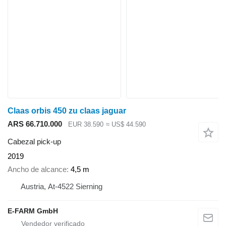
Claas orbis 450 zu claas jaguar
ARS 66.710.000
EUR 38.590
≈ US$ 44.590
Cabezal pick-up
2019
Ancho de alcance
4,5 m
Austria, At-4522 Sierning
E-FARM GmbH