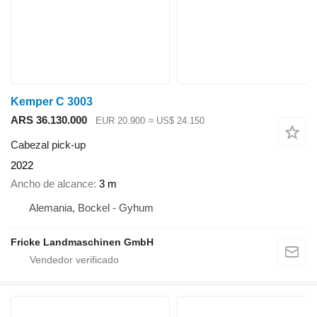
Kemper C 3003
ARS 36.130.000
EUR 20.900
≈ US$ 24.150
Cabezal pick-up
2022
Ancho de alcance
3 m
Alemania, Bockel - Gyhum
Fricke Landmaschinen GmbH