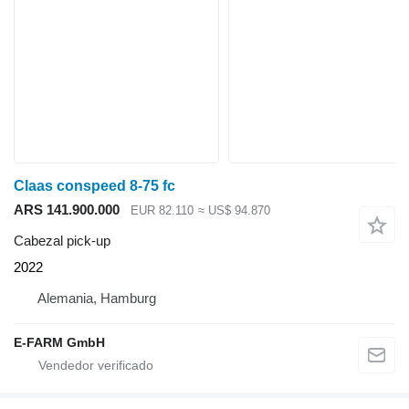
Claas conspeed 8-75 fc
ARS 141.900.000
EUR 82.110
≈ US$ 94.870
Cabezal pick-up
2022
Alemania, Hamburg
E-FARM GmbH